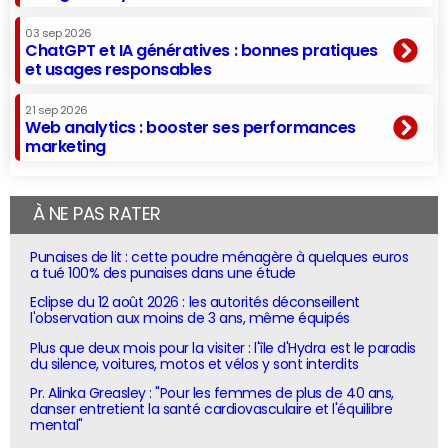
03 sep 2026
ChatGPT et IA génératives : bonnes pratiques
et usages responsables
21 sep 2026
Web analytics : booster ses performances
marketing
À NE PAS RATER
Punaises de lit : cette poudre ménagère à quelques euros
a tué 100% des punaises dans une étude
Eclipse du 12 août 2026 : les autorités déconseillent
l'observation aux moins de 3 ans, même équipés
Plus que deux mois pour la visiter : l'île d'Hydra est le paradis
du silence, voitures, motos et vélos y sont interdits
Pr. Alinka Greasley : "Pour les femmes de plus de 40 ans,
danser entretient la santé cardiovasculaire et l'équilibre
mental"