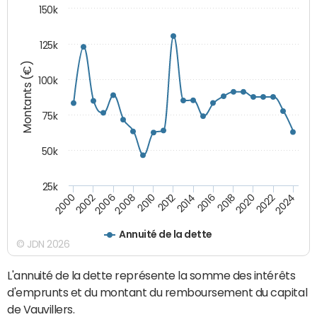
150k
125k
Montants (€)
100k
75k
50k
25k
2024
2002
2010
2016
2022
2000
2008
2014
2020
2006
2012
2018
Annuité de la dette
© JDN 2026
L'annuité de la dette représente la somme des intérêts
d'emprunts et du montant du remboursement du capital
de Vauvillers.