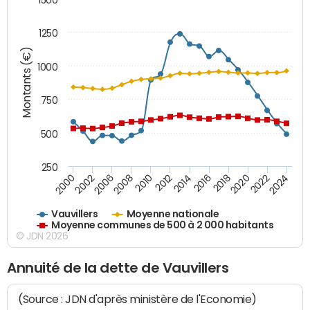
1250
Montants (€)
1000
750
500
250
2018
2002
2022
2008
2012
2016
2000
2020
2006
2024
2010
2014
Vauvillers
Moyenne nationale
Moyenne communes de 500 à 2 000 habitants
© JDN 2026
Annuité de la dette de Vauvillers
(Source : JDN d'après ministère de l'Economie)