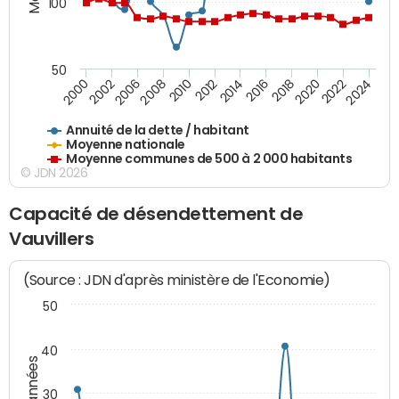
100
50
2014
2008
2000
2024
2018
2012
2006
2022
2016
2010
2002
2020
Annuité de la dette / habitant
Moyenne nationale
Moyenne communes de 500 à 2 000 habitants
© JDN 2026
Capacité de désendettement de
Vauvillers
(Source : JDN d'après ministère de l'Economie)
50
40
30