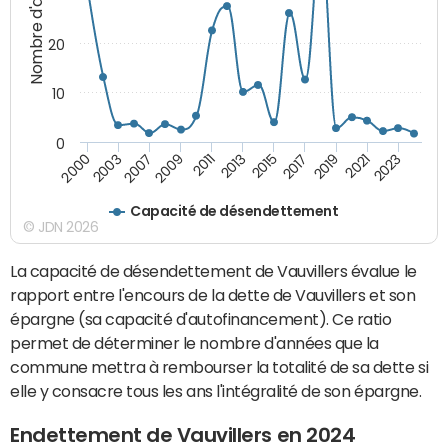
Nombre d'années
20
10
0
2021
2009
2019
2007
2017
2003
2015
2000
2013
2023
2011
Capacité de désendettement
© JDN 2026
La capacité de désendettement de Vauvillers évalue le
rapport entre l'encours de la dette de Vauvillers et son
épargne (sa capacité d'autofinancement). Ce ratio
permet de déterminer le nombre d'années que la
commune mettra à rembourser la totalité de sa dette si
elle y consacre tous les ans l'intégralité de son épargne.
Endettement de Vauvillers en 2024