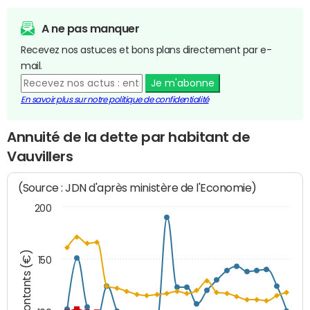
A ne pas manquer
Recevez nos astuces et bons plans directement par e-
mail.
Je m'abonne
En savoir plus sur notre politique de confidentialité
Annuité de la dette par habitant de
Vauvillers
(Source : JDN d'après ministère de l'Economie)
200
Montants (€)
150