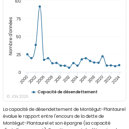
100
75
Nombre d'années
50
25
0
2010
2018
2008
2016
2006
2024
2014
2002
2022
2012
2000
2020
Capacité de désendettement
© JDN 2026
La capacité de désendettement de Montégut-Plantaurel
évalue le rapport entre l'encours de la dette de
Montégut-Plantaurel et son épargne (sa capacité