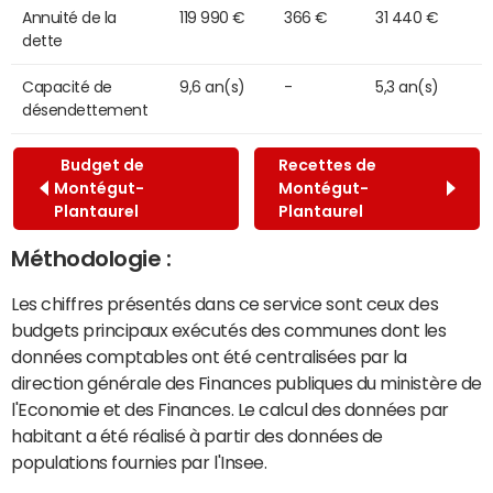
Annuité de la
119 990 €
366 €
31 440 €
dette
Capacité de
9,6 an(s)
-
5,3 an(s)
désendettement
Budget de
Recettes de
Montégut-
Montégut-
Plantaurel
Plantaurel
Méthodologie :
Les chiffres présentés dans ce service sont ceux des
budgets principaux exécutés des communes dont les
données comptables ont été centralisées par la
direction générale des Finances publiques du ministère de
l'Economie et des Finances. Le calcul des données par
habitant a été réalisé à partir des données de
populations fournies par l'Insee.