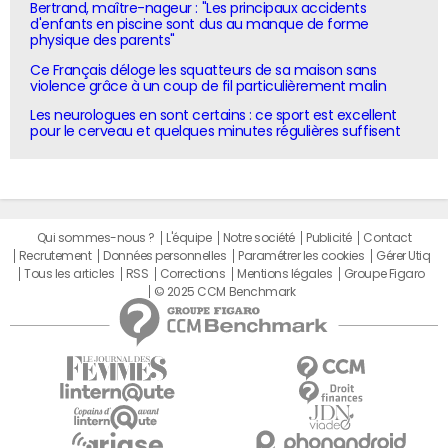
Bertrand, maître-nageur : "Les principaux accidents
d'enfants en piscine sont dus au manque de forme
physique des parents"
Ce Français déloge les squatteurs de sa maison sans
violence grâce à un coup de fil particulièrement malin
Les neurologues en sont certains : ce sport est excellent
pour le cerveau et quelques minutes régulières suffisent
Qui sommes-nous ?
L'équipe
Notre société
Publicité
Contact
Recrutement
Données personnelles
Paramétrer les cookies
Gérer Utiq
Tous les articles
RSS
Corrections
Mentions légales
Groupe Figaro
© 2025 CCM Benchmark