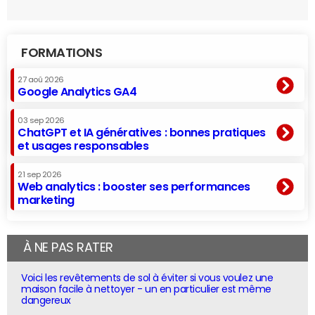
FORMATIONS
27 aoû 2026
Google Analytics GA4
03 sep 2026
ChatGPT et IA génératives : bonnes pratiques
et usages responsables
21 sep 2026
Web analytics : booster ses performances
marketing
À NE PAS RATER
Voici les revêtements de sol à éviter si vous voulez une
maison facile à nettoyer - un en particulier est même
dangereux