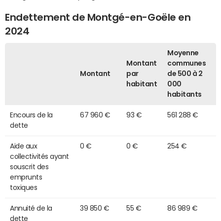
Endettement de Montgé-en-Goële en
2024
Moyenne
Montant
communes
Montant
par
de 500 à 2
habitant
000
habitants
Encours de la
67 960 €
93 €
561 288 €
dette
Aide aux
0 €
0 €
254 €
collectivités ayant
souscrit des
emprunts
toxiques
Annuité de la
39 850 €
55 €
86 989 €
dette