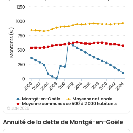
1250
1000
Montants (€)
750
500
250
0
2018
2002
2022
2008
2012
2016
2000
2020
2006
2024
2010
2014
Montgé-en-Goële
Moyenne nationale
Moyenne communes de 500 à 2 000 habitants
© JDN 2026
Annuité de la dette de Montgé-en-Goële