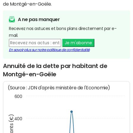
de Montgé-en-Goële.
A ne pas manquer
Recevez nos astuces et bons plans directement par e-
mail.
Je m'abonne
En savoir plus sur notre politique de confidentialité
Annuité de la dette par habitant de
Montgé-en-Goële
(Source : JDN d'après ministère de l'Economie)
600
Montants (€)
400