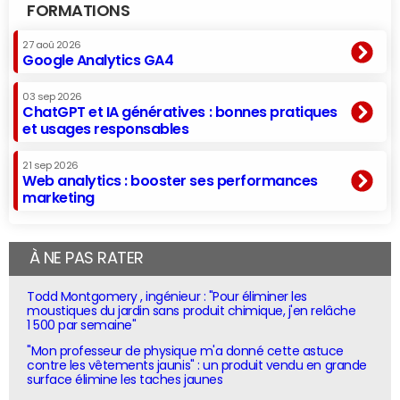
FORMATIONS
27 aoû 2026
Google Analytics GA4
03 sep 2026
ChatGPT et IA génératives : bonnes pratiques
et usages responsables
21 sep 2026
Web analytics : booster ses performances
marketing
À NE PAS RATER
Todd Montgomery , ingénieur : "Pour éliminer les
moustiques du jardin sans produit chimique, j'en relâche
1 500 par semaine"
"Mon professeur de physique m'a donné cette astuce
contre les vêtements jaunis" : un produit vendu en grande
surface élimine les taches jaunes