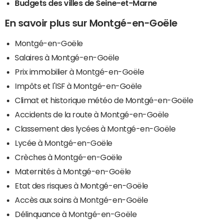
Budgets des villes de Seine-et-Marne
En savoir plus sur Montgé-en-Goële
Montgé-en-Goële
Salaires à Montgé-en-Goële
Prix immobilier à Montgé-en-Goële
Impôts et l'ISF à Montgé-en-Goële
Climat et historique météo de Montgé-en-Goële
Accidents de la route à Montgé-en-Goële
Classement des lycées à Montgé-en-Goële
Lycée à Montgé-en-Goële
Crèches à Montgé-en-Goële
Maternités à Montgé-en-Goële
Etat des risques à Montgé-en-Goële
Accès aux soins à Montgé-en-Goële
Délinquance à Montgé-en-Goële