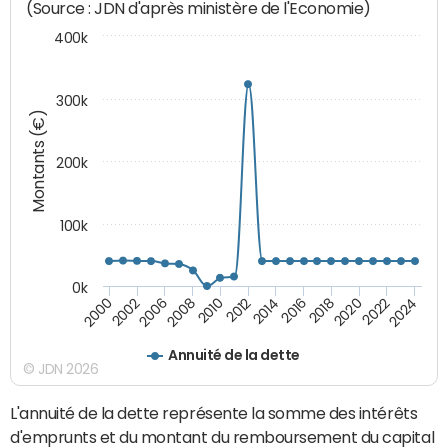
(Source : JDN d'après ministère de l'Economie)
400k
300k
Montants (€)
200k
100k
0k
2000
2022
2016
2010
2002
2024
2018
2012
2006
2020
2014
2008
Annuité de la dette
© JDN 2026
L'annuité de la dette représente la somme des intérêts
d'emprunts et du montant du remboursement du capital