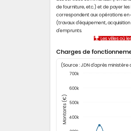
de fourniture, etc.) et de payer les
correspondent aux opérations en 
(travaux d'équipement, acquisiti
d'emprunts.
Les villes où 
Charges de fonctionneme
(Source : JDN d'après ministère
700k
600k
Montants (€)
500k
400k