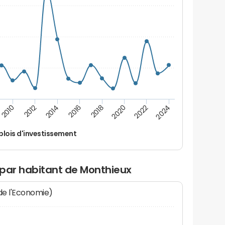
2014
2024
2012
2022
2010
2020
2018
2016
lois d'investissement
 par habitant de Monthieux
 de l'Economie)