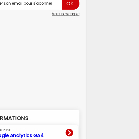
Voir un exemple
RMATIONS
oû 2026
gle Analytics GA4