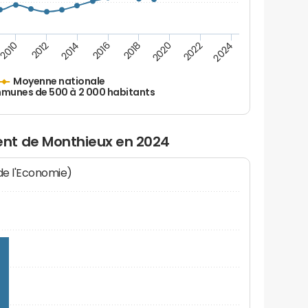
2010
2012
2014
2016
2018
2020
2022
2024
Moyenne nationale
unes de 500 à 2 000 habitants
nt de Monthieux en 2024
 de l'Economie)