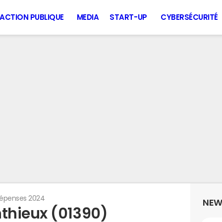
ACTION PUBLIQUE
MEDIA
START-UP
CYBERSÉCURITÉ
épenses 2024
NEW
thieux (01390)