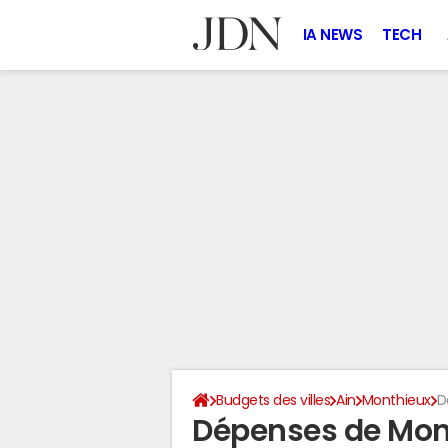
IA NEWS
TECH
Budgets des villes
Ain
Monthieux
D
Dépenses de Mon