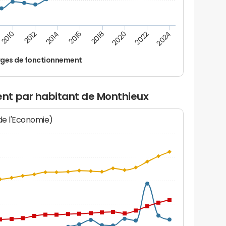
2014
2024
2012
2022
2010
2020
2018
2016
ges de fonctionnement
nt par habitant de Monthieux
 de l'Economie)