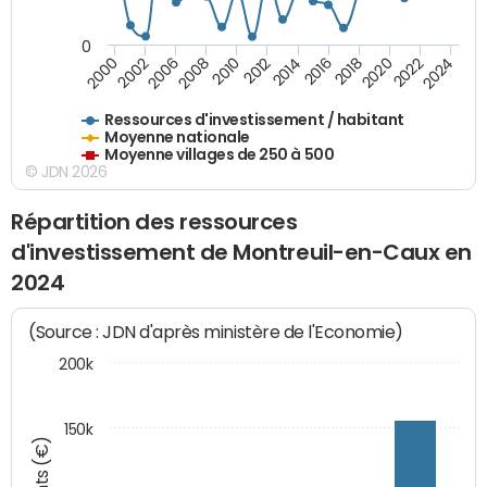
0
2018
2002
2022
2008
2012
2016
2000
2020
2006
2024
2010
2014
Ressources d'investissement / habitant
Moyenne nationale
Moyenne villages de 250 à 500
© JDN 2026
Répartition des ressources
d'investissement de Montreuil-en-Caux en
2024
(Source : JDN d'après ministère de l'Economie)
200k
150k