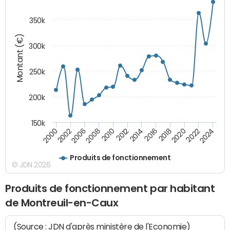
350k
Montant (€)
300k
250k
200k
150k
2000
2022
2016
2010
2002
2024
2018
2012
2006
2020
2014
2008
Produits de fonctionnement
© JDN 2026
Produits de fonctionnement par habitant
de Montreuil-en-Caux
(Source : JDN d'après ministère de l'Economie)