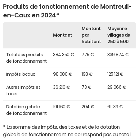
Produits de fonctionnement de Montreuil-
en-Caux en 2024*
Montant
Moyenne
Montant
par
villages de
habitant
250 à 500
Total des produits
384 350 €
775 €
339 874 €
de fonctionnement
Impôts locaux
98 080 €
198 €
125 121 €
Autres impôts et
36 210 €
73 €
29 066 €
taxes
Dotation globale
101 160 €
204 €
61 133 €
de fonctionnement
*
La somme des impôts, des taxes et de la dotation
globale de fonctionnement ne correspond pas au total