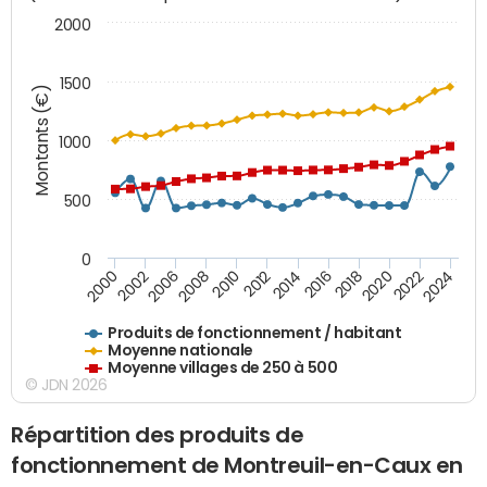
2000
1500
Montants (€)
1000
500
0
2018
2002
2022
2008
2012
2016
2000
2020
2006
2024
2010
2014
Produits de fonctionnement / habitant
Moyenne nationale
Moyenne villages de 250 à 500
© JDN 2026
Répartition des produits de
fonctionnement de Montreuil-en-Caux en