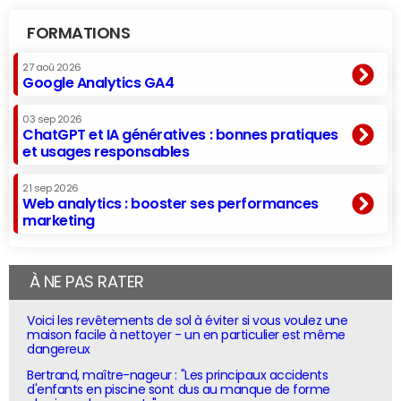
FORMATIONS
27 aoû 2026
Google Analytics GA4
03 sep 2026
ChatGPT et IA génératives : bonnes pratiques
et usages responsables
21 sep 2026
Web analytics : booster ses performances
marketing
À NE PAS RATER
Voici les revêtements de sol à éviter si vous voulez une
maison facile à nettoyer - un en particulier est même
dangereux
Bertrand, maître-nageur : "Les principaux accidents
d'enfants en piscine sont dus au manque de forme