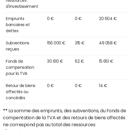
ressources
d'investissement
Emprunts
0 €
0 €
20 604 €
bancaires et
dettes
Subventions
156 000 €
315 €
49 058 €
reçues
Fonds de
30 610 €
62 €
15 651 €
compensation
pour la TVA
Retour de biens
0 €
0 €
14 €
affectés ou
concédés
**
La somme des emprunts, des subventions, du Fonds de
compentation de la TVA et des retours de biens affectés
ne correspond pas au total des ressources