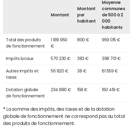
Moyenne
Montant
communes
Montant
par
de 500 à 2
habitant
000
habitants
Total des produits
1 189 950
800 €
959 015 €
de fonctionnement
€
Impôts locaux
570 230 €
383 €
398 701 €
Autres impôts et
56 820 €
38 €
61 559 €
taxes
Dotation globale
234 880 €
158 €
160 419 €
de fonctionnement
*
La somme des impôts, des taxes et de la dotation
globale de fonctionnement ne correspond pas au total
des produits de fonctionnement.