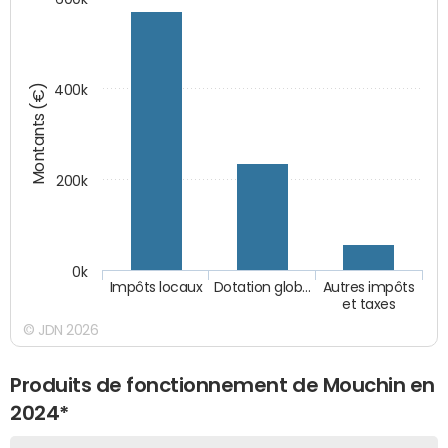
Montants (€)
400k
200k
0k
Impôts locaux
Dotation glob…
Autres impôts
et taxes
© JDN 2026
Produits de fonctionnement de Mouchin en
2024*