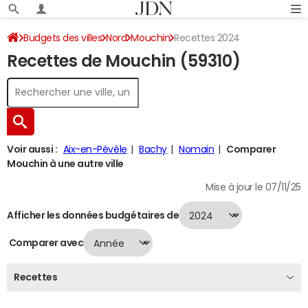
Budgets des villes
Nord
Mouchin
Recettes 2024
Recettes de Mouchin (59310)
Voir aussi :
Aix-en-Pévèle
Bachy
Nomain
Comparer
Mouchin à une autre ville
Mise à jour le 07/11/25
Afficher les données budgétaires de
Comparer avec
Recettes