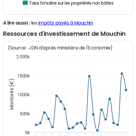
Taxe foncière sur les propriétés non bâties
A lire aussi :
les
impôts payés à Mouchin
Ressources d'investissement de Mouchin
(Source : JDN d'après ministère de l'Economie)
2 000k
1 500k
Montants (€)
1 000k
500k
0k