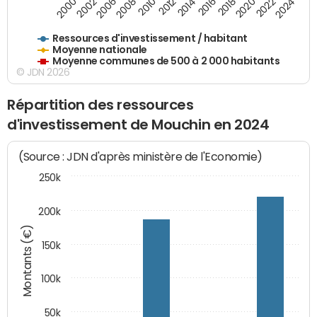
2018
2002
2022
2008
2012
2016
2000
2020
2006
2024
2010
2014
Ressources d'investissement / habitant
Moyenne nationale
Moyenne communes de 500 à 2 000 habitants
© JDN 2026
Répartition des ressources
d'investissement de Mouchin en 2024
(Source : JDN d'après ministère de l'Economie)
250k
200k
Montants (€)
150k
100k
50k