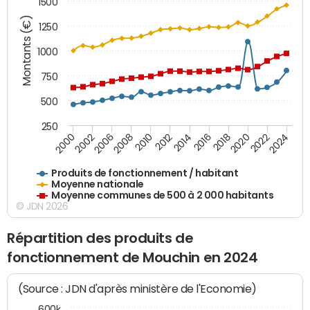
1500
Montants (€)
1250
1000
750
500
250
2018
2002
2022
2008
2012
2016
2000
2020
2006
2024
2010
2014
Produits de fonctionnement / habitant
Moyenne nationale
Moyenne communes de 500 à 2 000 habitants
© JDN 2026
Répartition des produits de
fonctionnement de Mouchin en 2024
(Source : JDN d'après ministère de l'Economie)
600k