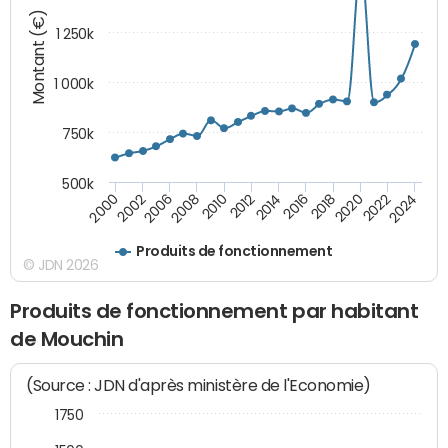
Montant (€)
1 250k
1 000k
750k
500k
2016
2014
2012
2010
2008
2006
2002
2000
2024
2022
2020
2018
Produits de fonctionnement
© JDN 2026
Produits de fonctionnement par habitant
de Mouchin
(Source : JDN d'après ministère de l'Economie)
1750