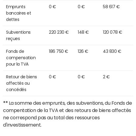
Emprunts
0 €
0 €
58 617 €
bancaires et
dettes
Subventions
220 230 €
148 €
120 078 €
reçues
Fonds de
186 750 €
126 €
43 830 €
compensation
pour la TVA
Retour de biens
0 €
0 €
2 €
affectés ou
concédés
**
La somme des emprunts, des subventions, du Fonds de
compentation de la TVA et des retours de biens affectés
ne correspond pas au total des ressources
d'investissement.