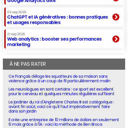
Google Analytics GA4
03 sep 2026
ChatGPT et IA génératives : bonnes pratiques
et usages responsables
21 sep 2026
Web analytics : booster ses performances
marketing
À NE PAS RATER
Ce Français déloge les squatteurs de sa maison sans
violence grâce à un coup de fil particulièrement malin
Les neurologues en sont certains : ce sport est excellent
pour le cerveau et quelques minutes régulières suffisent
Le jardinier du roi d'Angleterre Charles III est catégorique :
avant fin août, voici ce qu'il faut impérativement faire
dans son jardin
Il crée une entreprise de 10 millions de dollars en seulement
6 mois grâce à l'IA : voici la méthode de Ben Broca