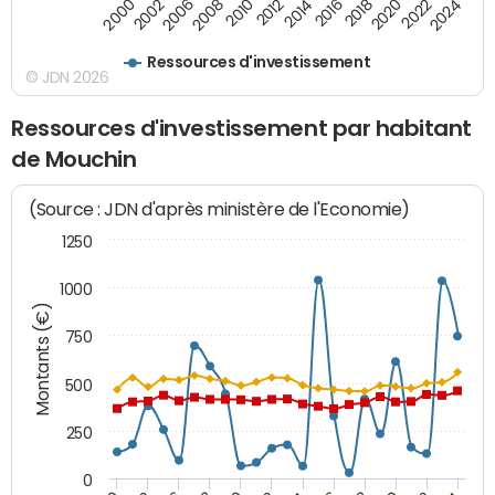
2014
2008
2000
2024
2018
2012
2006
2022
2016
2010
2002
2020
Ressources d'investissement
© JDN 2026
Ressources d'investissement par habitant
de Mouchin
(Source : JDN d'après ministère de l'Economie)
1250
1000
Montants (€)
750
500
250
0