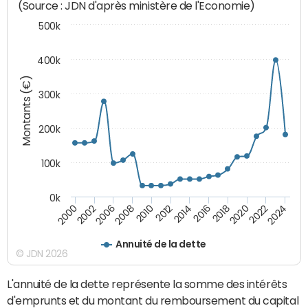
(Source : JDN d'après ministère de l'Economie)
500k
400k
Montants (€)
300k
200k
100k
0k
2000
2022
2016
2010
2002
2024
2018
2012
2006
2020
2014
2008
Annuité de la dette
© JDN 2026
L'annuité de la dette représente la somme des intérêts
d'emprunts et du montant du remboursement du capital