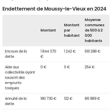
Endettement de Moussy-le-Vieux en 2024
Moyenne
Montant
communes
Montant
par
de 500 à 2
habitant
000
habitants
Encours de la
1 844 370
1 242 €
561 288 €
dette
€
Aide aux
0 €
0 €
254 €
collectivités ayant
souscrit des
emprunts
toxiques
Annuité de la
180 730 €
122 €
86 989 €
dette