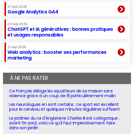
27 aoû 2026
Google Analytics GA4
03 sep 2026
ChatGPT et IA génératives : bonnes pratiques
et usages responsables
21 sep 2026
Web analytics : booster ses performances
marketing
À NE PAS RATER
Ce Français déloge les squatteurs de sa maison sans
violence grâce à un coup de fil particulièrement malin
Les neurologues en sont certains : ce sport est excellent
pour le cerveau et quelques minutes régulières suffisent
Le jardinier du roi d'Angleterre Charles III est catégorique :
avant fin août, voici ce qu'il faut impérativement faire
dans son jardin