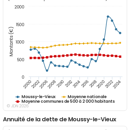
2000
1500
Montants (€)
1000
500
0
2018
2002
2022
2008
2012
2016
2000
2020
2006
2024
2010
2014
Moussy-le-Vieux
Moyenne nationale
Moyenne communes de 500 à 2 000 habitants
© JDN 2026
Annuité de la dette de Moussy-le-Vieux