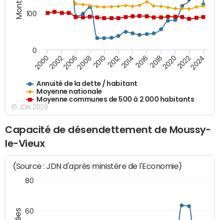
100
0
2014
2008
2000
2024
2018
2012
2006
2022
2016
2010
2002
2020
Annuité de la dette / habitant
Moyenne nationale
Moyenne communes de 500 à 2 000 habitants
© JDN 2026
Capacité de désendettement de Moussy-
le-Vieux
(Source : JDN d'après ministère de l'Economie)
80
60