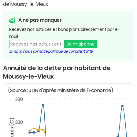
de Moussy-le-Vieux.
A ne pas manquer
Recevez nos astuces et bons plans directement par e-
mail.
Je m'abonne
En savoir plus sur notre politique de confidentialité
Annuité de la dette par habitant de
Moussy-le-Vieux
(Source : JDN d'après ministère de l'Economie)
300
Montants (€)
200