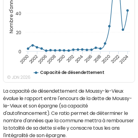
Nombre d'années
40
20
0
2000
2002
2006
2008
2010
2012
2014
2016
2018
2020
2022
2024
Capacité de désendettement
© JDN 2026
La capacité de désendettement de Moussy-le-Vieux
évalue le rapport entre l'encours de la dette de Moussy-
le-Vieux et son épargne (sa capacité
d'autofinancement). Ce ratio permet de déterminer le
nombre d'années que la commune mettra à rembourser
la totalité de sa dette si elle y consacre tous les ans
l'intégralité de son épargne.