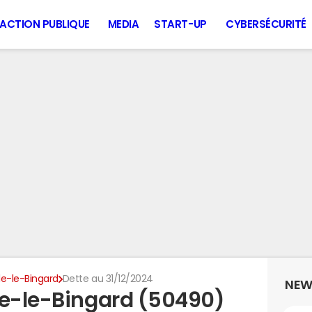
ACTION PUBLIQUE
MEDIA
START-UP
CYBERSÉCURITÉ
le-le-Bingard
Dette au 31/12/2024
NEW
le-le-Bingard (50490)