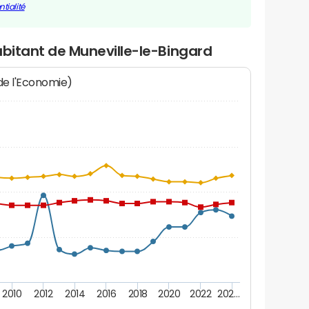
tialité
abitant de Muneville-le-Bingard
 de l'Economie)
2010
2012
2014
2016
2018
2020
2022
202…