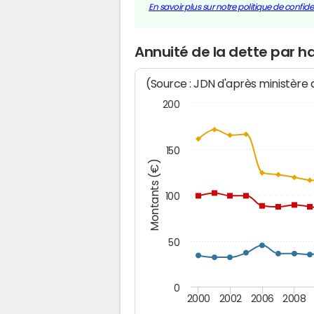
En savoir plus sur notre politique de confiden
Annuité de la dette par h
(Source : JDN d'après ministère
200
150
Montants (€)
100
50
0
2000
2002
2006
2008