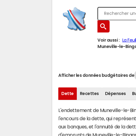
Voir aussi :
La Feuil
Muneville-le-Binga
Afficher les données budgétaires de
Dette
Recettes
Dépenses
B
L'endettement de Muneville-le-Bing
l'encours de la dette, qui représ
aux banques, et l'annuité de la det
d'emprunts de Muneville-le-Binga