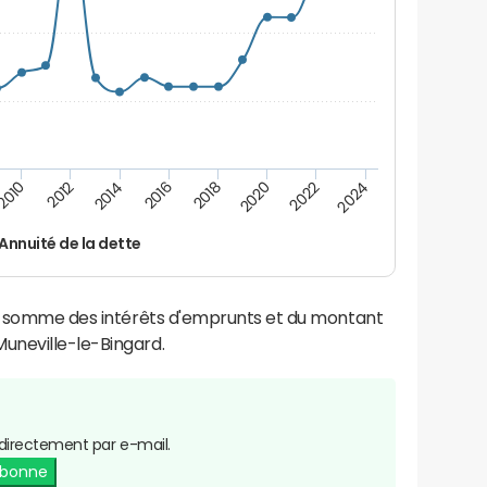
2016
2014
2012
2010
2024
2022
2020
2018
Annuité de la dette
la somme des intérêts d'emprunts et du montant
uneville-le-Bingard.
directement par e-mail.
abonne