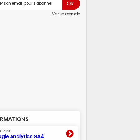
Voir un exemple
RMATIONS
oû 2026
gle Analytics GA4