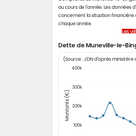
au cours de l'année. Les données 
concernent la situation financièr
chaque année.
Les vi
Dette de Muneville-le-Bi
(Source : JDN d'après ministère
400k
300k
Montants (€)
200k
100k