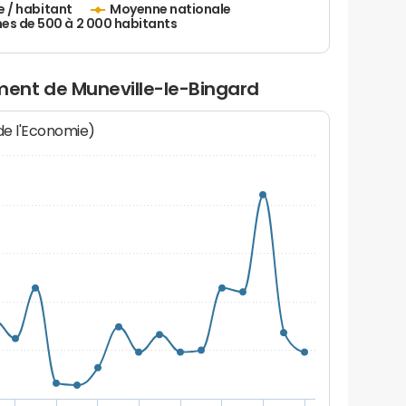
e / habitant
Moyenne nationale
 de 500 à 2 000 habitants
ent de Muneville-le-Bingard
 de l'Economie)