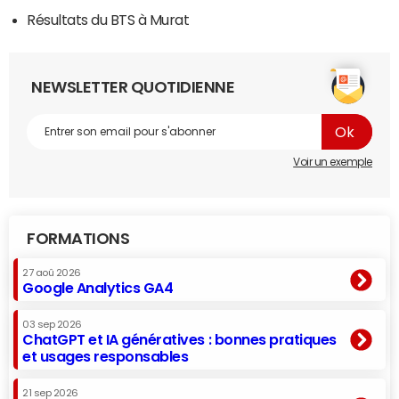
Résultats du BTS à Murat
NEWSLETTER QUOTIDIENNE
Voir un exemple
FORMATIONS
27 aoû 2026
Google Analytics GA4
03 sep 2026
ChatGPT et IA génératives : bonnes pratiques
et usages responsables
21 sep 2026