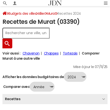
Budgets des villes
Allier
Murat
Recettes 2024
Recettes de Murat (03390)
Voir aussi :
Chavenon
Chappes
Tortezais
Comparer
Murat à une autre ville
Mise à jour le 07/11/25
Afficher les données budgétaires de
Comparer avec
Recettes