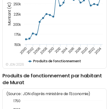
Montant (€)
250k
225k
200k
175k
150k
2008
2022
2002
2018
2014
2010
2024
2006
2020
2000
2016
2012
Produits de fonctionnement
© JDN 2026
Produits de fonctionnement par habitant
de Murat
(Source : JDN d'après ministère de l'Economie)
1750