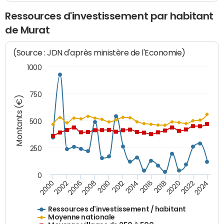
Ressources d'investissement par habitant
de Murat
(Source : JDN d'après ministère de l'Economie)
1000
750
Montants (€)
500
250
0
2018
2002
2022
2008
2012
2016
2000
2020
2006
2024
2010
2014
Ressources d'investissement / habitant
Moyenne nationale