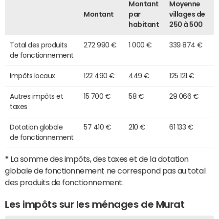
Montant
Moyenne
Montant
par
villages de
habitant
250 à 500
Total des produits
272 990 €
1 000 €
339 874 €
de fonctionnement
Impôts locaux
122 490 €
449 €
125 121 €
Autres impôts et
15 700 €
58 €
29 066 €
taxes
Dotation globale
57 410 €
210 €
61 133 €
de fonctionnement
*
La somme des impôts, des taxes et de la dotation
globale de fonctionnement ne correspond pas au total
des produits de fonctionnement.
Les impôts sur les ménages de Murat