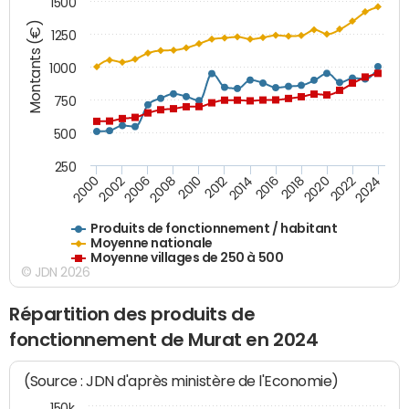
1500
Montants (€)
1250
1000
750
500
250
2018
2002
2022
2008
2012
2016
2000
2020
2006
2024
2010
2014
Produits de fonctionnement / habitant
Moyenne nationale
Moyenne villages de 250 à 500
© JDN 2026
Répartition des produits de
fonctionnement de Murat en 2024
(Source : JDN d'après ministère de l'Economie)
150k