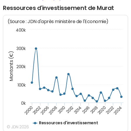
Ressources d'investissement de Murat
(Source : JDN d'après ministère de l'Economie)
400k
300k
Montants (€)
200k
100k
0k
2000
2022
2016
2010
2002
2024
2018
2012
2006
2020
2014
2008
Ressources d'investissement
© JDN 2026