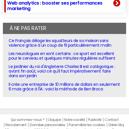
Web analytics : booster ses performances
marketing
À NE PAS RATER
Ce Français déloge les squatteurs de sa maison sans
violence grâce à un coup de fil particulièrement malin
Les neurologues en sont certains : ce sport est excellent
pour le cerveau et quelques minutes régulières suffisent
Le jardinier du roi d'Angleterre Charles III est catégorique :
avant fin août, voici ce qu'il faut impérativement faire
dans son jardin
Il crée une entreprise de 10 millions de dollars en seulement
6 mois grâce à l'IA : voici la méthode de Ben Broca
Qui sommes-nous ?
L'équipe
Notre société
Publicité
Contact
Recrutement
Données personnelles
Paramétrer les cookies
Gérer Utiq