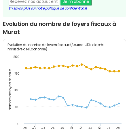
Je m'abonne
En savoir plus sur notre politique de confidentialité
Evolution du nombre de foyers fiscaux à
Murat
Evolution du nombre de foyers fiscaux (Source : JDN d'après
ministère de l'Economie)
200
Nombre de foyers fiscaux
150
100
50
0