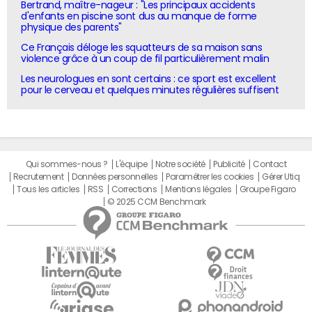
Bertrand, maître-nageur : "Les principaux accidents
d'enfants en piscine sont dus au manque de forme
physique des parents"
Ce Français déloge les squatteurs de sa maison sans
violence grâce à un coup de fil particulièrement malin
Les neurologues en sont certains : ce sport est excellent
pour le cerveau et quelques minutes régulières suffisent
Qui sommes-nous ?
L'équipe
Notre société
Publicité
Contact
Recrutement
Données personnelles
Paramétrer les cookies
Gérer Utiq
Tous les articles
RSS
Corrections
Mentions légales
Groupe Figaro
© 2025 CCM Benchmark