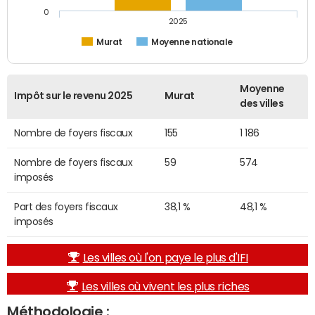
0
2025
Murat
Moyenne nationale
Moyenne
Impôt sur le revenu 2025
Murat
des villes
Nombre de foyers fiscaux
155
1 186
Nombre de foyers fiscaux
59
574
imposés
Part des foyers fiscaux
38,1 %
48,1 %
imposés
Les villes où l'on paye le plus d'IFI
Les villes où vivent les plus riches
Méthodologie :