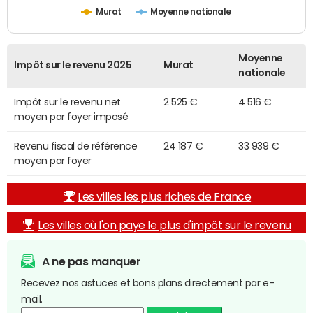
Murat
Moyenne nationale
Moyenne
Impôt sur le revenu 2025
Murat
nationale
Impôt sur le revenu net
2 525 €
4 516 €
moyen par foyer imposé
Revenu fiscal de référence
24 187 €
33 939 €
moyen par foyer
Les villes les plus riches de France
Les villes où l'on paye le plus d'impôt sur le revenu
A ne pas manquer
Recevez nos astuces et bons plans directement par e-
mail.