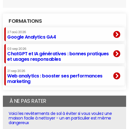
FORMATIONS
27 aoû 2026
Google Analytics GA4
03 sep 2026
ChatGPT et IA génératives : bonnes pratiques
et usages responsables
21 sep 2026
Web analytics : booster ses performances
marketing
À NE PAS RATER
Voici les revêtements de sol à éviter si vous voulez une
maison facile à nettoyer - un en particulier est même
dangereux