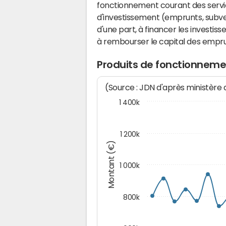
fonctionnement courant des serv
d'investissement (emprunts, subvent
d'une part, à financer les investis
à rembourser le capital des emprun
Produits de fonctionnemen
(Source : JDN d'après ministère
1 400k
1 200k
Montant (€)
1 000k
800k