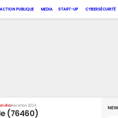
ACTION PUBLIQUE
MEDIA
START-UP
CYBERSÉCURITÉ
Néville
Recettes 2024
NEW
le (76460)