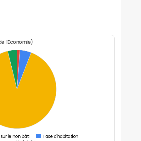
 de l'Economie)
sur le non bâti
Taxe d'habitation