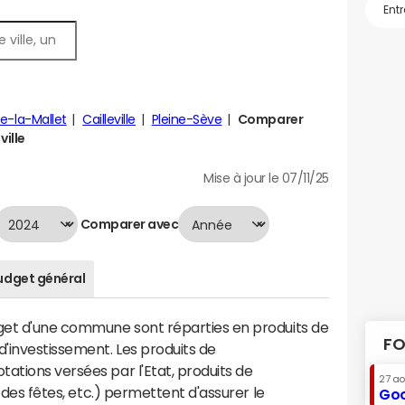
le-la-Mallet
Cailleville
Pleine-Sève
Comparer
ville
Mise à jour le 07/11/25
Comparer avec
udget général
dget d'une commune sont réparties en produits de
FO
'investissement. Les produits de
ations versées par l'Etat, produits de
27 a
s des fêtes, etc.) permettent d'assurer le
Goo