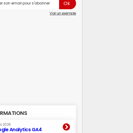
Voir un exemple
RMATIONS
oû 2026
gle Analytics GA4