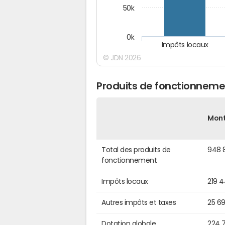
50k
0k
Impôts locaux
© JDN 2026
Produits de fonctionnemen
Mon
Total des produits de
948 
fonctionnement
Impôts locaux
219 
Autres impôts et taxes
25 6
Dotation globale
224 