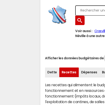
Voir aussi :
Crasvil
Néville à une autre 
Afficher les données budgétaires de
Dette
Recettes
Dépenses
B
Les recettes qui alimentent le bu
fonctionnement et en ressources d
fonctionnement (impôts locaux, dot
l'exploitation de cantines, de salle