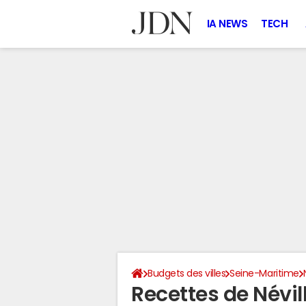
IA NEWS
TECH
Budgets des villes
Seine-Maritime
Recettes de Névil