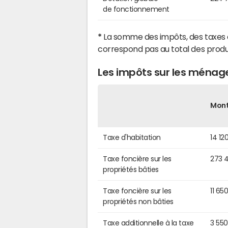
de fonctionnement
*
La somme des impôts, des taxes 
correspond pas au total des produ
Les impôts sur les ménage
Mon
Taxe d'habitation
14 12
Taxe foncière sur les
273 
propriétés bâties
Taxe foncière sur les
11 65
propriétés non bâties
Taxe additionnelle à la taxe
3 55