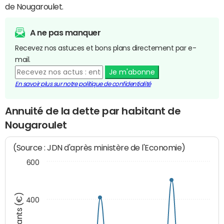
de Nougaroulet.
A ne pas manquer
Recevez nos astuces et bons plans directement par e-
mail.
Je m'abonne
En savoir plus sur notre politique de confidentialité
Annuité de la dette par habitant de
Nougaroulet
(Source : JDN d'après ministère de l'Economie)
600
Montants (€)
400