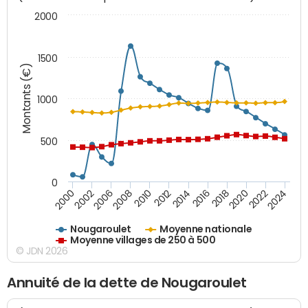
2000
1500
Montants (€)
1000
500
0
2018
2002
2022
2008
2012
2016
2000
2020
2006
2024
2010
2014
Nougaroulet
Moyenne nationale
Moyenne villages de 250 à 500
© JDN 2026
Annuité de la dette de Nougaroulet