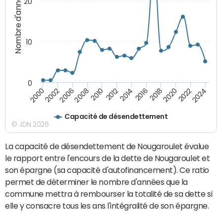
Nombre d'années
20
10
0
2000
2022
2016
2010
2002
2024
2018
2012
2006
2020
2014
2008
Capacité de désendettement
© JDN 2026
La capacité de désendettement de Nougaroulet évalue
le rapport entre l'encours de la dette de Nougaroulet et
son épargne (sa capacité d'autofinancement). Ce ratio
permet de déterminer le nombre d'années que la
commune mettra à rembourser la totalité de sa dette si
elle y consacre tous les ans l'intégralité de son épargne.