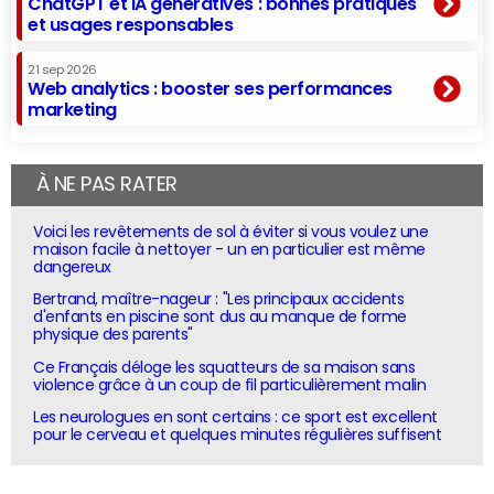
ChatGPT et IA génératives : bonnes pratiques
et usages responsables
21 sep 2026
Web analytics : booster ses performances
marketing
À NE PAS RATER
Voici les revêtements de sol à éviter si vous voulez une
maison facile à nettoyer - un en particulier est même
dangereux
Bertrand, maître-nageur : "Les principaux accidents
d'enfants en piscine sont dus au manque de forme
physique des parents"
Ce Français déloge les squatteurs de sa maison sans
violence grâce à un coup de fil particulièrement malin
Les neurologues en sont certains : ce sport est excellent
pour le cerveau et quelques minutes régulières suffisent