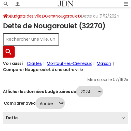
Budgets des villes
Gers
Nougaroulet
Dette au 31/12/2024
Dette de Nougaroulet (32270)
Voir aussi :
Crastes
Montaut-les-Créneaux
Marsan
Comparer Nougaroulet à une autre ville
Mise à jour le 07/11/25
Afficher les données budgétaires de
Comparer avec
Dette