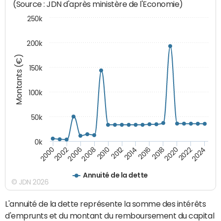
(Source : JDN d'après ministère de l'Economie)
250k
200k
Montants (€)
150k
100k
50k
0k
2008
2022
2002
2018
2014
2010
2024
2006
2020
2000
2016
2012
Annuité de la dette
© JDN 2026
L'annuité de la dette représente la somme des intérêts
d'emprunts et du montant du remboursement du capital