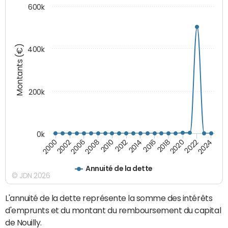
600k
Montants (€)
400k
200k
0k
2000
2022
2016
2010
2002
2024
2018
2012
2006
2020
2014
2008
Annuité de la dette
© JDN 2026
L'annuité de la dette représente la somme des intérêts
d'emprunts et du montant du remboursement du capital
de Nouilly.