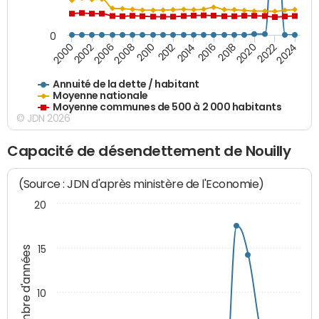
0
2020
2010
2016
2006
2022
2012
2000
2018
2008
2024
2014
2002
Annuité de la dette / habitant
Moyenne nationale
Moyenne communes de 500 à 2 000 habitants
© JDN 2026
Capacité de désendettement de Nouilly
(Source : JDN d'après ministère de l'Economie)
20
15
Nombre d'années
10