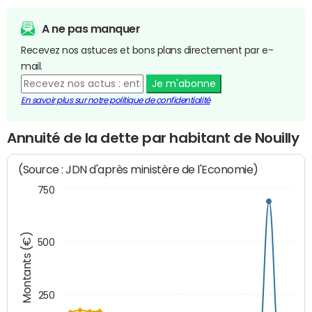
A ne pas manquer
Recevez nos astuces et bons plans directement par e-
mail.
Je m'abonne
En savoir plus sur notre politique de confidentialité
Annuité de la dette par habitant de Nouilly
(Source : JDN d'après ministère de l'Economie)
750
Montants (€)
500
250