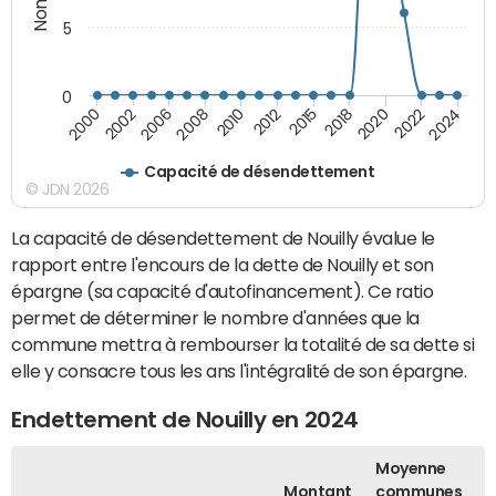
5
0
2008
2024
2012
2000
2018
2006
2022
2010
2015
2002
2020
Capacité de désendettement
© JDN 2026
La capacité de désendettement de Nouilly évalue le
rapport entre l'encours de la dette de Nouilly et son
épargne (sa capacité d'autofinancement). Ce ratio
permet de déterminer le nombre d'années que la
commune mettra à rembourser la totalité de sa dette si
elle y consacre tous les ans l'intégralité de son épargne.
Endettement de Nouilly en 2024
Moyenne
Montant
communes