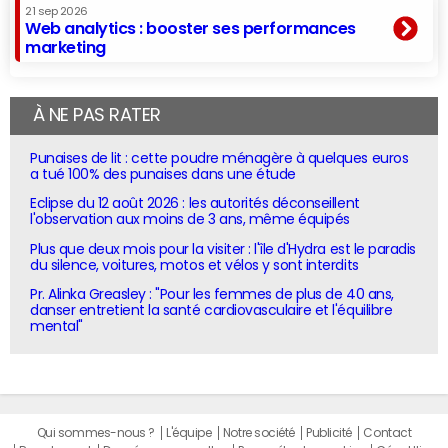
21 sep 2026
Web analytics : booster ses performances
marketing
À NE PAS RATER
Punaises de lit : cette poudre ménagère à quelques euros
a tué 100% des punaises dans une étude
Eclipse du 12 août 2026 : les autorités déconseillent
l'observation aux moins de 3 ans, même équipés
Plus que deux mois pour la visiter : l'île d'Hydra est le paradis
du silence, voitures, motos et vélos y sont interdits
Pr. Alinka Greasley : "Pour les femmes de plus de 40 ans,
danser entretient la santé cardiovasculaire et l'équilibre
mental"
Qui sommes-nous ?
L'équipe
Notre société
Publicité
Contact