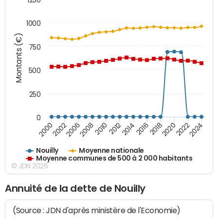
1000
Montants (€)
750
500
250
0
2018
2002
2022
2008
2012
2016
2000
2020
2006
2024
2010
2014
Nouilly
Moyenne nationale
Moyenne communes de 500 à 2 000 habitants
© JDN 2026
Annuité de la dette de Nouilly
(Source : JDN d'après ministère de l'Economie)