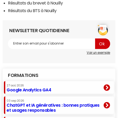
Résultats du brevet à Nouilly
Résultats du BTS à Nouilly
NEWSLETTER QUOTIDIENNE
Voir un exemple
FORMATIONS
27 aoû 2026
Google Analytics GA4
03 sep 2026
ChatGPT et IA génératives : bonnes pratiques
et usages responsables