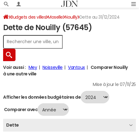
Budgets des villes
Moselle
Nouilly
Dette au 31/12/2024
Dette de Nouilly (57645)
Voir aussi :
Mey
Noisseville
Vantoux
Comparer Nouilly
à une autre ville
Mise à jour le 07/11/25
Afficher les données budgétaires de
Comparer avec
Dette