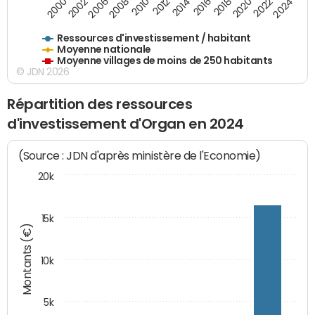
2016
2014
2012
2010
2008
2006
2002
2000
2024
2022
2020
2018
Ressources d'investissement / habitant
Moyenne nationale
Moyenne villages de moins de 250 habitants
© JDN 2026
Répartition des ressources
d'investissement d'Organ en 2024
(Source : JDN d'après ministère de l'Economie)
20k
15k
Montants (€)
10k
5k