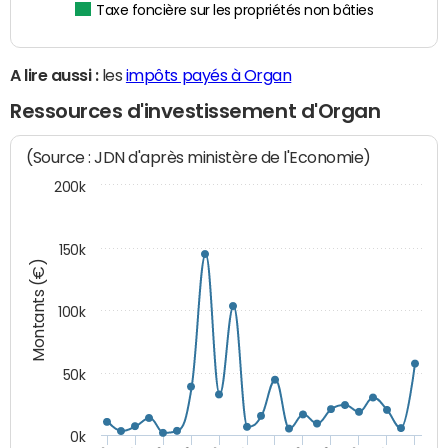
Taxe foncière sur les propriétés non bâties
A lire aussi :
les
impôts payés à Organ
Ressources d'investissement d'Organ
(Source : JDN d'après ministère de l'Economie)
200k
150k
Montants (€)
100k
50k
0k