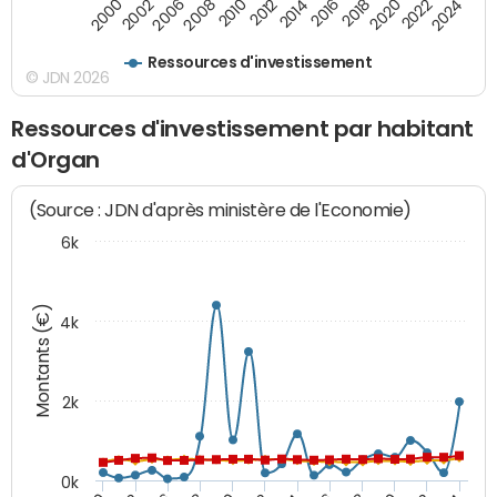
2008
2022
2002
2018
2014
2010
2024
2006
2020
2000
2016
2012
Ressources d'investissement
© JDN 2026
Ressources d'investissement par habitant
d'Organ
(Source : JDN d'après ministère de l'Economie)
6k
Montants (€)
4k
2k
0k