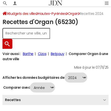
Budgets des villes
Hautes-Pyrénées
Organ
Recettes 2024
Recettes d'Organ (65230)
Voir aussi :
Barthe
Cizos
Betpouy
Comparer Organ à une
autre ville
Mise à jour le 07/11/25
Afficher les données budgétaires de
Comparer avec
Recettes