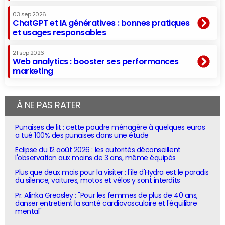
03 sep 2026
ChatGPT et IA génératives : bonnes pratiques
et usages responsables
21 sep 2026
Web analytics : booster ses performances
marketing
À NE PAS RATER
Punaises de lit : cette poudre ménagère à quelques euros
a tué 100% des punaises dans une étude
Eclipse du 12 août 2026 : les autorités déconseillent
l'observation aux moins de 3 ans, même équipés
Plus que deux mois pour la visiter : l'île d'Hydra est le paradis
du silence, voitures, motos et vélos y sont interdits
Pr. Alinka Greasley : "Pour les femmes de plus de 40 ans,
danser entretient la santé cardiovasculaire et l'équilibre
mental"