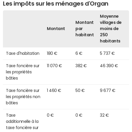
Les impôts sur les ménages d'Organ
Moyenne
Montant
villages de
Montant
par
moins de
habitant
250
habitants
Taxe d'habitation
180 €
6 €
5 737 €
Taxe foncière sur
11 070 €
382 €
46 390 €
les propriétés
bâties
Taxe foncière sur
1 460 €
50 €
9 677 €
les propriétés non
bâties
Taxe
0 €
0 €
32 €
additionnelle à la
taxe foncière sur