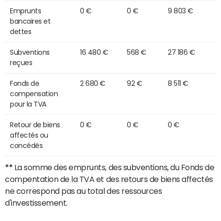
Emprunts
0 €
0 €
9 803 €
bancaires et
dettes
Subventions
16 480 €
568 €
27 186 €
reçues
Fonds de
2 680 €
92 €
8 511 €
compensation
pour la TVA
Retour de biens
0 €
0 €
0 €
affectés ou
concédés
**
La somme des emprunts, des subventions, du Fonds de
compentation de la TVA et des retours de biens affectés
ne correspond pas au total des ressources
d'investissement.