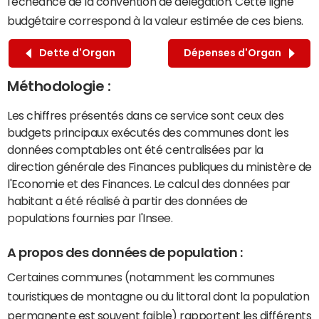
l'échéance de la convention de délégation. Cette ligne
budgétaire correspond à la valeur estimée de ces biens.
Dette d'Organ
Dépenses d'Organ
Méthodologie :
Les chiffres présentés dans ce service sont ceux des
budgets principaux exécutés des communes dont les
données comptables ont été centralisées par la
direction générale des Finances publiques du ministère de
l'Economie et des Finances. Le calcul des données par
habitant a été réalisé à partir des données de
populations fournies par l'Insee.
A propos des données de population :
Certaines communes (notamment les communes
touristiques de montagne ou du littoral dont la population
permanente est souvent faible) rapportent les différents