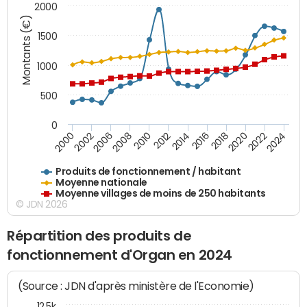
2000
Montants (€)
1500
1000
500
0
2018
2002
2022
2008
2012
2016
2000
2020
2006
2024
2010
2014
Produits de fonctionnement / habitant
Moyenne nationale
Moyenne villages de moins de 250 habitants
© JDN 2026
Répartition des produits de
fonctionnement d'Organ en 2024
(Source : JDN d'après ministère de l'Economie)
12,5k