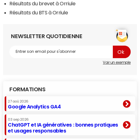
Résultats du brevet à Orriule
Résultats du BTS à Orriule
NEWSLETTER QUOTIDIENNE
Voir un exemple
FORMATIONS
27 aoû 2026
Google Analytics GA4
03 sep 2026
ChatGPT et IA génératives : bonnes pratiques
et usages responsables