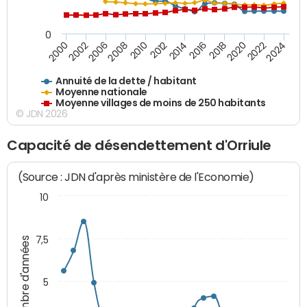
0
2014
2008
2000
2024
2018
2012
2006
2022
2016
2010
2002
2020
Annuité de la dette / habitant
Moyenne nationale
Moyenne villages de moins de 250 habitants
© JDN 2026
Capacité de désendettement d'Orriule
(Source : JDN d'après ministère de l'Economie)
10
7,5
Nombre d'années
5