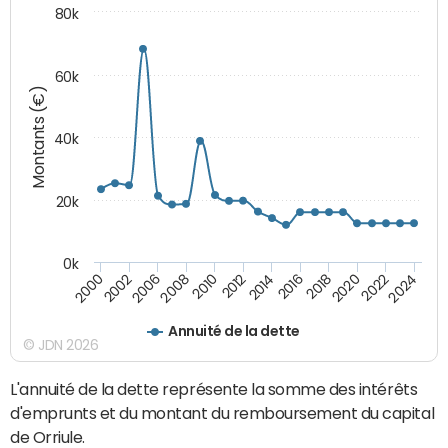
80k
60k
Montants (€)
40k
20k
0k
2020
2010
2016
2006
2022
2012
2000
2018
2008
2024
2014
2002
Annuité de la dette
© JDN 2026
L'annuité de la dette représente la somme des intérêts
d'emprunts et du montant du remboursement du capital
de Orriule.