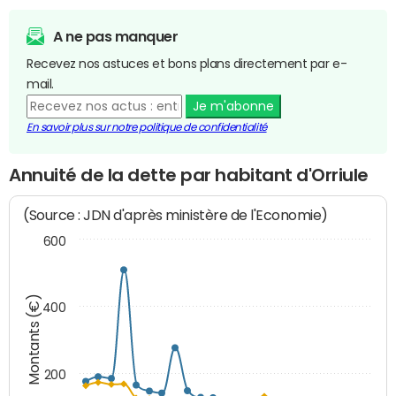
A ne pas manquer
Recevez nos astuces et bons plans directement par e-
mail.
Je m'abonne
En savoir plus sur notre politique de confidentialité
Annuité de la dette par habitant d'Orriule
(Source : JDN d'après ministère de l'Economie)
600
Montants (€)
400
200