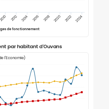
2016
2018
2010
2020
2012
2022
2014
2024
ges de fonctionnement
nt par habitant d'Ouvans
 de l'Economie)