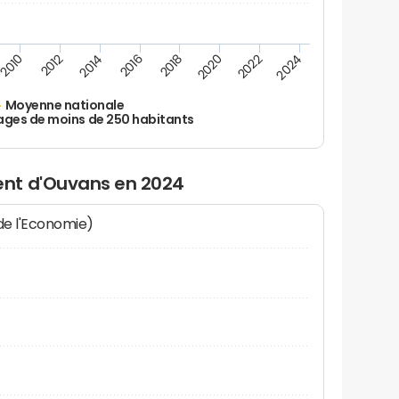
2010
2012
2014
2016
2018
2020
2022
2024
Moyenne nationale
ages de moins de 250 habitants
nt d'Ouvans en 2024
 de l'Economie)