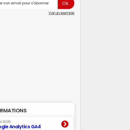
Voir un exemple
RMATIONS
oû 2026
gle Analytics GA4