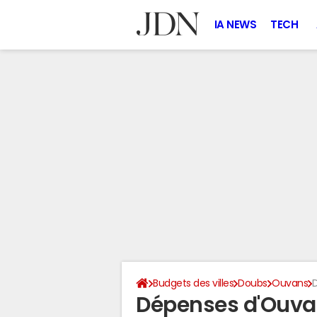
IA NEWS
TECH
Budgets des villes
Doubs
Ouvans
Dépenses d'Ouva