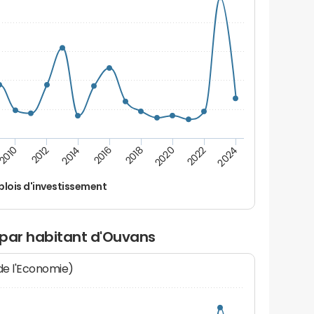
2016
2018
2010
2020
2012
2022
2014
2024
lois d'investissement
 par habitant d'Ouvans
 de l'Economie)