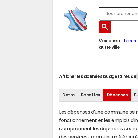
Voir aussi :
Landre
autre ville
Afficher les données budgétaires de
Dette
Recettes
Dépenses
B
Les dépenses d'une commune se rép
fonctionnement et les emplois d'
comprennent les dépenses couran
des services communaux (rémunéra