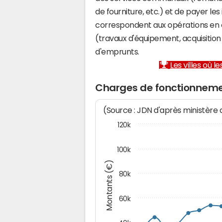
de fourniture, etc.) et de payer les
correspondent aux opérations en 
(travaux d'équipement, acquisiti
d'emprunts.
Les villes où 
Charges de fonctionnem
(Source : JDN d'après ministère
120k
100k
Montants (€)
80k
60k