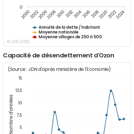
0
2014
2008
2000
2024
2018
2012
2006
2022
2016
2010
2002
2020
Annuité de la dette / habitant
Moyenne nationale
Moyenne villages de 250 à 500
© JDN 2026
Capacité de désendettement d'Ozon
(Source : JDN d'après ministère de l'Economie)
15
12,5
Nombre d'années
10
7,5
5