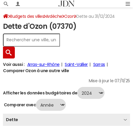
Budgets des villes
Ardèche
Ozon
Dette au 31/12/2024
Dette d'Ozon (07370)
Voir aussi :
Arras-sur-Rhône
Saint-Vallier
Sarras
Comparer Ozon à une autre ville
Mise à jour le 07/11/25
Afficher les données budgétaires de
Comparer avec
Dette