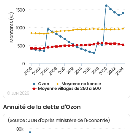
1500
Montants (€)
1000
500
0
2018
2002
2022
2008
2012
2016
2000
2020
2006
2024
2010
2014
Ozon
Moyenne nationale
Moyenne villages de 250 à 500
© JDN 2026
Annuité de la dette d'Ozon
(Source : JDN d'après ministère de l'Economie)
80k