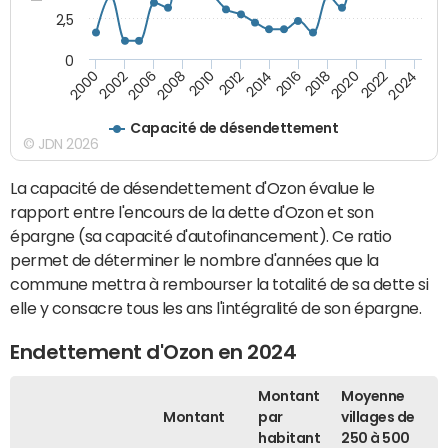
2,5
0
2016
2008
2018
2010
2020
2000
2012
2022
2002
2014
2024
2006
Capacité de désendettement
© JDN 2026
La capacité de désendettement d'Ozon évalue le
rapport entre l'encours de la dette d'Ozon et son
épargne (sa capacité d'autofinancement). Ce ratio
permet de déterminer le nombre d'années que la
commune mettra à rembourser la totalité de sa dette si
elle y consacre tous les ans l'intégralité de son épargne.
Endettement d'Ozon en 2024
Montant
Moyenne
Montant
par
villages de
habitant
250 à 500