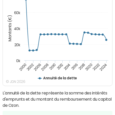
60k
Montants (€)
40k
20k
0k
2020
2010
2016
2006
2022
2012
2000
2018
2008
2024
2014
2002
Annuité de la dette
© JDN 2026
L'annuité de la dette représente la somme des intérêts
d'emprunts et du montant du remboursement du capital
de Ozon.