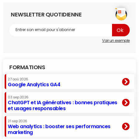
NEWSLETTER QUOTIDIENNE
Voir un exemple
FORMATIONS
27 aoû 2026
Google Analytics GA4
03 sep 2026
ChatGPT et IA génératives : bonnes pratiques
et usages responsables
21 sep 2026
Web analytics : booster ses performances
marketing