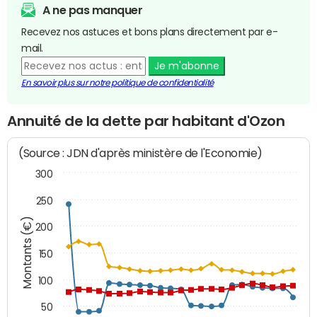
A ne pas manquer
Recevez nos astuces et bons plans directement par e-
mail.
Je m'abonne
En savoir plus sur notre politique de confidentialité
Annuité de la dette par habitant d'Ozon
(Source : JDN d'après ministère de l'Economie)
300
250
Montants (€)
200
150
100
50