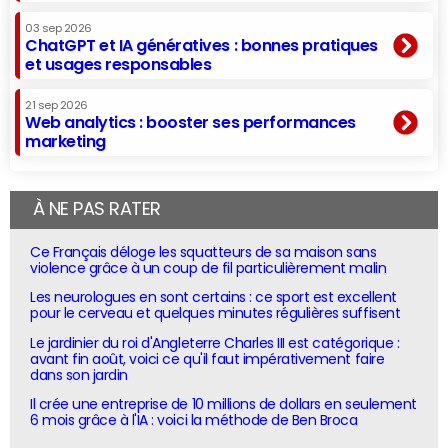
03 sep 2026
ChatGPT et IA génératives : bonnes pratiques
et usages responsables
21 sep 2026
Web analytics : booster ses performances
marketing
À NE PAS RATER
Ce Français déloge les squatteurs de sa maison sans
violence grâce à un coup de fil particulièrement malin
Les neurologues en sont certains : ce sport est excellent
pour le cerveau et quelques minutes régulières suffisent
Le jardinier du roi d'Angleterre Charles III est catégorique :
avant fin août, voici ce qu'il faut impérativement faire
dans son jardin
Il crée une entreprise de 10 millions de dollars en seulement
6 mois grâce à l'IA : voici la méthode de Ben Broca