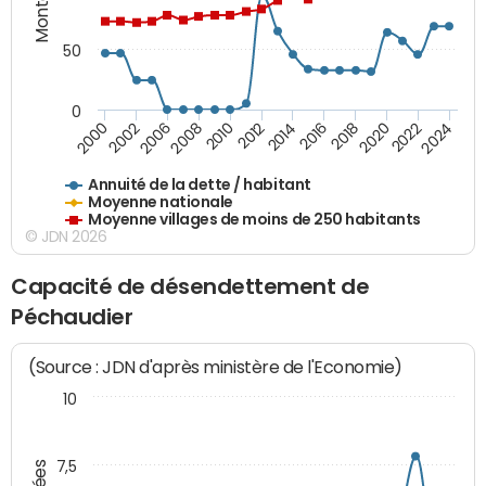
50
0
2014
2008
2000
2024
2018
2012
2006
2022
2016
2010
2002
2020
Annuité de la dette / habitant
Moyenne nationale
Moyenne villages de moins de 250 habitants
© JDN 2026
Capacité de désendettement de
Péchaudier
(Source : JDN d'après ministère de l'Economie)
10
7,5