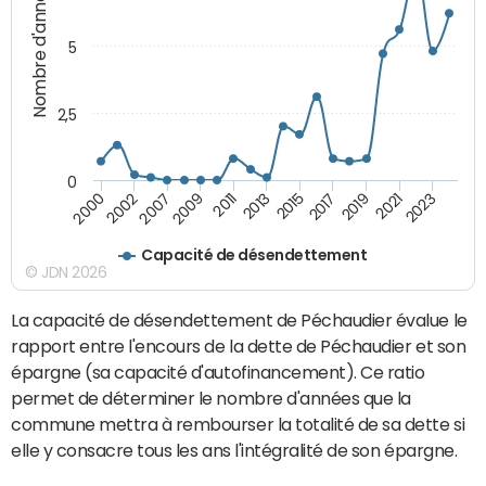
Nombre d'années
5
2,5
0
2023
2021
2019
2017
2015
2013
2011
2009
2007
2002
2000
Capacité de désendettement
© JDN 2026
La capacité de désendettement de Péchaudier évalue le
rapport entre l'encours de la dette de Péchaudier et son
épargne (sa capacité d'autofinancement). Ce ratio
permet de déterminer le nombre d'années que la
commune mettra à rembourser la totalité de sa dette si
elle y consacre tous les ans l'intégralité de son épargne.