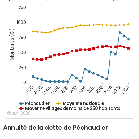
1250
1000
Montants (€)
750
500
250
0
2018
2002
2022
2008
2012
2016
2000
2020
2006
2024
2010
2014
Péchaudier
Moyenne nationale
Moyenne villages de moins de 250 habitants
© JDN 2026
Annuité de la dette de Péchaudier