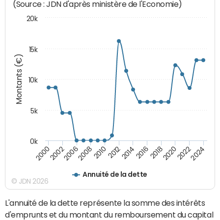
(Source : JDN d'après ministère de l'Economie)
20k
15k
Montants (€)
10k
5k
0k
2020
2024
2000
2006
2010
2014
2018
2022
2002
2008
2012
2016
Annuité de la dette
© JDN 2026
L'annuité de la dette représente la somme des intérêts
d'emprunts et du montant du remboursement du capital