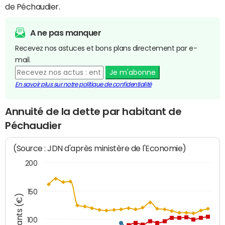
de Péchaudier.
A ne pas manquer
Recevez nos astuces et bons plans directement par e-
mail.
Je m'abonne
En savoir plus sur notre politique de confidentialité
Annuité de la dette par habitant de
Péchaudier
(Source : JDN d'après ministère de l'Economie)
200
150
Montants (€)
100