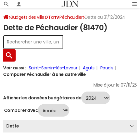
Budgets des villes
Tarn
Péchaudier
Dette au 31/12/2024
Dette de Péchaudier (81470)
Voir aussi :
Saint-Sernin-lès-Lavaur
Aguts
Poudis
Comparer Péchaudier à une autre ville
Mise à jour le 07/11/25
Afficher les données budgétaires de
Comparer avec
Dette