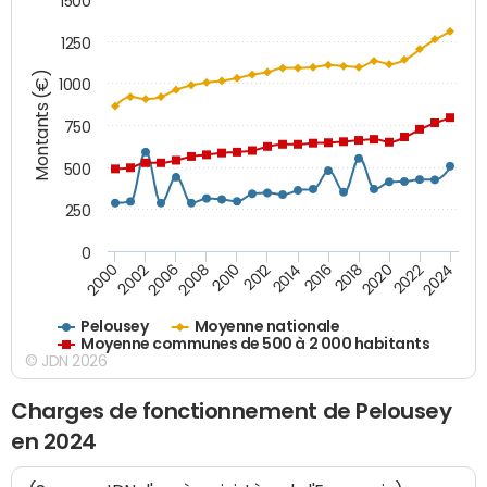
1500
1250
Montants (€)
1000
750
500
250
0
2018
2002
2022
2008
2012
2016
2000
2020
2006
2024
2010
2014
Pelousey
Moyenne nationale
Moyenne communes de 500 à 2 000 habitants
© JDN 2026
Charges de fonctionnement de Pelousey
en 2024