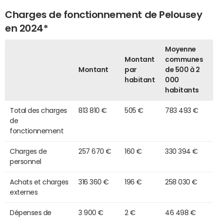
Charges de fonctionnement de Pelousey
en 2024*
Moyenne
Montant
communes
Montant
par
de 500 à 2
habitant
000
habitants
Total des charges
813 810 €
505 €
783 493 €
de
fonctionnement
Charges de
257 670 €
160 €
330 394 €
personnel
Achats et charges
316 360 €
196 €
258 030 €
externes
Dépenses de
3 900 €
2 €
46 498 €