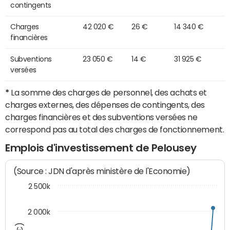
contingents
Charges
42 020 €
26 €
14 340 €
financières
Subventions
23 050 €
14 €
31 925 €
versées
*
La somme des charges de personnel, des achats et
charges externes, des dépenses de contingents, des
charges financières et des subventions versées ne
correspond pas au total des charges de fonctionnement.
Emplois d'investissement de Pelousey
(Source : JDN d'après ministère de l'Economie)
2 500k
2 000k