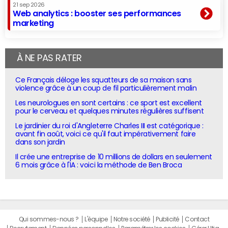
21 sep 2026
Web analytics : booster ses performances
marketing
À NE PAS RATER
Ce Français déloge les squatteurs de sa maison sans
violence grâce à un coup de fil particulièrement malin
Les neurologues en sont certains : ce sport est excellent
pour le cerveau et quelques minutes régulières suffisent
Le jardinier du roi d'Angleterre Charles III est catégorique :
avant fin août, voici ce qu'il faut impérativement faire
dans son jardin
Il crée une entreprise de 10 millions de dollars en seulement
6 mois grâce à l'IA : voici la méthode de Ben Broca
Qui sommes-nous ?
L'équipe
Notre société
Publicité
Contact