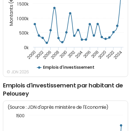
Montants (€)
1 500k
1 000k
500k
0k
2014
2008
2000
2024
2018
2012
2006
2022
2016
2010
2002
2020
Emplois d'investissement
© JDN 2026
Emplois d'investissement par habitant de
Pelousey
(Source : JDN d'après ministère de l'Economie)
1500