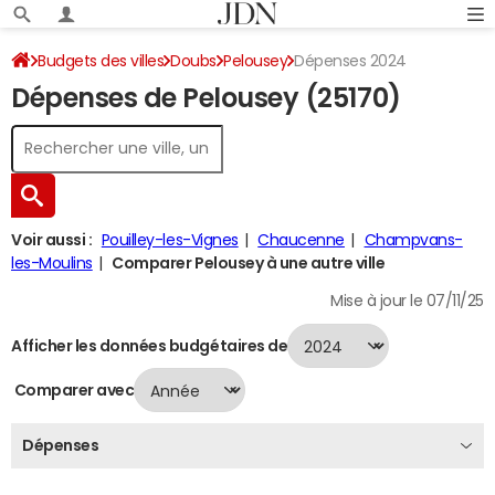
Budgets des villes
Doubs
Pelousey
Dépenses 2024
Dépenses de Pelousey (25170)
Voir aussi :
Pouilley-les-Vignes
Chaucenne
Champvans-
les-Moulins
Comparer Pelousey à une autre ville
Mise à jour le 07/11/25
Afficher les données budgétaires de
Comparer avec
Dépenses