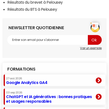
Résultats du brevet à Pelousey
Résultats du BTS à Pelousey
NEWSLETTER QUOTIDIENNE
Voir un exemple
FORMATIONS
27 aoû 2026
Google Analytics GA4
03 sep 2026
ChatGPT et IA génératives : bonnes pratiques
et usages responsables