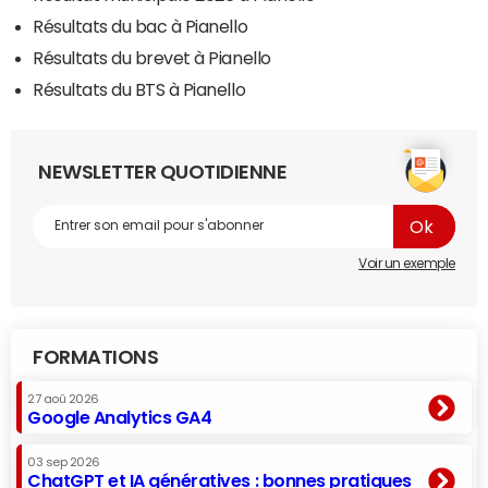
Résultats du bac à Pianello
Résultats du brevet à Pianello
Résultats du BTS à Pianello
NEWSLETTER QUOTIDIENNE
Voir un exemple
FORMATIONS
27 aoû 2026
Google Analytics GA4
03 sep 2026
ChatGPT et IA génératives : bonnes pratiques