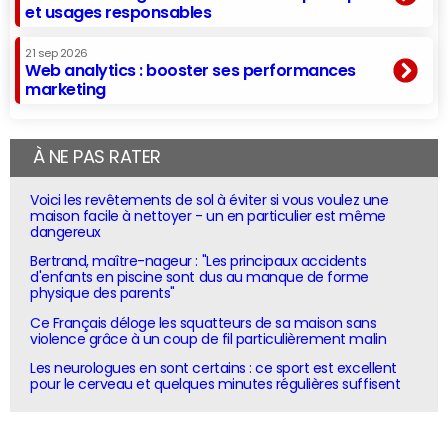
et usages responsables
21 sep 2026
Web analytics : booster ses performances
marketing
À NE PAS RATER
Voici les revêtements de sol à éviter si vous voulez une
maison facile à nettoyer - un en particulier est même
dangereux
Bertrand, maître-nageur : "Les principaux accidents
d'enfants en piscine sont dus au manque de forme
physique des parents"
Ce Français déloge les squatteurs de sa maison sans
violence grâce à un coup de fil particulièrement malin
Les neurologues en sont certains : ce sport est excellent
pour le cerveau et quelques minutes régulières suffisent