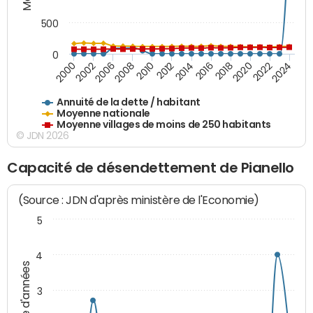
500
0
2018
2002
2022
2008
2012
2016
2000
2020
2006
2024
2010
2014
Annuité de la dette / habitant
Moyenne nationale
Moyenne villages de moins de 250 habitants
© JDN 2026
Capacité de désendettement de Pianello
(Source : JDN d'après ministère de l'Economie)
5
4
Nombre d'années
3