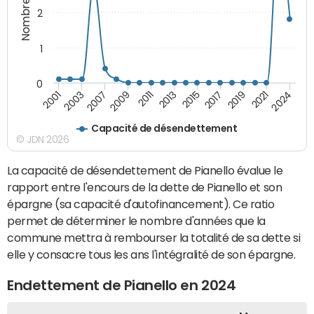
2
1
0
2019
2017
2015
2013
2011
2009
2007
2003
2001
2024
2021
Capacité de désendettement
© JDN 2026
La capacité de désendettement de Pianello évalue le
rapport entre l'encours de la dette de Pianello et son
épargne (sa capacité d'autofinancement). Ce ratio
permet de déterminer le nombre d'années que la
commune mettra à rembourser la totalité de sa dette si
elle y consacre tous les ans l'intégralité de son épargne.
Endettement de Pianello en 2024