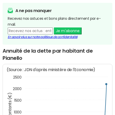
A ne pas manquer
Recevez nos astuces et bons plans directement par e-
mail.
Je m'abonne
En savoir plus sur notre politique de confidentialité
Annuité de la dette par habitant de
Pianello
(Source : JDN d'après ministère de l'Economie)
2500
2000
Montants (€)
1500
1000