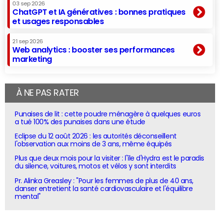
03 sep 2026
ChatGPT et IA génératives : bonnes pratiques
et usages responsables
21 sep 2026
Web analytics : booster ses performances
marketing
À NE PAS RATER
Punaises de lit : cette poudre ménagère à quelques euros
a tué 100% des punaises dans une étude
Eclipse du 12 août 2026 : les autorités déconseillent
l'observation aux moins de 3 ans, même équipés
Plus que deux mois pour la visiter : l'île d'Hydra est le paradis
du silence, voitures, motos et vélos y sont interdits
Pr. Alinka Greasley : "Pour les femmes de plus de 40 ans,
danser entretient la santé cardiovasculaire et l'équilibre
mental"