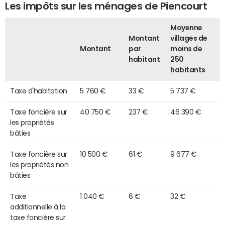
Les impôts sur les ménages de Piencourt
Moyenne
Montant
villages de
Montant
par
moins de
habitant
250
habitants
Taxe d'habitation
5 760 €
33 €
5 737 €
Taxe foncière sur
40 750 €
237 €
46 390 €
les propriétés
bâties
Taxe foncière sur
10 500 €
61 €
9 677 €
les propriétés non
bâties
Taxe
1 040 €
6 €
32 €
additionnelle à la
taxe foncière sur