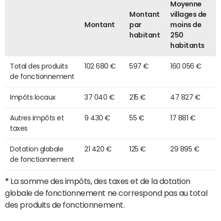
Moyenne
Montant
villages de
Montant
par
moins de
habitant
250
habitants
Total des produits
102 680 €
597 €
160 056 €
de fonctionnement
Impôts locaux
37 040 €
215 €
47 827 €
Autres impôts et
9 430 €
55 €
17 881 €
taxes
Dotation globale
21 420 €
125 €
29 895 €
de fonctionnement
*
La somme des impôts, des taxes et de la dotation
globale de fonctionnement ne correspond pas au total
des produits de fonctionnement.