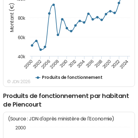
Montant (€)
80k
60k
40k
2024
2002
2010
2016
2022
2000
2008
2014
2020
2006
2012
2018
Produits de fonctionnement
© JDN 2026
Produits de fonctionnement par habitant
de Piencourt
(Source : JDN d'après ministère de l'Economie)
2000