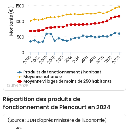
1500
Montants (€)
1000
500
0
2018
2002
2022
2008
2012
2016
2000
2020
2006
2024
2010
2014
Produits de fonctionnement / habitant
Moyenne nationale
Moyenne villages de moins de 250 habitants
© JDN 2026
Répartition des produits de
fonctionnement de Piencourt en 2024
(Source : JDN d'après ministère de l'Economie)
40k