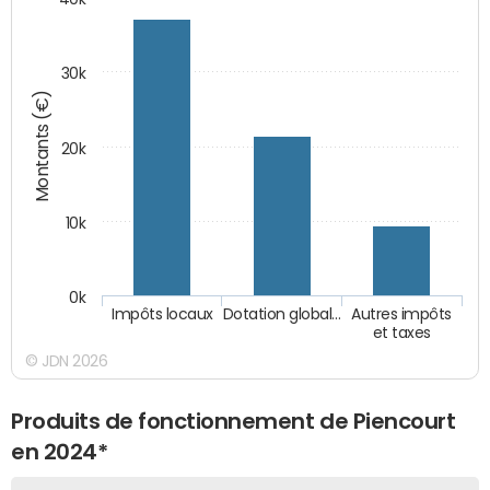
30k
Montants (€)
20k
10k
0k
Impôts locaux
Dotation global…
Autres impôts
et taxes
© JDN 2026
Produits de fonctionnement de Piencourt
en 2024*