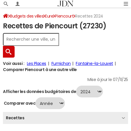
Budgets des villes
Eure
Piencourt
Recettes 2024
Recettes de Piencourt (27230)
Voir aussi :
Les Places
Fumichon
Fontaine-la-Louvet
Comparer Piencourt à une autre ville
Mise à jour le 07/11/25
Afficher les données budgétaires de
Comparer avec
Recettes