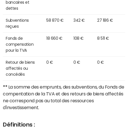
bancaires et
dettes
Subventions
58 870 €
342 €
27 186 €
reçues
Fonds de
18 660 €
108 €
8 511 €
compensation
pour la TVA
Retour de biens
0 €
0 €
0 €
affectés ou
concédés
**
La somme des emprunts, des subventions, du Fonds de
compentation de la TVA et des retours de biens affectés
ne correspond pas au total des ressources
d'investissement.
Définitions :