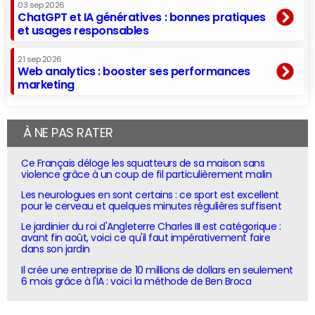
03 sep 2026
ChatGPT et IA génératives : bonnes pratiques
et usages responsables
21 sep 2026
Web analytics : booster ses performances
marketing
À NE PAS RATER
Ce Français déloge les squatteurs de sa maison sans
violence grâce à un coup de fil particulièrement malin
Les neurologues en sont certains : ce sport est excellent
pour le cerveau et quelques minutes régulières suffisent
Le jardinier du roi d'Angleterre Charles III est catégorique :
avant fin août, voici ce qu'il faut impérativement faire
dans son jardin
Il crée une entreprise de 10 millions de dollars en seulement
6 mois grâce à l'IA : voici la méthode de Ben Broca