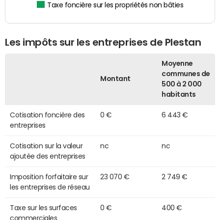
Taxe foncière sur les propriétés non bâties
Les impôts sur les entreprises de Plestan
Moyenne
communes de
Montant
500 à 2 000
habitants
Cotisation foncière des
0 €
6 443 €
entreprises
Cotisation sur la valeur
nc
nc
ajoutée des entreprises
Imposition forfaitaire sur
23 070 €
2 749 €
les entreprises de réseau
Taxe sur les surfaces
0 €
400 €
commerciales