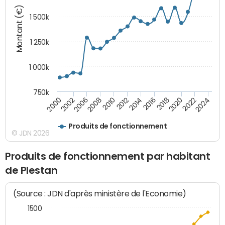
Montant (€)
1 500k
1 250k
1 000k
750k
2014
2008
2000
2024
2018
2012
2006
2022
2016
2010
2002
2020
Produits de fonctionnement
© JDN 2026
Produits de fonctionnement par habitant
de Plestan
(Source : JDN d'après ministère de l'Economie)
1500