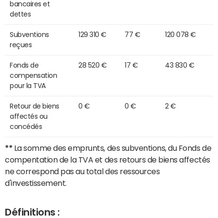
bancaires et
dettes
Subventions
129 310 €
77 €
120 078 €
reçues
Fonds de
28 520 €
17 €
43 830 €
compensation
pour la TVA
Retour de biens
0 €
0 €
2 €
affectés ou
concédés
**
La somme des emprunts, des subventions, du Fonds de
compentation de la TVA et des retours de biens affectés
ne correspond pas au total des ressources
d'investissement.
Définitions :