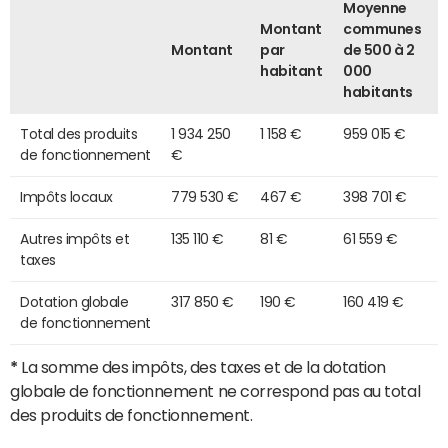
Moyenne
Montant
communes
Montant
par
de 500 à 2
habitant
000
habitants
Total des produits
1 934 250
1 158 €
959 015 €
de fonctionnement
€
Impôts locaux
779 530 €
467 €
398 701 €
Autres impôts et
135 110 €
81 €
61 559 €
taxes
Dotation globale
317 850 €
190 €
160 419 €
de fonctionnement
*
La somme des impôts, des taxes et de la dotation
globale de fonctionnement ne correspond pas au total
des produits de fonctionnement.