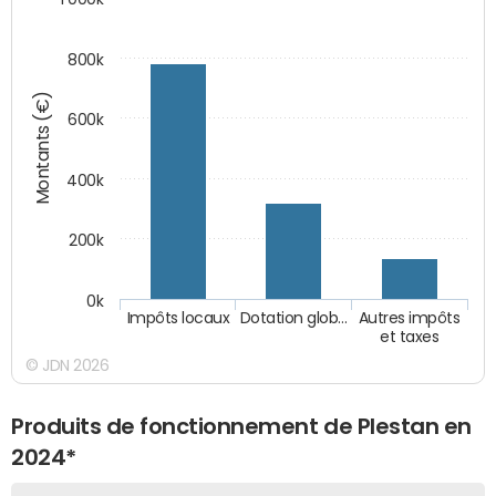
800k
Montants (€)
600k
400k
200k
0k
Impôts locaux
Dotation glob…
Autres impôts
et taxes
© JDN 2026
Produits de fonctionnement de Plestan en
2024*