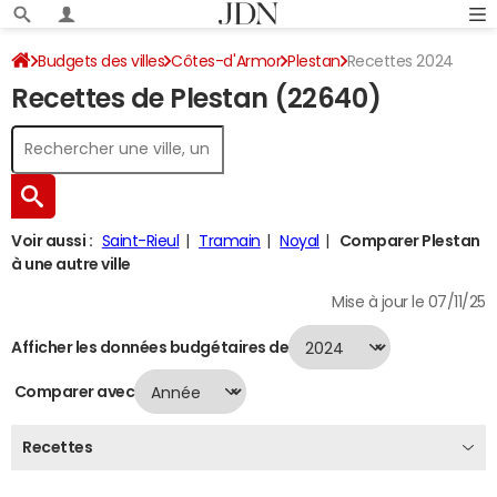
Budgets des villes
Côtes-d'Armor
Plestan
Recettes 2024
Recettes de Plestan (22640)
Voir aussi :
Saint-Rieul
Tramain
Noyal
Comparer Plestan
à une autre ville
Mise à jour le 07/11/25
Afficher les données budgétaires de
Comparer avec
Recettes