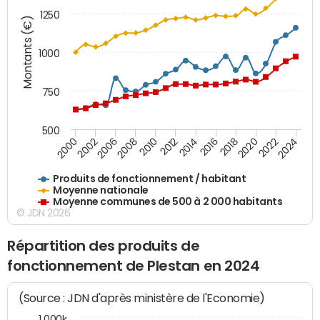
1250
Montants (€)
1000
750
500
2018
2002
2022
2008
2012
2016
2000
2020
2006
2024
2010
2014
Produits de fonctionnement / habitant
Moyenne nationale
Moyenne communes de 500 à 2 000 habitants
© JDN 2026
Répartition des produits de
fonctionnement de Plestan en 2024
(Source : JDN d'après ministère de l'Economie)
1 000k