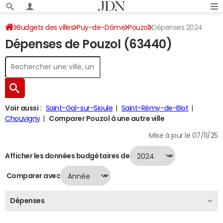
Budgets des villes
Puy-de-Dôme
Pouzol
Dépenses 2024
Dépenses de Pouzol (63440)
Voir aussi :
Saint-Gal-sur-Sioule
Saint-Rémy-de-Blot
Chouvigny
Comparer Pouzol à une autre ville
Mise à jour le 07/11/25
Afficher les données budgétaires de
Comparer avec
Dépenses