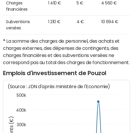
Charges
1 410 €
5 €
4 560 €
financières
Subventions
1 210 €
4 €
10 694 €
versées
*
La somme des charges de personnel, des achats et
charges externes, des dépenses de contingents, des
charges financières et des subventions versées ne
correspond pas au total des charges de fonctionnement.
Emplois d'investissement de Pouzol
(Source : JDN d'après ministère de l'Economie)
500k
400k
Montants (€)
300k