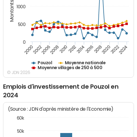
Montants (€)
1000
500
0
2018
2002
2022
2008
2012
2016
2000
2020
2006
2024
2010
2014
Pouzol
Moyenne nationale
Moyenne villages de 250 à 500
© JDN 2026
Emplois d'investissement de Pouzol en
2024
(Source : JDN d'après ministère de l'Economie)
60k
50k