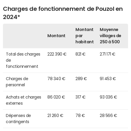
Charges de fonctionnement de Pouzol en
2024*
Montant
Moyenne
Montant
par
villages de
habitant
250 à 500
Total des charges
222 390 €
821 €
271 171 €
de
fonctionnement
Charges de
78 340 €
289 €
91 453 €
personnel
Achats et charges
86 020 €
317 €
93 036 €
externes
Dépenses de
21 260 €
78 €
28 566 €
contingents