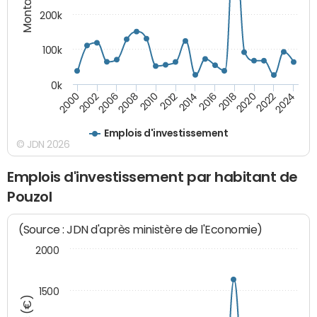
200k
100k
0k
2000
2022
2016
2010
2002
2024
2018
2012
2006
2020
2014
2008
Emplois d'investissement
© JDN 2026
Emplois d'investissement par habitant de
Pouzol
(Source : JDN d'après ministère de l'Economie)
2000
1500