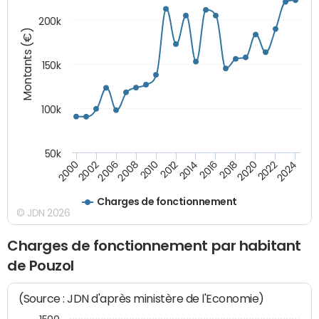
200k
Montants (€)
150k
100k
50k
2008
2022
2002
2018
2014
2010
2024
2006
2020
2000
2016
2012
Charges de fonctionnement
© JDN 2026
Charges de fonctionnement par habitant
de Pouzol
(Source : JDN d'après ministère de l'Economie)