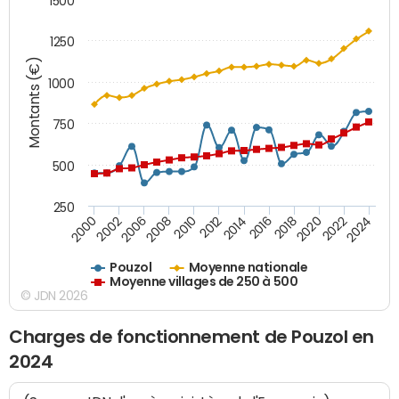
1500
1250
Montants (€)
1000
750
500
250
2018
2002
2022
2008
2012
2016
2000
2020
2006
2024
2010
2014
Pouzol
Moyenne nationale
Moyenne villages de 250 à 500
© JDN 2026
Charges de fonctionnement de Pouzol en
2024