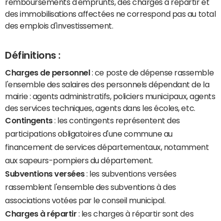
remboursements d'emprunts, des charges à répartir et
des immobilisations affectées ne correspond pas au total
des emplois d'investissement.
Définitions :
Charges de personnel
: ce poste de dépense rassemble
l'ensemble des salaires des personnels dépendant de la
mairie : agents administratifs, policiers municipaux, agents
des services techniques, agents dans les écoles, etc.
Contingents
: les contingents représentent des
participations obligatoires d'une commune au
financement de services départementaux, notamment
aux sapeurs-pompiers du département.
Subventions versées
: les subventions versées
rassemblent l'ensemble des subventions à des
associations votées par le conseil municipal.
Charges à répartir
: les charges à répartir sont des