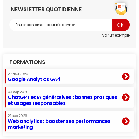
NEWSLETTER QUOTIDIENNE
Voir un exemple
FORMATIONS
27 aoû 2026
Google Analytics GA4
03 sep 2026
ChatGPT et IA génératives : bonnes pratiques
et usages responsables
21 sep 2026
Web analytics : booster ses performances
marketing