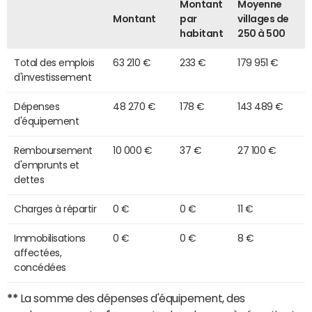
Montant
Moyenne
Montant
par
villages de
habitant
250 à 500
Total des emplois
63 210 €
233 €
179 951 €
d'investissement
Dépenses
48 270 €
178 €
143 489 €
d'équipement
Remboursement
10 000 €
37 €
27 100 €
d'emprunts et
dettes
Charges à répartir
0 €
0 €
11 €
Immobilisations
0 €
0 €
8 €
affectées,
concédées
**
La somme des dépenses d'équipement, des