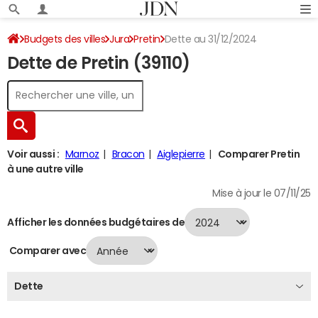
Budgets des villes
Jura
Pretin
Dette au 31/12/2024
Dette de Pretin (39110)
Voir aussi :
Marnoz
Bracon
Aiglepierre
Comparer Pretin
à une autre ville
Mise à jour le 07/11/25
Afficher les données budgétaires de
Comparer avec
Dette