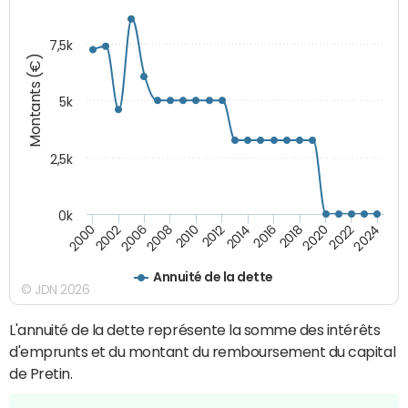
7,5k
Montants (€)
5k
2,5k
0k
2014
2000
2024
2012
2022
2010
2020
2008
2018
2006
2016
2002
Annuité de la dette
© JDN 2026
L'annuité de la dette représente la somme des intérêts
d'emprunts et du montant du remboursement du capital
de Pretin.