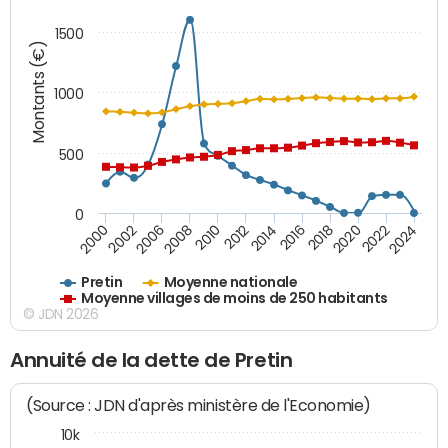
1500
Montants (€)
1000
500
0
2018
2002
2022
2008
2012
2016
2000
2020
2006
2024
2010
2014
Pretin
Moyenne nationale
Moyenne villages de moins de 250 habitants
© JDN 2026
Annuité de la dette de Pretin
(Source : JDN d'après ministère de l'Economie)
10k