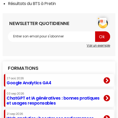
Résultats du BTS à Pretin
NEWSLETTER QUOTIDIENNE
Voir un exemple
FORMATIONS
27 aoû 2026
Google Analytics GA4
03 sep 2026
ChatGPT et IA génératives : bonnes pratiques
et usages responsables
21 sep 2026