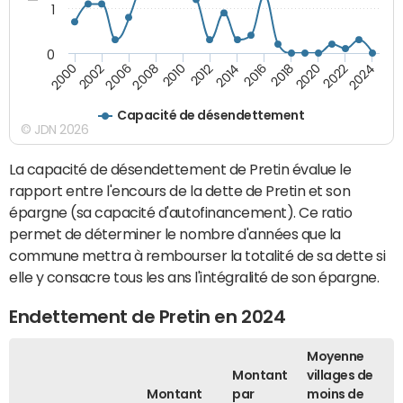
1
0
2018
2002
2022
2008
2012
2016
2000
2020
2006
2024
2010
2014
Capacité de désendettement
© JDN 2026
La capacité de désendettement de Pretin évalue le
rapport entre l'encours de la dette de Pretin et son
épargne (sa capacité d'autofinancement). Ce ratio
permet de déterminer le nombre d'années que la
commune mettra à rembourser la totalité de sa dette si
elle y consacre tous les ans l'intégralité de son épargne.
Endettement de Pretin en 2024
Moyenne
Montant
villages de
Montant
par
moins de