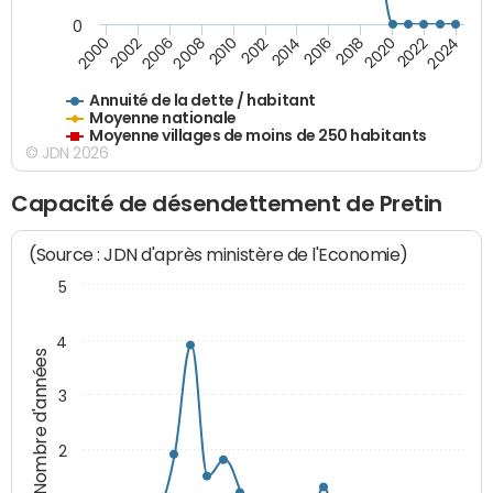
0
2014
2008
2000
2024
2018
2012
2006
2022
2016
2010
2002
2020
Annuité de la dette / habitant
Moyenne nationale
Moyenne villages de moins de 250 habitants
© JDN 2026
Capacité de désendettement de Pretin
(Source : JDN d'après ministère de l'Economie)
5
4
Nombre d'années
3
2