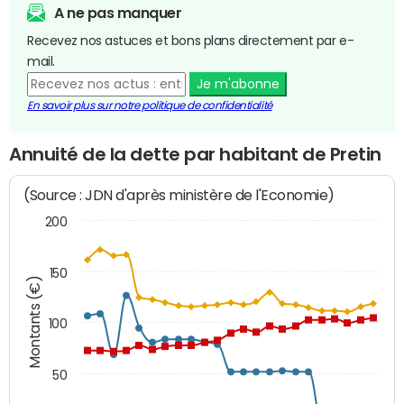
A ne pas manquer
Recevez nos astuces et bons plans directement par e-
mail.
Je m'abonne
En savoir plus sur notre politique de confidentialité
Annuité de la dette par habitant de Pretin
(Source : JDN d'après ministère de l'Economie)
200
150
Montants (€)
100
50