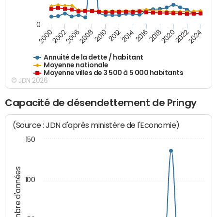
0
2018
2002
2022
2008
2012
2016
2000
2020
2006
2024
2010
2014
Annuité de la dette / habitant
Moyenne nationale
Moyenne villes de 3 500 à 5 000 habitants
© JDN 2026
Capacité de désendettement de Pringy
(Source : JDN d'après ministère de l'Economie)
150
Nombre d'années
100