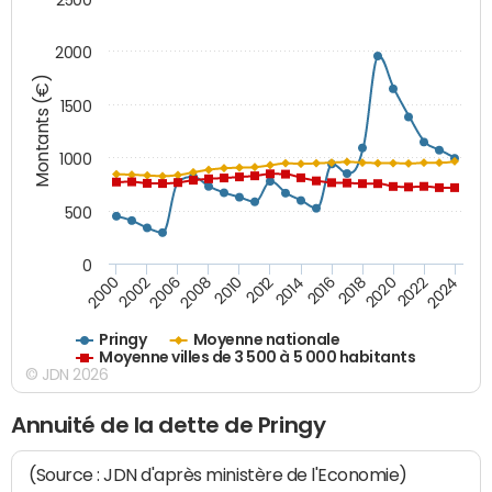
2000
Montants (€)
1500
1000
500
0
2018
2002
2022
2008
2012
2016
2000
2020
2006
2024
2010
2014
Pringy
Moyenne nationale
Moyenne villes de 3 500 à 5 000 habitants
© JDN 2026
Annuité de la dette de Pringy
(Source : JDN d'après ministère de l'Economie)