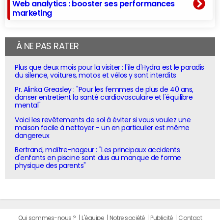
Web analytics : booster ses performances
marketing
À NE PAS RATER
Plus que deux mois pour la visiter : l'île d'Hydra est le paradis
du silence, voitures, motos et vélos y sont interdits
Pr. Alinka Greasley : "Pour les femmes de plus de 40 ans,
danser entretient la santé cardiovasculaire et l'équilibre
mental"
Voici les revêtements de sol à éviter si vous voulez une
maison facile à nettoyer - un en particulier est même
dangereux
Bertrand, maître-nageur : "Les principaux accidents
d'enfants en piscine sont dus au manque de forme
physique des parents"
Qui sommes-nous ?
L'équipe
Notre société
Publicité
Contact