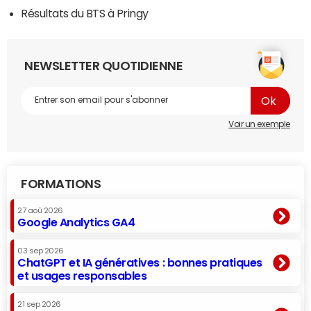
Résultats du BTS à Pringy
NEWSLETTER QUOTIDIENNE
Voir un exemple
FORMATIONS
27 aoû 2026
Google Analytics GA4
03 sep 2026
ChatGPT et IA génératives : bonnes pratiques
et usages responsables
21 sep 2026