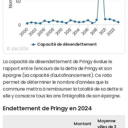
50
0
2000
2010
2018
2002
2012
2021
2006
2014
2023
2008
2016
Capacité de désendettement
© JDN 2026
La capacité de désendettement de Pringy évalue le
rapport entre l'encours de la dette de Pringy et son
épargne (sa capacité d'autofinancement). Ce ratio
permet de déterminer le nombre d'années que la
commune mettra à rembourser la totalité de sa dette si
elle y consacre tous les ans l'intégralité de son épargne.
Endettement de Pringy en 2024
Moyenne
Montant
villes de 3