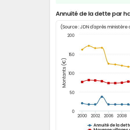
Annuité de la dette par h
(Source : JDN d'après ministère
200
150
Montants (€)
100
50
0
2000
2002
2006
2008
Annuité de la dett