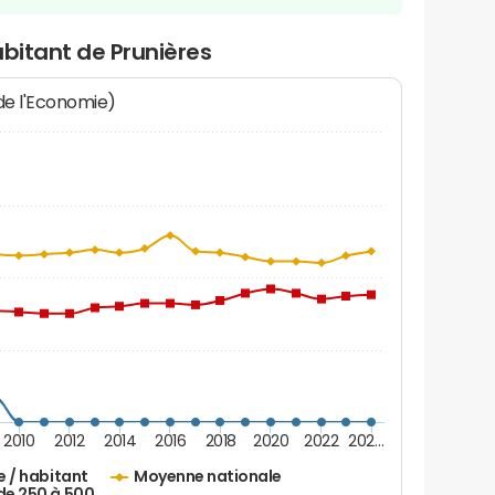
abitant de Prunières
 de l'Economie)
2010
2012
2014
2016
2018
2020
2022
202…
e / habitant
Moyenne nationale