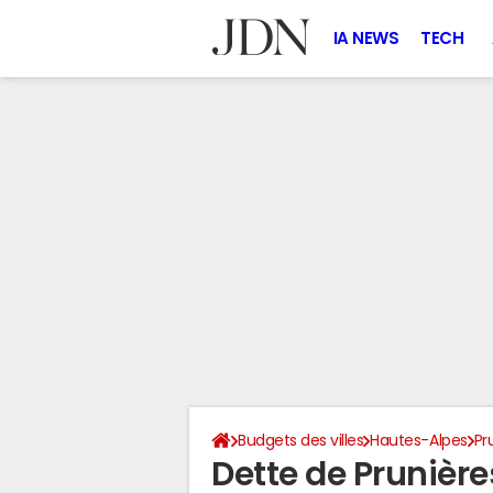
IA NEWS
TECH
Budgets des villes
Hautes-Alpes
Pr
Dette de Prunièr