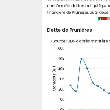
données d'endettement qui figuren
financière de Prunières au 31 dé
Les vi
Dette de Prunières
(Source : JDN d'après ministère
60k
50k
Montants (€)
40k
30k
20k
10k
0k