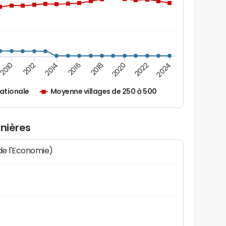
2010
2012
2014
2016
2018
2020
2022
2024
ationale
Moyenne villages de 250 à 500
unières
 de l'Economie)