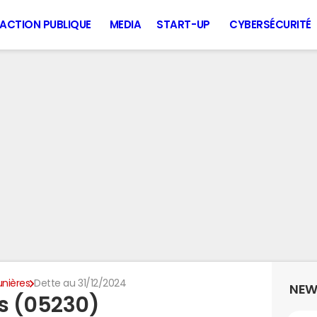
ACTION PUBLIQUE
MEDIA
START-UP
CYBERSÉCURITÉ
unières
Dette au 31/12/2024
NEW
es (05230)