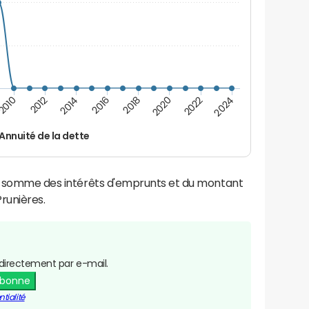
2012
2018
2024
2014
2020
2010
2016
2022
Annuité de la dette
la somme des intérêts d'emprunts et du montant
runières.
directement par e-mail.
abonne
tialité