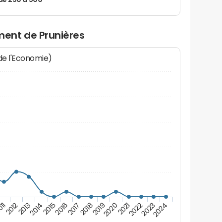
de 250 à 500
ent de Prunières
 de l'Economie)
2013
2020
2014
2021
2015
2022
2016
2023
2017
2024
011
2018
2012
2019