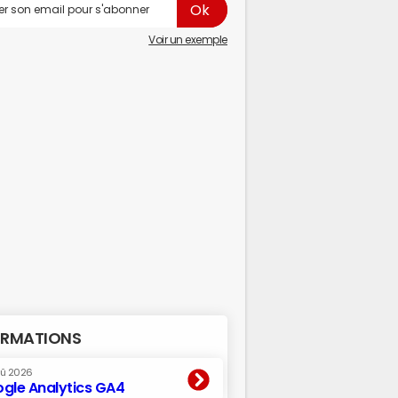
Voir un exemple
RMATIONS
oû 2026
gle Analytics GA4