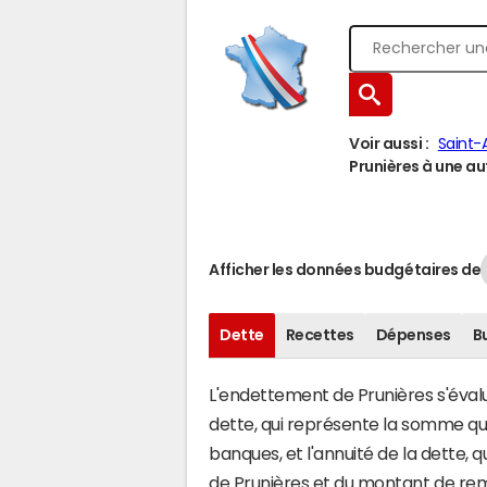
Voir aussi :
Saint-A
Prunières à une aut
Afficher les données budgétaires de
Dette
Recettes
Dépenses
B
L'endettement de Prunières s'évalue
dette, qui représente la somme q
banques, et l'annuité de la dette,
de Prunières et du montant de rem