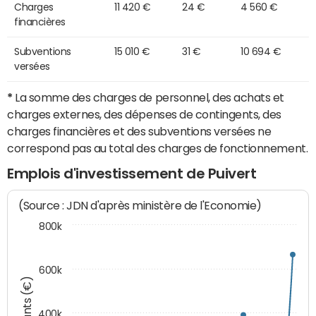
Charges
11 420 €
24 €
4 560 €
financières
Subventions
15 010 €
31 €
10 694 €
versées
*
La somme des charges de personnel, des achats et
charges externes, des dépenses de contingents, des
charges financières et des subventions versées ne
correspond pas au total des charges de fonctionnement.
Emplois d'investissement de Puivert
(Source : JDN d'après ministère de l'Economie)
800k
600k
Montants (€)
400k