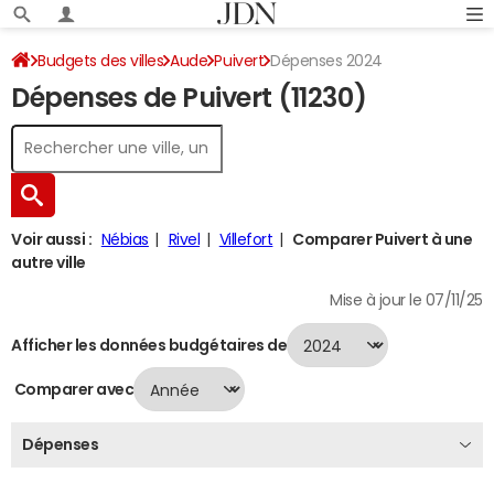
Budgets des villes
Aude
Puivert
Dépenses 2024
Dépenses de Puivert (11230)
Voir aussi :
Nébias
Rivel
Villefort
Comparer Puivert à une
autre ville
Mise à jour le 07/11/25
Afficher les données budgétaires de
Comparer avec
Dépenses