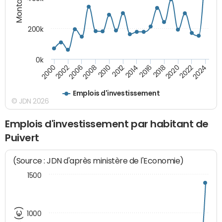
200k
0k
2000
2022
2016
2010
2002
2024
2018
2012
2006
2020
2014
2008
Emplois d'investissement
© JDN 2026
Emplois d'investissement par habitant de
Puivert
(Source : JDN d'après ministère de l'Economie)
1500
1000