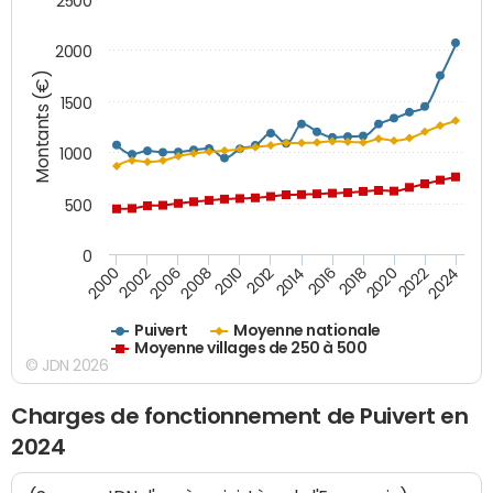
2500
2000
Montants (€)
1500
1000
500
0
2018
2002
2022
2008
2012
2016
2000
2020
2006
2024
2010
2014
Puivert
Moyenne nationale
Moyenne villages de 250 à 500
© JDN 2026
Charges de fonctionnement de Puivert en
2024