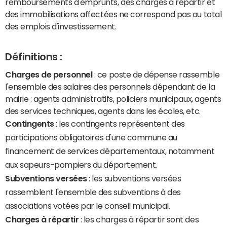
remboursements d'emprunts, des charges à répartir et
des immobilisations affectées ne correspond pas au total
des emplois d'investissement.
Définitions :
Charges de personnel
: ce poste de dépense rassemble
l'ensemble des salaires des personnels dépendant de la
mairie : agents administratifs, policiers municipaux, agents
des services techniques, agents dans les écoles, etc.
Contingents
: les contingents représentent des
participations obligatoires d'une commune au
financement de services départementaux, notamment
aux sapeurs-pompiers du département.
Subventions versées
: les subventions versées
rassemblent l'ensemble des subventions à des
associations votées par le conseil municipal.
Charges à répartir
: les charges à répartir sont des