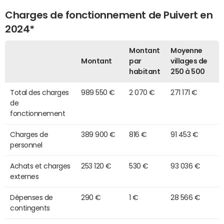
Charges de fonctionnement de Puivert en
2024*
Montant
Moyenne
Montant
par
villages de
habitant
250 à 500
Total des charges
989 550 €
2 070 €
271 171 €
de
fonctionnement
Charges de
389 900 €
816 €
91 453 €
personnel
Achats et charges
253 120 €
530 €
93 036 €
externes
Dépenses de
290 €
1 €
28 566 €
contingents