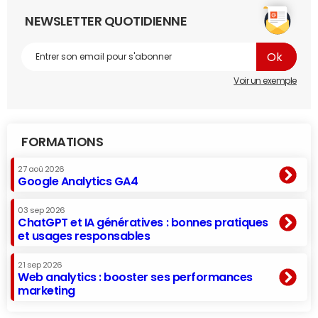
NEWSLETTER QUOTIDIENNE
Voir un exemple
FORMATIONS
27 aoû 2026
Google Analytics GA4
03 sep 2026
ChatGPT et IA génératives : bonnes pratiques
et usages responsables
21 sep 2026
Web analytics : booster ses performances
marketing