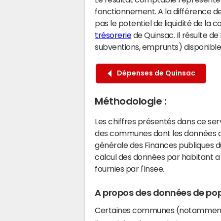
fonctionnement. A la différence de
pas le potentiel de liquidité de la
trésorerie
de Quinsac. Il résulte de
subventions, emprunts) disponibles 
Dépenses de Quinsac
Méthodologie :
Les chiffres présentés dans ce se
des communes dont les données co
générale des Finances publiques du
calcul des données par habitant a 
fournies par l'Insee.
A propos des données de pop
Certaines communes (notamment 