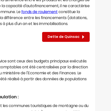
 la capacité d'autofinancement, il ne caractérise
 commune. Le
fonds de roulement
constitue la
 la différence entre les financements (dotations,
à plus d'un an et les immobilisations.
Dette de Quinsac
rvice sont ceux des budgets principaux exécutés
mptables ont été centralisées par la direction
 ministère de l'Economie et des Finances. Le
été réalisé à partir des données de populations
ulation :
les communes touristiques de montagne ou du