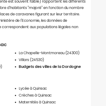
ente est souvent faible) rapportent les différents
bre d'habitants "majoré" en fonction du nombre
aces de caravanes figurant sur leur territoire.
nistère de l'Economie, les données de
ce correspondent aux populations légales non
sac
La Chapelle-Montmoreau (24300)
Villars (24530)
0)
Budgets des villes de la Dordogne
Lycée à Quinsac
Crèches à Quinsac
Maternités à Quinsac