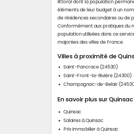
littoral dont la population perman
éléments de leur budget à un nom
de résidences secondaires ou de pl
Conformément aux pratiques du mi
population utilisées dans ce servi
majorées des villes de France.
Villes à proximité de Quin
Saint-Pancrace (24530)
Saint-Front-la-Rivière (24300)
Champagnac-de-Belair (2453
En savoir plus sur Quinsac
Quinsac
Salaires à Quinsac
Prix immobilier à Quinsac