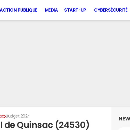
ACTION PUBLIQUE
MEDIA
START-UP
CYBERSÉCURITÉ
ac
Budget 2024
NEW
l de Quinsac (24530)