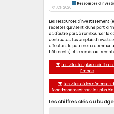
Ressources d'invest
© JDN 2026
Les ressources d'investissement (e
recettes qui visent, d'une part, à 
et, d'autre part, à rembourser le
contractés. Les emplois d'investi
affectant le patrimoine communal 
bâtiments) et le remboursement 
Les villes les plus endettées
France
Les villes où les dépenses 
fonctionnement sont les plus él
Les chiffres clés du budg