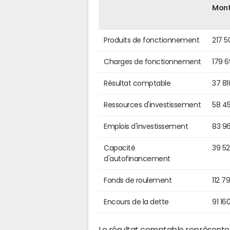
Mon
Produits de fonctionnement
217 5
Charges de fonctionnement
179 
Résultat comptable
37 81
Ressources d'investissement
58 4
Emplois d'investissement
83 9
Capacité
39 5
d'autofinancement
Fonds de roulement
112 7
Encours de la dette
91 16
Le résultat comptable représente l