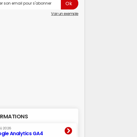
Voir un exemple
RMATIONS
oû 2026
gle Analytics GA4