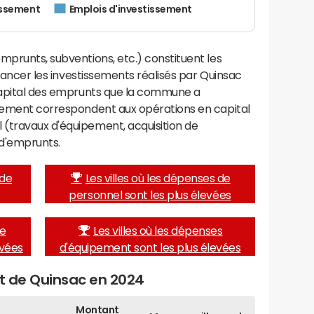
issement
Emplois d'investissement
mprunts, subventions, etc.) constituent les
financer les investissements réalisés par Quinsac
 capital des emprunts que la commune a
ssement correspondent aux opérations en capital
(travaux d'équipement, acquisition de
d'emprunts.
 de
Les villes où les dépenses de
personnel sont les plus élevées
de
Les villes où les dépenses
evées
d'équipement sont les plus élevées
et de Quinsac en 2024
Montant