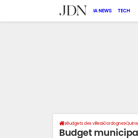
IA NEWS
TECH
Budgets des villes
Dordogne
Quins
Budget municipa