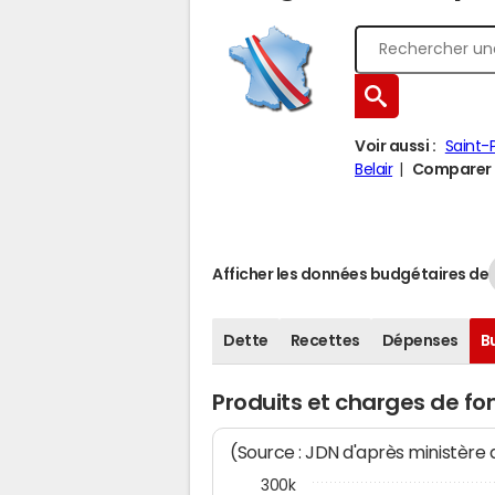
Voir aussi :
Saint-
Belair
Comparer Q
Afficher les données budgétaires de
Dette
Recettes
Dépenses
B
Produits et charges de f
(Source : JDN d'après ministère
300k