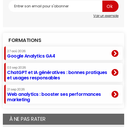
Voir un exemple
FORMATIONS
27 aoû 2026
Google Analytics GA4
03 sep 2026
ChatGPT et IA génératives : bonnes pratiques
et usages responsables
21 sep 2026
Web analytics : booster ses performances
marketing
À NE PAS RATER