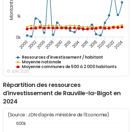
Montants (€)
1k
0k
2006
2000
2024
2020
2016
2012
2008
2002
2022
2014
2018
2010
Ressources d'investissement / habitant
Moyenne nationale
Moyenne communes de 500 à 2 000 habitants
© JDN 2026
Répartition des ressources
d'investissement de Rauville-la-Bigot en
2024
(Source : JDN d'après ministère de l'Economie)
600k