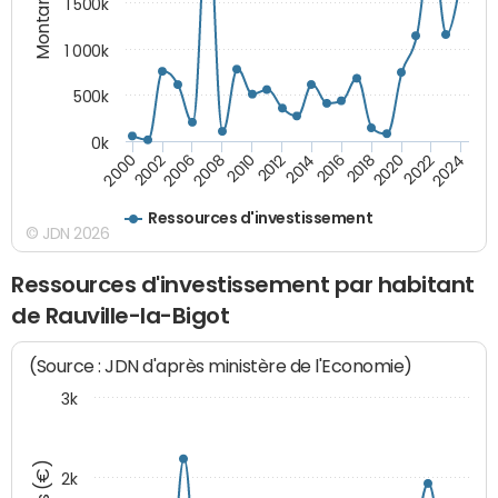
Montants (€)
1 500k
1 000k
500k
0k
2014
2008
2000
2024
2018
2012
2006
2022
2016
2010
2002
2020
Ressources d'investissement
© JDN 2026
Ressources d'investissement par habitant
de Rauville-la-Bigot
(Source : JDN d'après ministère de l'Economie)
3k
2k