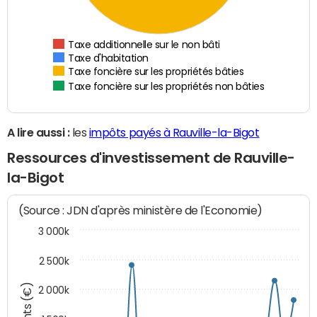
Taxe additionnelle sur le non bâti
Taxe d'habitation
Taxe foncière sur les propriétés bâties
Taxe foncière sur les propriétés non bâties
A lire aussi :
les
impôts payés à Rauville-la-Bigot
Ressources d'investissement de Rauville-
la-Bigot
(Source : JDN d'après ministère de l'Economie)
3 000k
2 500k
2 000k