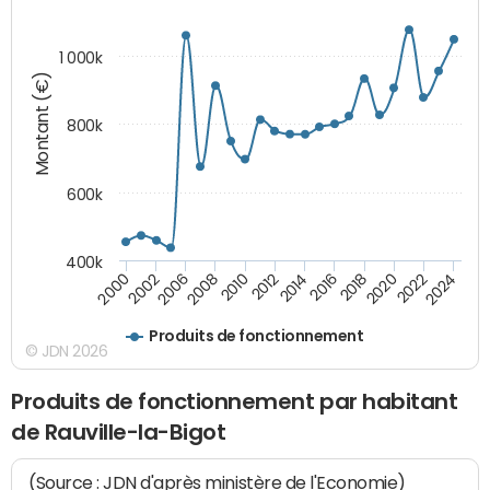
1 000k
Montant (€)
800k
600k
400k
2016
2014
2012
2010
2008
2006
2002
2000
2024
2022
2020
2018
Produits de fonctionnement
© JDN 2026
Produits de fonctionnement par habitant
de Rauville-la-Bigot
(Source : JDN d'après ministère de l'Economie)