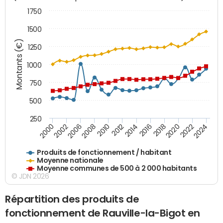
1750
1500
Montants (€)
1250
1000
750
500
250
2018
2002
2022
2008
2012
2016
2000
2020
2006
2024
2010
2014
Produits de fonctionnement / habitant
Moyenne nationale
Moyenne communes de 500 à 2 000 habitants
© JDN 2026
Répartition des produits de
fonctionnement de Rauville-la-Bigot en