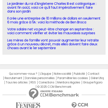
Le jardinier du roi d'Angleterre Charles III est catégorique :
avant fin août, voici ce qu'il faut impérativement faire
dans son jardin
Il crée une entreprise de 10 millions de dollars en seulement
6 mois grâce à l'IA : voici la méthode de Ben Broca
Votre salaire net va peut-être changer en septembre :
voici comment vérifier et éviter les mauvaises surprises
Les mères de famille vont pouvoir augmenter leur retraite
grâce à un nouveau décret, mais elles doivent faire deux
choses avant le 1er septembre
Qui sommes-nous ?
L'équipe
Notre société
Publicité
Contact
Recrutement
Données personnelles
Paramétrer les cookies
Gérer Utiq
Tous les articles
RSS
Corrections
Mentions légales
Groupe Figaro
© 2025 CCM Benchmark