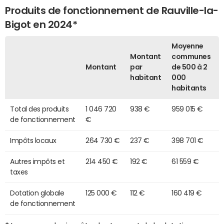
Produits de fonctionnement de Rauville-la-
Bigot en 2024*
Moyenne
Montant
communes
Montant
par
de 500 à 2
habitant
000
habitants
Total des produits
1 046 720
938 €
959 015 €
de fonctionnement
€
Impôts locaux
264 730 €
237 €
398 701 €
Autres impôts et
214 450 €
192 €
61 559 €
taxes
Dotation globale
125 000 €
112 €
160 419 €
de fonctionnement