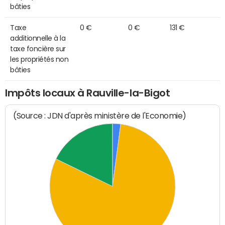
bâties
Taxe
0 €
0 €
131 €
additionnelle à la
taxe foncière sur
les propriétés non
bâties
Impôts locaux à Rauville-la-Bigot
(Source : JDN d'après ministère de l'Economie)