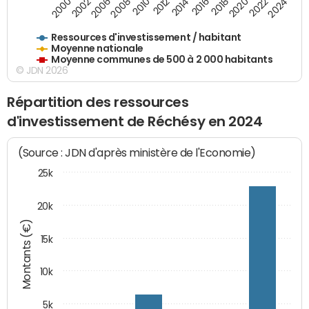
2020
2010
2016
2006
2022
2012
2000
2018
2008
2024
2002
2014
Ressources d'investissement / habitant
Moyenne nationale
Moyenne communes de 500 à 2 000 habitants
© JDN 2026
Répartition des ressources
d'investissement de Réchésy en 2024
(Source : JDN d'après ministère de l'Economie)
25k
20k
Montants (€)
15k
10k
5k