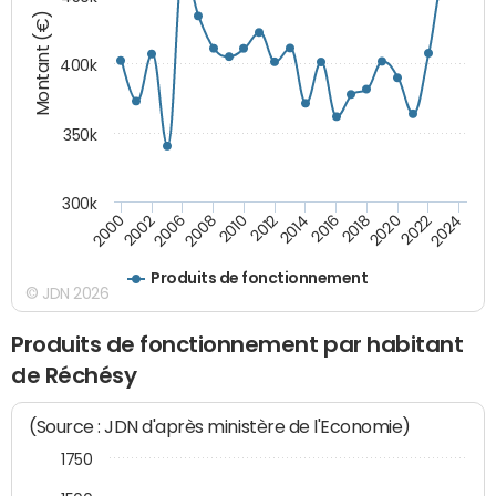
Montant (€)
400k
350k
300k
2000
2022
2016
2010
2002
2024
2018
2012
2006
2020
2014
2008
Produits de fonctionnement
© JDN 2026
Produits de fonctionnement par habitant
de Réchésy
(Source : JDN d'après ministère de l'Economie)
1750