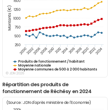
1500
Montants (€)
1250
1000
750
500
250
2018
2002
2022
2008
2012
2016
2000
2020
2006
2024
2010
2014
Produits de fonctionnement / habitant
Moyenne nationale
Moyenne communes de 500 à 2 000 habitants
© JDN 2026
Répartition des produits de
fonctionnement de Réchésy en 2024
(Source : JDN d'après ministère de l'Economie)
200k