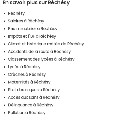
En savoir plus sur Réchésy
Réchésy
Salaires à Réchésy
Prix immobilier à Réchésy
Impôts et l'ISF à Réchésy
Climat et historique météo de Réchésy
Accidents de la route à Réchésy
Classement des lycées à Réchésy
Lycée à Réchésy
Crèches à Réchésy
Maternités à Réchésy
Etat des risques à Réchésy
Accès aux soins à Réchésy
Délinquance à Réchésy
Pollution à Réchésy