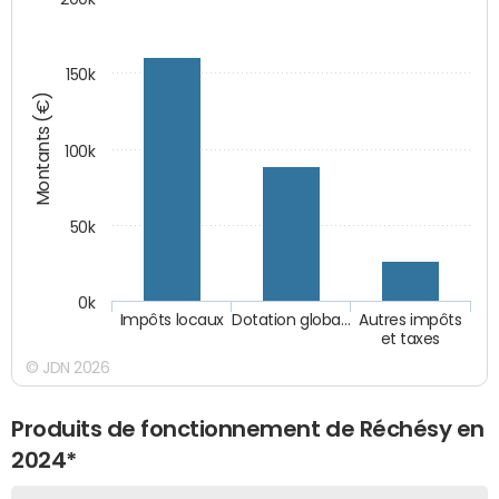
150k
Montants (€)
100k
50k
0k
Impôts locaux
Dotation globa…
Autres impôts
et taxes
© JDN 2026
Produits de fonctionnement de Réchésy en
2024*