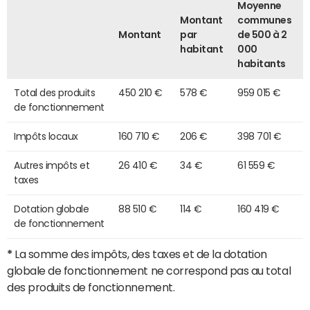
Moyenne
Montant
communes
Montant
par
de 500 à 2
habitant
000
habitants
Total des produits
450 210 €
578 €
959 015 €
de fonctionnement
Impôts locaux
160 710 €
206 €
398 701 €
Autres impôts et
26 410 €
34 €
61 559 €
taxes
Dotation globale
88 510 €
114 €
160 419 €
de fonctionnement
*
La somme des impôts, des taxes et de la dotation
globale de fonctionnement ne correspond pas au total
des produits de fonctionnement.