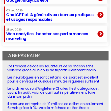
Google Analytics GA4
03 sep 2026
ChatGPT et IA génératives : bonnes pratiques
et usages responsables
21 sep 2026
Web analytics : booster ses performances
marketing
À NE PAS RATER
Ce Français déloge les squatteurs de sa maison sans
violence grâce à un coup de fil particulièrement malin
Les neurologues en sont certains : ce sport est excellent
pour le cerveau et quelques minutes régulières suffisent
Le jardinier du roi d'Angleterre Charles III est catégorique :
avant fin août, voici ce qu'il faut impérativement faire
dans son jardin
Il crée une entreprise de 10 millions de dollars en seulement
6 mois grâce à l'IA : voici la méthode de Ben Broca