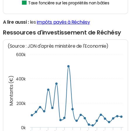
Taxe foncière sur les propriétés non bâties
A lire aussi :
les
impôts payés à Réchésy
Ressources d'investissement de Réchésy
(Source : JDN d'après ministère de l'Economie)
600k
Montants (€)
400k
200k
0k