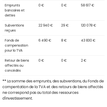
Emprunts
0 €
0 €
58 617 €
bancaires et
dettes
Subventions
22 940 €
29 €
120 078 €
reçues
Fonds de
6 490 €
8 €
43 830 €
compensation
pour la TVA
Retour de biens
0 €
0 €
2 €
affectés ou
concédés
**
La somme des emprunts, des subventions, du Fonds de
compentation de la TVA et des retours de biens affectés
ne correspond pas au total des ressources
d'investissement.