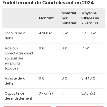
Endettement de Courtelevant en 2024
Montant
Moyenne
Montant
par
villages de
habitant
250 à 500
Encours de la
4 900 €
13 €
184 081 €
dette
Aide aux
0 €
0 €
141 €
collectivités ayant
souscrit des
emprunts
toxiques
Annuité de la
0 €
0 €
31 440 €
dette
Capacité de
3,7 an(s)
-
5,3 an(s)
désendettement