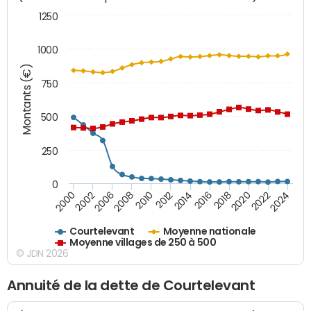
1250
1000
Montants (€)
750
500
250
0
2018
2002
2022
2008
2012
2016
2000
2020
2006
2024
2010
2014
Courtelevant
Moyenne nationale
Moyenne villages de 250 à 500
© JDN 2026
Annuité de la dette de Courtelevant