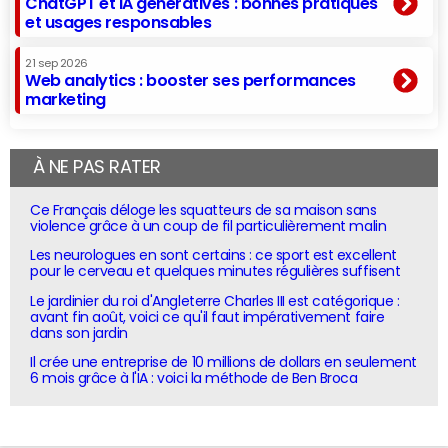
ChatGPT et IA génératives : bonnes pratiques
et usages responsables
21 sep 2026
Web analytics : booster ses performances
marketing
À NE PAS RATER
Ce Français déloge les squatteurs de sa maison sans
violence grâce à un coup de fil particulièrement malin
Les neurologues en sont certains : ce sport est excellent
pour le cerveau et quelques minutes régulières suffisent
Le jardinier du roi d'Angleterre Charles III est catégorique :
avant fin août, voici ce qu'il faut impérativement faire
dans son jardin
Il crée une entreprise de 10 millions de dollars en seulement
6 mois grâce à l'IA : voici la méthode de Ben Broca