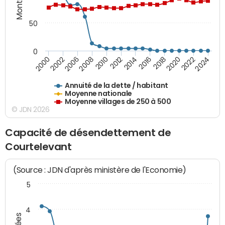
50
0
2014
2008
2000
2024
2018
2012
2006
2022
2016
2010
2002
2020
Annuité de la dette / habitant
Moyenne nationale
Moyenne villages de 250 à 500
© JDN 2026
Capacité de désendettement de
Courtelevant
(Source : JDN d'après ministère de l'Economie)
5
4