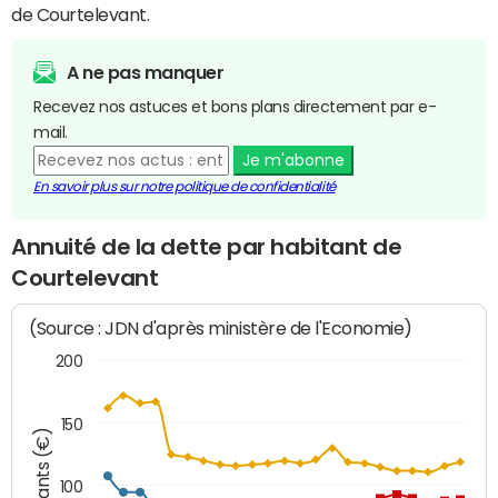
de Courtelevant.
A ne pas manquer
Recevez nos astuces et bons plans directement par e-
mail.
Je m'abonne
En savoir plus sur notre politique de confidentialité
Annuité de la dette par habitant de
Courtelevant
(Source : JDN d'après ministère de l'Economie)
200
150
Montants (€)
100