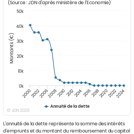
(Source : JDN d'après ministère de l'Economie)
50k
40k
Montants (€)
30k
20k
10k
0k
2020
2010
2016
2006
2022
2012
2000
2018
2008
2024
2014
2002
Annuité de la dette
© JDN 2026
L'annuité de la dette représente la somme des intérêts
d'emprunts et du montant du remboursement du capital