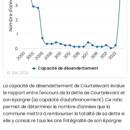
Nombre d'années
3
2
1
0
2015
2017
2019
2021
2023
2000
2002
2006
2008
2010
2012
Capacité de désendettement
© JDN 2026
La capacité de désendettement de Courtelevant évalue
le rapport entre l'encours de la dette de Courtelevant et
son épargne (sa capacité d'autofinancement). Ce ratio
permet de déterminer le nombre d'années que la
commune mettra à rembourser la totalité de sa dette si
elle y consacre tous les ans l'intégralité de son épargne.