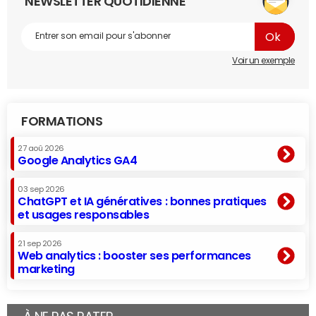
NEWSLETTER QUOTIDIENNE
Voir un exemple
FORMATIONS
27 aoû 2026
Google Analytics GA4
03 sep 2026
ChatGPT et IA génératives : bonnes pratiques
et usages responsables
21 sep 2026
Web analytics : booster ses performances
marketing