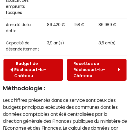
souscrit des
emprunts
toxiques
Annuité de la
89 420 €
158 €
86 989 €
dette
Capacité de
3,9 an(s)
-
8,6 an(s)
désendettement
Budget de
Recettes de
Réchicourt-le-
Réchicourt-le-
Château
Château
Méthodologie :
Les chiffres présentés dans ce service sont ceux des
budgets principaux exécutés des communes dont les
données comptables ont été centralisées par la
direction générale des Finances publiques du ministère de
l'Economie et des Finances. Le calcul des données par