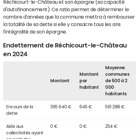
Réchicourt-le-Château et son épargne (sa capacité
d'autofinancement). Ce ratio permet de déterminer le
nombre d'années que la commune mettra à rembourser
la totalité de sa dette si elle y consacre tous les ans
l'intégralité de son épargne.
Endettement de Réchicourt-le-Château
en 2024
Moyenne
Montant
communes
Montant
par
de 500 à 2
habitant
000
habitants
Encours de la
365 640 €
645 €
561 288 €
dette
Aide aux
0 €
0 €
254 €
collectivités ayant