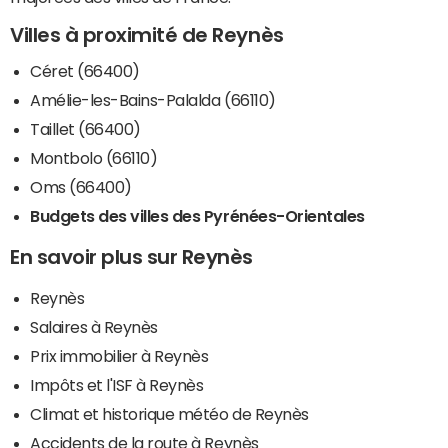
Villes à proximité de Reynès
Céret (66400)
Amélie-les-Bains-Palalda (66110)
Taillet (66400)
Montbolo (66110)
Oms (66400)
Budgets des villes des Pyrénées-Orientales
En savoir plus sur Reynès
Reynès
Salaires à Reynès
Prix immobilier à Reynès
Impôts et l'ISF à Reynès
Climat et historique météo de Reynès
Accidents de la route à Reynès