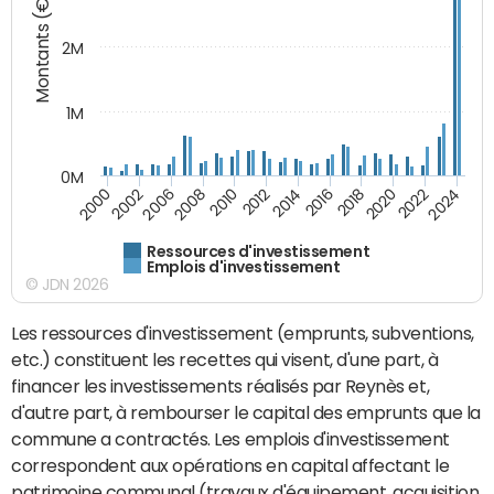
Montants (€)
2M
1M
0M
2010
2012
2014
2016
2018
2020
2022
2024
2000
2002
2006
2008
Ressources d'investissement
Emplois d'investissement
© JDN 2026
Les ressources d'investissement (emprunts, subventions,
etc.) constituent les recettes qui visent, d'une part, à
financer les investissements réalisés par Reynès et,
d'autre part, à rembourser le capital des emprunts que la
commune a contractés. Les emplois d'investissement
correspondent aux opérations en capital affectant le
patrimoine communal (travaux d'équipement, acquisition