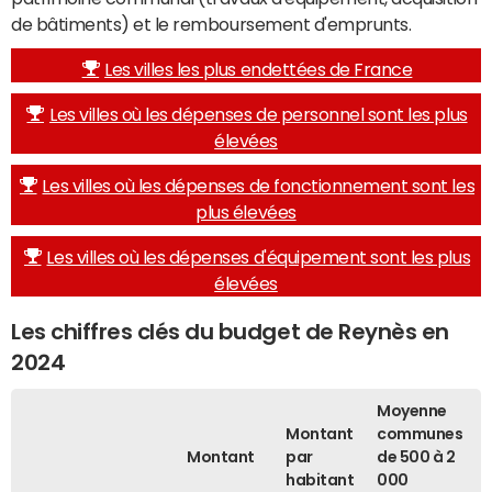
de bâtiments) et le remboursement d'emprunts.
Les villes les plus endettées de France
Les villes où les dépenses de personnel sont les plus
élevées
Les villes où les dépenses de fonctionnement sont les
plus élevées
Les villes où les dépenses d'équipement sont les plus
élevées
Les chiffres clés du budget de Reynès en
2024
Moyenne
Montant
communes
Montant
par
de 500 à 2
habitant
000