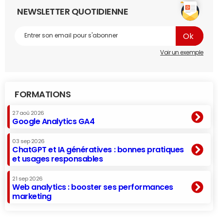
NEWSLETTER QUOTIDIENNE
Voir un exemple
FORMATIONS
27 aoû 2026
Google Analytics GA4
03 sep 2026
ChatGPT et IA génératives : bonnes pratiques
et usages responsables
21 sep 2026
Web analytics : booster ses performances
marketing