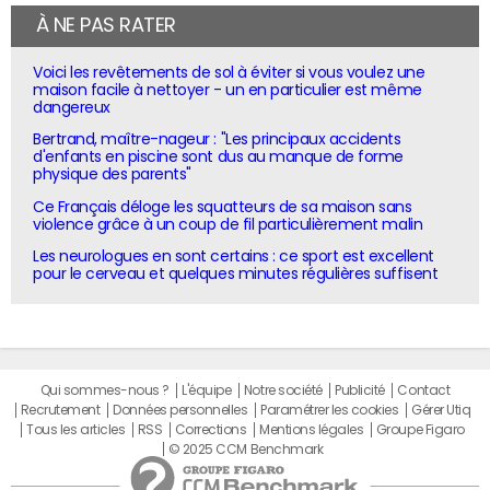
À NE PAS RATER
Voici les revêtements de sol à éviter si vous voulez une
maison facile à nettoyer - un en particulier est même
dangereux
Bertrand, maître-nageur : "Les principaux accidents
d'enfants en piscine sont dus au manque de forme
physique des parents"
Ce Français déloge les squatteurs de sa maison sans
violence grâce à un coup de fil particulièrement malin
Les neurologues en sont certains : ce sport est excellent
pour le cerveau et quelques minutes régulières suffisent
Qui sommes-nous ?
L'équipe
Notre société
Publicité
Contact
Recrutement
Données personnelles
Paramétrer les cookies
Gérer Utiq
Tous les articles
RSS
Corrections
Mentions légales
Groupe Figaro
© 2025 CCM Benchmark