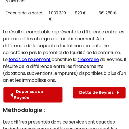
roulement
Encours de la dette
1 030 330
820 €
561 288 €
€
Le résultat comptable représente la différence entre les
produits et les charges de fonctionnement. A la
différence de la capacité d'autofinancement, il ne
caractérise pas le potentiel de liquidité de la commune.
Le
fonds de roulement
constitue la
trésorerie
de Reynès. Il
résulte de la différence entre les financements
(dotations, subventions, emprunts) disponibles à plus d'un
an et les immobilisations.
Dépenses de
Dette de Reynès
Reynès
Méthodologie :
Les chiffres présentés dans ce service sont ceux des
budgets principaux exécutés des communes dont les