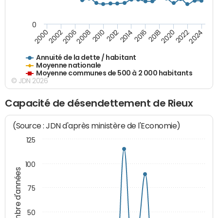
0
2014
2008
2000
2024
2018
2012
2006
2022
2016
2010
2002
2020
Annuité de la dette / habitant
Moyenne nationale
Moyenne communes de 500 à 2 000 habitants
© JDN 2026
Capacité de désendettement de Rieux
(Source : JDN d'après ministère de l'Economie)
125
100
Nombre d'années
75
50