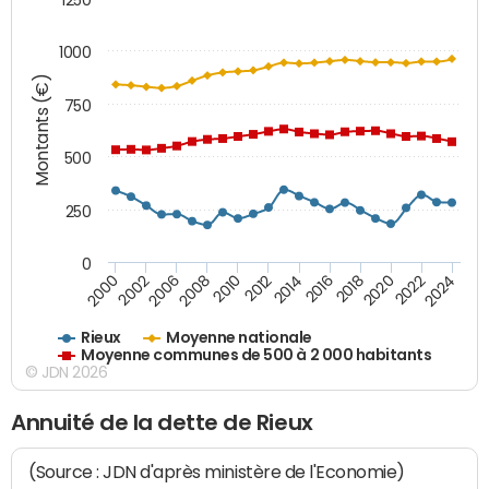
1000
Montants (€)
750
500
250
0
2018
2002
2022
2008
2012
2016
2000
2020
2006
2024
2010
2014
Rieux
Moyenne nationale
Moyenne communes de 500 à 2 000 habitants
© JDN 2026
Annuité de la dette de Rieux
(Source : JDN d'après ministère de l'Economie)