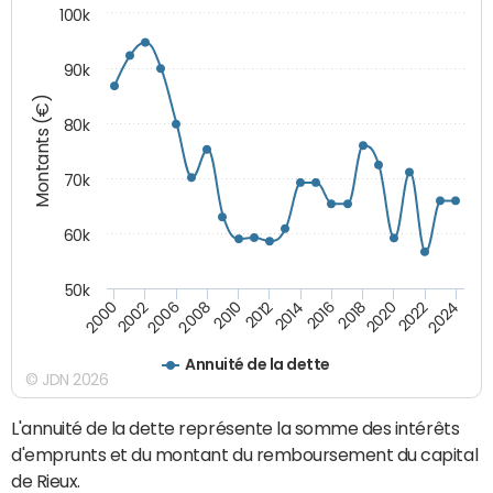
100k
90k
Montants (€)
80k
70k
60k
50k
2024
2002
2010
2016
2022
2000
2008
2014
2020
2006
2012
2018
Annuité de la dette
© JDN 2026
L'annuité de la dette représente la somme des intérêts
d'emprunts et du montant du remboursement du capital
de Rieux.