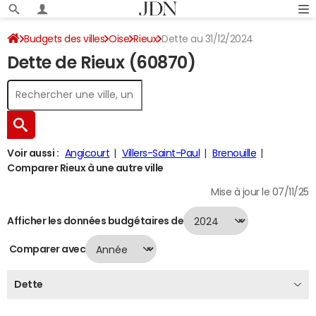
Budgets des villes
Oise
Rieux
Dette au 31/12/2024
Dette de Rieux (60870)
Voir aussi :
Angicourt
Villers-Saint-Paul
Brenouille
Comparer Rieux à une autre ville
Mise à jour le 07/11/25
Afficher les données budgétaires de
Comparer avec
Dette