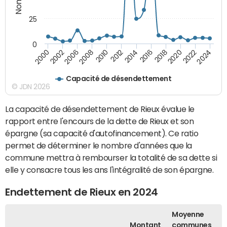
25
0
2010
2018
2008
2016
2006
2024
2014
2002
2022
2012
2000
2020
Capacité de désendettement
© JDN 2026
La capacité de désendettement de Rieux évalue le
rapport entre l'encours de la dette de Rieux et son
épargne (sa capacité d'autofinancement). Ce ratio
permet de déterminer le nombre d'années que la
commune mettra à rembourser la totalité de sa dette si
elle y consacre tous les ans l'intégralité de son épargne.
Endettement de Rieux en 2024
Moyenne
Montant
communes