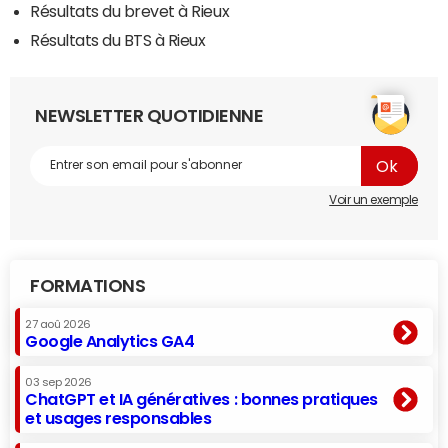
Résultats du brevet à Rieux
Résultats du BTS à Rieux
NEWSLETTER QUOTIDIENNE
Voir un exemple
FORMATIONS
27 aoû 2026
Google Analytics GA4
03 sep 2026
ChatGPT et IA génératives : bonnes pratiques
et usages responsables