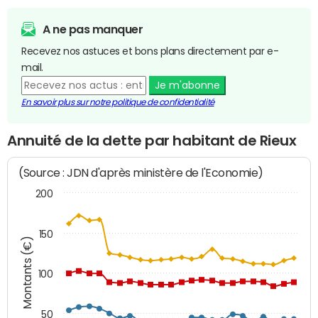
A ne pas manquer
Recevez nos astuces et bons plans directement par e-
mail.
Je m'abonne
En savoir plus sur notre politique de confidentialité
Annuité de la dette par habitant de Rieux
(Source : JDN d'après ministère de l'Economie)
200
150
Montants (€)
100
50