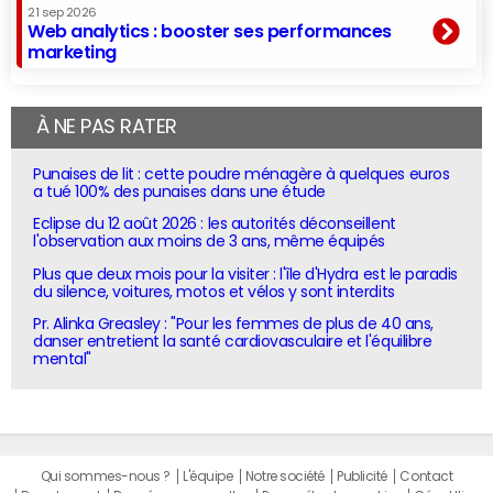
21 sep 2026
Web analytics : booster ses performances
marketing
À NE PAS RATER
Punaises de lit : cette poudre ménagère à quelques euros
a tué 100% des punaises dans une étude
Eclipse du 12 août 2026 : les autorités déconseillent
l'observation aux moins de 3 ans, même équipés
Plus que deux mois pour la visiter : l'île d'Hydra est le paradis
du silence, voitures, motos et vélos y sont interdits
Pr. Alinka Greasley : "Pour les femmes de plus de 40 ans,
danser entretient la santé cardiovasculaire et l'équilibre
mental"
Qui sommes-nous ?
L'équipe
Notre société
Publicité
Contact