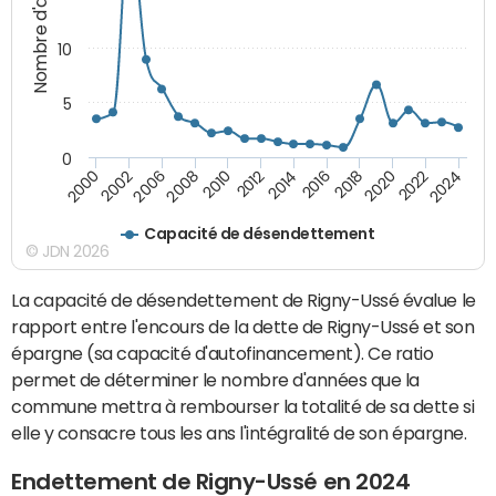
Nombre d'années
10
5
0
2000
2022
2016
2010
2002
2024
2018
2012
2006
2020
2014
2008
Capacité de désendettement
© JDN 2026
La capacité de désendettement de Rigny-Ussé évalue le
rapport entre l'encours de la dette de Rigny-Ussé et son
épargne (sa capacité d'autofinancement). Ce ratio
permet de déterminer le nombre d'années que la
commune mettra à rembourser la totalité de sa dette si
elle y consacre tous les ans l'intégralité de son épargne.
Endettement de Rigny-Ussé en 2024