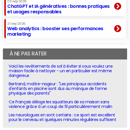
03 sep 2026
ChatGPT et IA génératives : bonnes pratiques
et usages responsables
21 sep 2026
Web analytics : booster ses performances
marketing
À NE PAS RATER
Voici les revêtements de sol à éviter si vous voulez une
maison facile à nettoyer - un en particulier est même
dangereux
Bertrand, maître-nageur : "Les principaux accidents
d'enfants en piscine sont dus au manque de forme
physique des parents"
Ce Français déloge les squatteurs de sa maison sans
violence grâce à un coup de fil particulièrement malin
Les neurologues en sont certains : ce sport est excellent
pour le cerveau et quelques minutes régulières suffisent