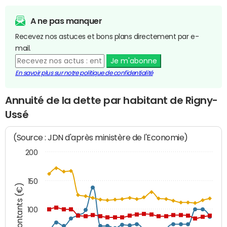
A ne pas manquer
Recevez nos astuces et bons plans directement par e-
mail.
Je m'abonne
En savoir plus sur notre politique de confidentialité
Annuité de la dette par habitant de Rigny-
Ussé
(Source : JDN d'après ministère de l'Economie)
200
150
Montants (€)
100