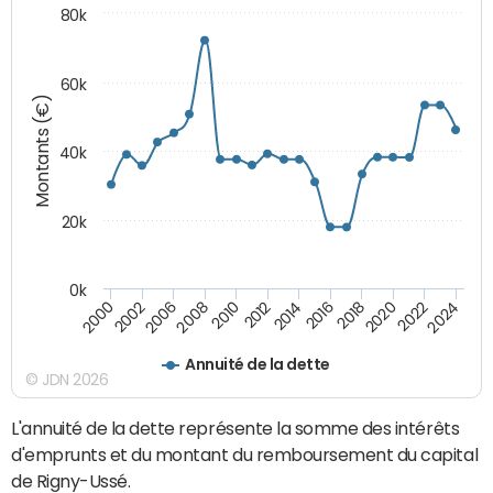
80k
60k
Montants (€)
40k
20k
0k
2020
2010
2016
2006
2022
2012
2000
2018
2008
2024
2014
2002
Annuité de la dette
© JDN 2026
L'annuité de la dette représente la somme des intérêts
d'emprunts et du montant du remboursement du capital
de Rigny-Ussé.