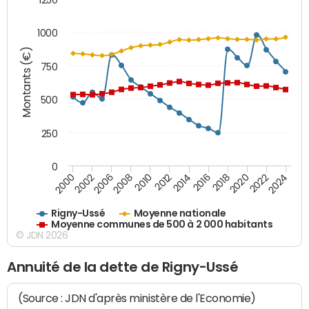
1000
Montants (€)
750
500
250
0
2018
2002
2022
2008
2012
2016
2000
2020
2006
2024
2010
2014
Rigny-Ussé
Moyenne nationale
Moyenne communes de 500 à 2 000 habitants
© JDN 2026
Annuité de la dette de Rigny-Ussé
(Source : JDN d'après ministère de l'Economie)