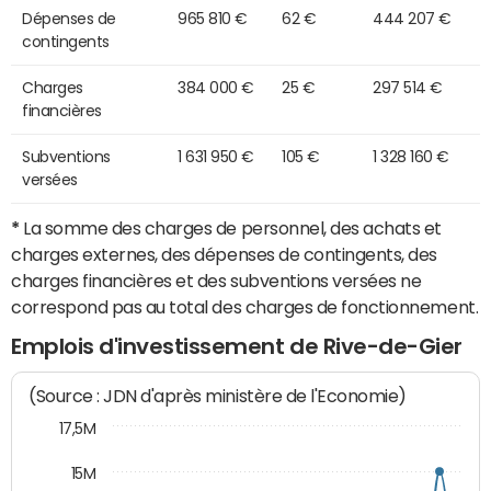
Dépenses de
965 810 €
62 €
444 207 €
contingents
Charges
384 000 €
25 €
297 514 €
financières
Subventions
1 631 950 €
105 €
1 328 160 €
versées
*
La somme des charges de personnel, des achats et
charges externes, des dépenses de contingents, des
charges financières et des subventions versées ne
correspond pas au total des charges de fonctionnement.
Emplois d'investissement de Rive-de-Gier
(Source : JDN d'après ministère de l'Economie)
17,5M
15M