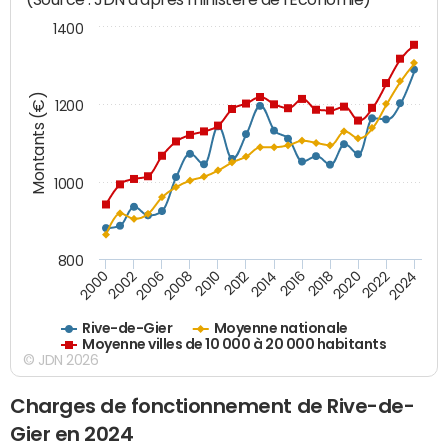
1400
Montants (€)
1200
1000
800
2018
2002
2022
2008
2012
2016
2000
2020
2006
2024
2010
2014
Rive-de-Gier
Moyenne nationale
Moyenne villes de 10 000 à 20 000 habitants
© JDN 2026
Charges de fonctionnement de Rive-de-
Gier en 2024