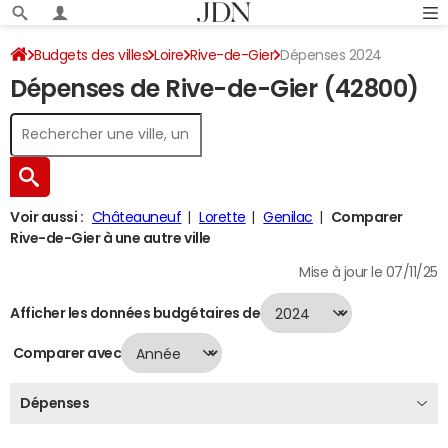
Budgets des villes
Loire
Rive-de-Gier
Dépenses 2024
Dépenses de Rive-de-Gier (42800)
Voir aussi :
Châteauneuf
Lorette
Genilac
Comparer
Rive-de-Gier à une autre ville
Mise à jour le 07/11/25
Afficher les données budgétaires de
Comparer avec
Dépenses