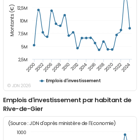
Montants (€)
12,5M
10M
7,5M
5M
2,5M
2000
2022
2016
2010
2002
2024
2018
2012
2006
2020
2014
2008
Emplois d'investissement
© JDN 2026
Emplois d'investissement par habitant de
Rive-de-Gier
(Source : JDN d'après ministère de l'Economie)
1000