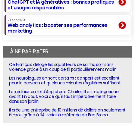
ChatGPT et IA génératives : bonnes pratiques
et usages responsables
21 sep 2026
Web analytics : booster ses performances
marketing
À NE PAS RATER
Ce Français déloge les squatteurs de sa maison sans
violence grâce à un coup de fil particulièrement malin
Les neurologues en sont certains : ce sport est excellent
pour le cerveau et quelques minutes régulières suffisent
Le jardinier du roi d'Angleterre Charles III est catégorique :
avant fin août, voici ce qu'il faut impérativement faire
dans son jardin
Il crée une entreprise de 10 millions de dollars en seulement
6 mois grâce à l'IA : voici la méthode de Ben Broca