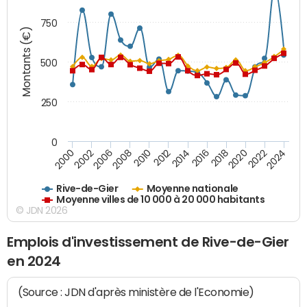
750
Montants (€)
500
250
0
2018
2002
2022
2008
2012
2016
2000
2020
2006
2024
2010
2014
Rive-de-Gier
Moyenne nationale
Moyenne villes de 10 000 à 20 000 habitants
© JDN 2026
Emplois d'investissement de Rive-de-Gier
en 2024
(Source : JDN d'après ministère de l'Economie)