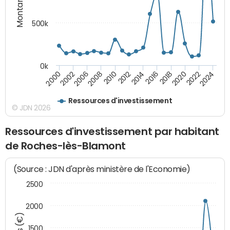
Montants (€)
500k
0k
2016
2014
2012
2010
2008
2006
2002
2000
2024
2022
2020
2018
Ressources d'investissement
© JDN 2026
Ressources d'investissement par habitant
de Roches-lès-Blamont
(Source : JDN d'après ministère de l'Economie)
2500
2000
1500