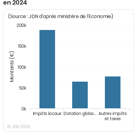
en 2024
(Source : JDN d'après ministère de l'Economie)
200k
150k
Montants (€)
100k
50k
0k
Impôts locaux
Dotation globa…
Autres impôts
et taxes
© JDN 2026