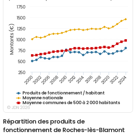
1750
1500
Montants (€)
1250
1000
750
500
250
2018
2002
2022
2008
2012
2016
2000
2020
2006
2024
2010
2014
Produits de fonctionnement / habitant
Moyenne nationale
Moyenne communes de 500 à 2 000 habitants
© JDN 2026
Répartition des produits de
fonctionnement de Roches-lès-Blamont