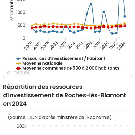
Montants (€)
1000
500
0
2018
2002
2022
2008
2012
2016
2000
2020
2006
2024
2010
2014
Ressources d'investissement / habitant
Moyenne nationale
Moyenne communes de 500 à 2 000 habitants
© JDN 2026
Répartition des ressources
d'investissement de Roches-lès-Blamont
en 2024
(Source : JDN d'après ministère de l'Economie)
600k