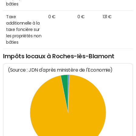
bâties
Taxe
0 €
0 €
131 €
additionnelle à la
taxe foncière sur
les propriétés non
bâties
Impôts locaux à Roches-lès-Blamont
(Source : JDN d'après ministère de l'Economie)