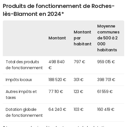
Produits de fonctionnement de Roches-
lès-Blamont en 2024*
Moyenne
Montant
communes
Montant
par
de 500 à 2
habitant
000
habitants
Total des produits
498 840
797 €
959 015 €
de fonctionnement
€
Impôts locaux
188 520 €
301 €
398 701 €
Autres impôts et
77 110 €
123 €
61 559 €
taxes
Dotation globale
64 240 €
103 €
160 419 €
de fonctionnement