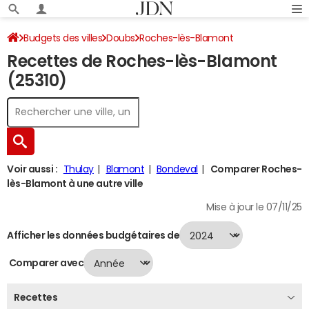
Budgets des villes
Doubs
Roches-lès-Blamont
Recettes de Roches-lès-Blamont
Recettes 2024
(25310)
Voir aussi :
Thulay
Blamont
Bondeval
Comparer Roches-
lès-Blamont à une autre ville
Mise à jour le 07/11/25
Afficher les données budgétaires de
Comparer avec
Recettes