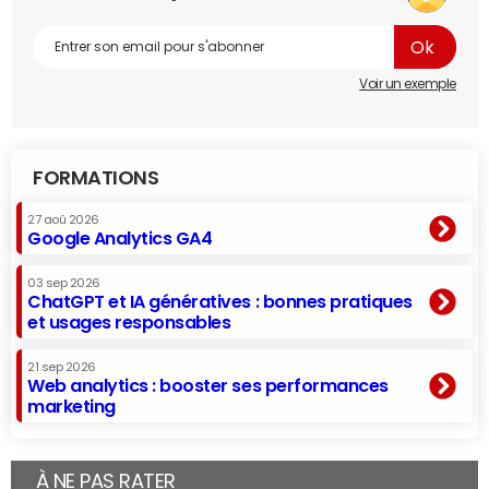
Voir un exemple
FORMATIONS
27 aoû 2026
Google Analytics GA4
03 sep 2026
ChatGPT et IA génératives : bonnes pratiques
et usages responsables
21 sep 2026
Web analytics : booster ses performances
marketing
À NE PAS RATER