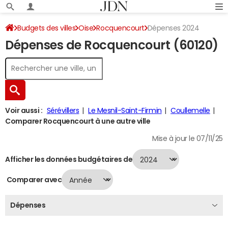
Budgets des villes
Oise
Rocquencourt
Dépenses 2024
Dépenses de Rocquencourt (60120)
Voir aussi :
Sérévillers
Le Mesnil-Saint-Firmin
Coullemelle
Comparer Rocquencourt à une autre ville
Mise à jour le 07/11/25
Afficher les données budgétaires de
Comparer avec
Dépenses