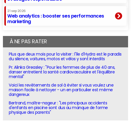
21 sep 2026
Web analytics : booster ses performances
marketing
À NE PAS RATER
Plus que deux mois pour la visiter : l'île d'Hydra est le paradis
du silence, voitures, motos et vélos y sont interdits
Pr. Alinka Greasley : "Pour les femmes de plus de 40 ans,
danser entretient la santé cardiovasculaire et l'équilibre
mental"
Voici les revêtements de sol à éviter si vous voulez une
maison facile à nettoyer - un en particulier est même
dangereux
Bertrand, maître-nageur : "Les principaux accidents
d'enfants en piscine sont dus au manque de forme
physique des parents"