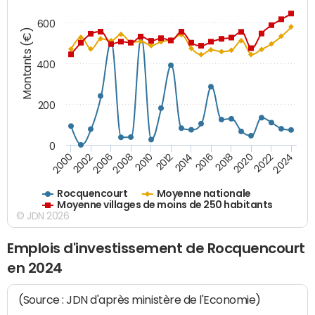
600
Montants (€)
400
200
0
2020
2010
2016
2006
2022
2012
2000
2018
2008
2024
2014
2002
Rocquencourt
Moyenne nationale
Moyenne villages de moins de 250 habitants
© JDN 2026
Emplois d'investissement de Rocquencourt
en 2024
(Source : JDN d'après ministère de l'Economie)