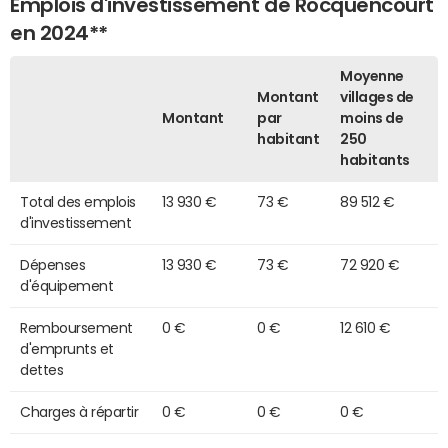
Emplois d'investissement de Rocquencourt
en 2024**
Moyenne
Montant
villages de
Montant
par
moins de
habitant
250
habitants
Total des emplois
13 930 €
73 €
89 512 €
d'investissement
Dépenses
13 930 €
73 €
72 920 €
d'équipement
Remboursement
0 €
0 €
12 610 €
d'emprunts et
dettes
Charges à répartir
0 €
0 €
0 €