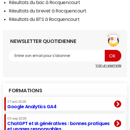
Résultats du bac à Rocquencourt
Résultats du brevet à Rocquencourt
Résultats du BTS à Rocquencourt
NEWSLETTER QUOTIDIENNE
Voir un exemple
FORMATIONS
27 aoû 2026
Google Analytics GA4
03 sep 2026
ChatGPT et IA génératives : bonnes pratiques
et usages responsables