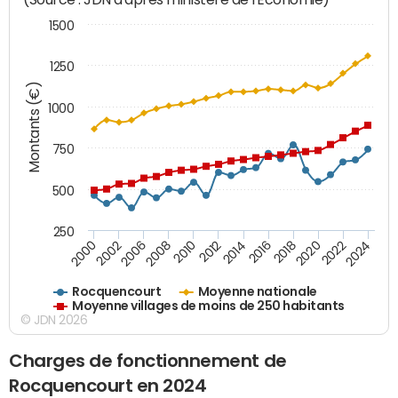
1500
1250
Montants (€)
1000
750
500
250
2018
2002
2022
2008
2012
2016
2000
2020
2006
2024
2010
2014
Rocquencourt
Moyenne nationale
Moyenne villages de moins de 250 habitants
© JDN 2026
Charges de fonctionnement de
Rocquencourt en 2024