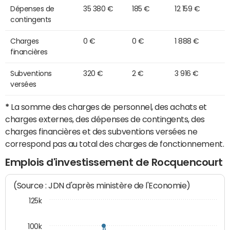
Dépenses de
35 380 €
185 €
12 159 €
contingents
Charges
0 €
0 €
1 888 €
financières
Subventions
320 €
2 €
3 916 €
versées
*
La somme des charges de personnel, des achats et
charges externes, des dépenses de contingents, des
charges financières et des subventions versées ne
correspond pas au total des charges de fonctionnement.
Emplois d'investissement de Rocquencourt
(Source : JDN d'après ministère de l'Economie)
125k
100k