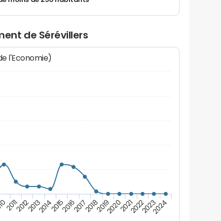
de moins de 250 habitants
nt de Sérévillers
 de l'Economie)
10
2011
2012
2013
2014
2015
2016
2017
2018
2019
2020
2021
2022
2023
2024