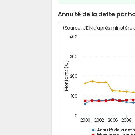
Annuité de la dette par ha
(Source : JDN d'après ministère
400
300
Montants (€)
200
100
0
2000
2002
2006
2008
Annuité de la dett