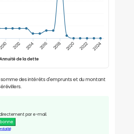
2016
2014
2012
2010
2024
2022
2020
2018
Annuité de la dette
la somme des intérêts d'emprunts et du montant
révillers.
directement par e-mail.
abonne
tialité