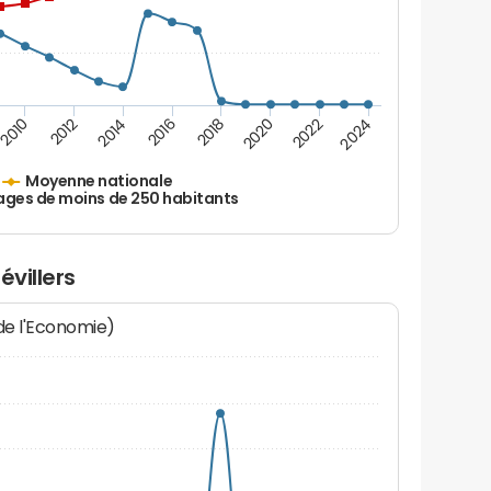
2010
2012
2014
2016
2018
2020
2022
2024
Moyenne nationale
ages de moins de 250 habitants
évillers
 de l'Economie)