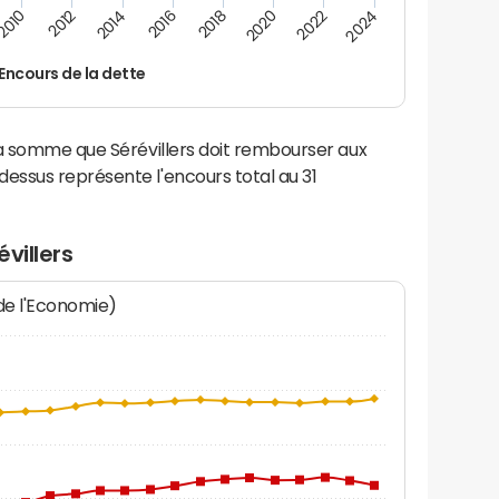
2016
2014
2012
2010
2024
2022
2020
2018
Encours de la dette
la somme que Sérévillers doit rembourser aux
ssus représente l'encours total au 31
villers
 de l'Economie)