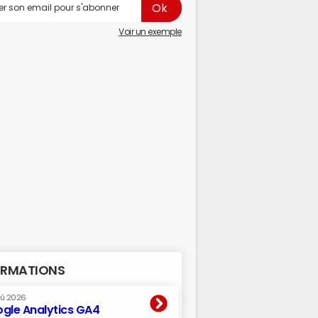
Voir un exemple
RMATIONS
oû 2026
gle Analytics GA4