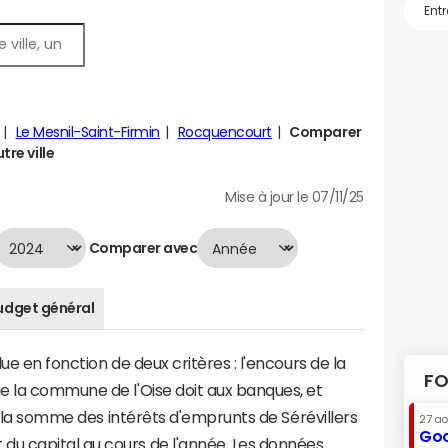
Le Mesnil-Saint-Firmin
Rocquencourt
Comparer
tre ville
Mise à jour le 07/11/25
Comparer avec
udget général
ue en fonction de deux critères : l'encours de la
FO
e la commune de l'Oise doit aux banques, et
 à la somme des intérêts d'emprunts de Sérévillers
27 a
Goo
u capital au cours de l'année. Les données