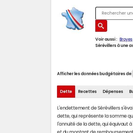
Voir aussi :
Broyes
Sérévillers à une au
Afficher les données budgétaires de
Dette
Recettes
Dépenses
B
L'endettement de Sérévillers s'éval
dette, qui représente la somme qu
l'annuité de la dette, qui équivaut
et du montant de remboursement d