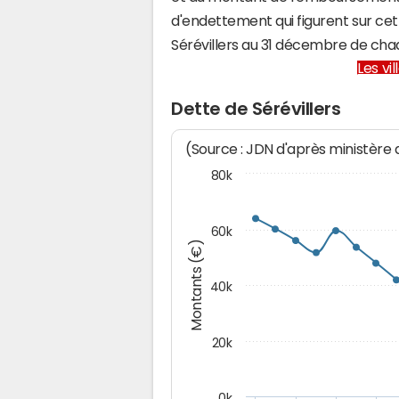
d'endettement qui figurent sur cet
Sérévillers au 31 décembre de cha
Les vi
Dette de Sérévillers
(Source : JDN d'après ministère
80k
60k
Montants (€)
40k
20k
0k