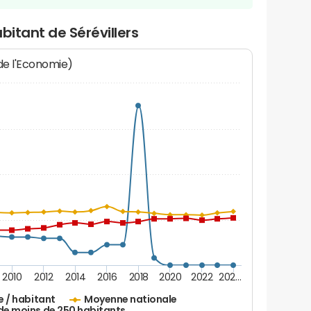
bitant de Sérévillers
 de l'Economie)
2010
2012
2014
2016
2018
2020
2022
202…
e / habitant
Moyenne nationale