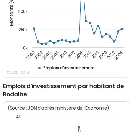
Montants (€)
500k
250k
0k
2016
2014
2012
2010
2008
2006
2002
2000
2024
2022
2020
2018
Emplois d'investissement
© JDN 2026
Emplois d'investissement par habitant de
Rodalbe
(Source : JDN d'après ministère de l'Economie)
4k