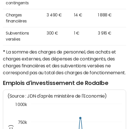
contingents
Charges
3 490 €
14 €
1 888 €
financières
Subventions
300 €
1 €
3 916 €
versées
*
La somme des charges de personnel, des achats et
charges externes, des dépenses de contingents, des
charges financières et des subventions versées ne
correspond pas au total des charges de fonctionnement.
Emplois d'investissement de Rodalbe
(Source : JDN d'après ministère de l'Economie)
1 000k
750k