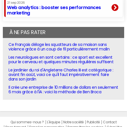
21 sep 2026
Web analytics : booster ses performances
marketing
À NE PAS RATER
Ce Français déloge les squatteurs de sa maison sans
violence grâce à un coup de fil particulièrement malin
Les neurologues en sont certains : ce sport est excellent
pour le cerveau et quelques minutes régulières suffisent
Le jardinier du roi d'Angleterre Charles III est catégorique :
avant fin août, voici ce qu'il faut impérativement faire
dans son jardin
Il crée une entreprise de 10 millions de dollars en seulement
6 mois grâce à l'IA : voici la méthode de Ben Broca
Qui sommes-nous ?
L'équipe
Notre société
Publicité
Contact