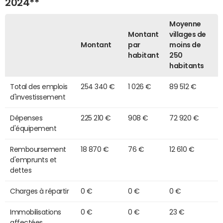
2024**
Moyenne
Montant
villages de
Montant
par
moins de
habitant
250
habitants
Total des emplois
254 340 €
1 026 €
89 512 €
d'investissement
Dépenses
225 210 €
908 €
72 920 €
d'équipement
Remboursement
18 870 €
76 €
12 610 €
d'emprunts et
dettes
Charges à répartir
0 €
0 €
0 €
Immobilisations
0 €
0 €
23 €
affectées,