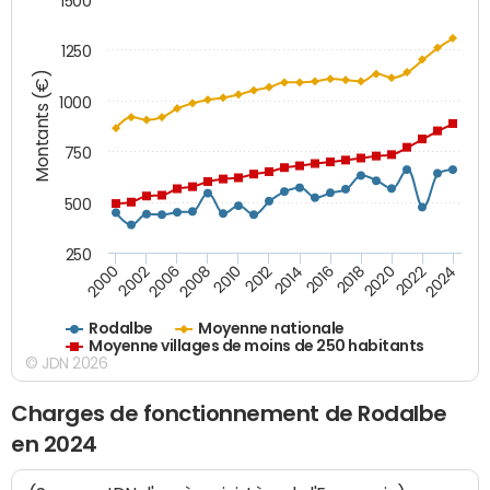
1500
1250
Montants (€)
1000
750
500
250
2018
2002
2022
2008
2012
2016
2000
2020
2006
2024
2010
2014
Rodalbe
Moyenne nationale
Moyenne villages de moins de 250 habitants
© JDN 2026
Charges de fonctionnement de Rodalbe
en 2024