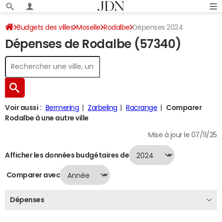
Budgets des villes
Moselle
Rodalbe
Dépenses 2024
Dépenses de Rodalbe (57340)
Voir aussi :
Bermering
Zarbeling
Racrange
Comparer
Rodalbe à une autre ville
Mise à jour le 07/11/25
Afficher les données budgétaires de
Comparer avec
Dépenses