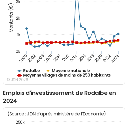
3k
Montants (€)
2k
1k
0k
2016
2014
2012
2010
2008
2006
2002
2000
2024
2022
2020
2018
Rodalbe
Moyenne nationale
Moyenne villages de moins de 250 habitants
© JDN 2026
Emplois d'investissement de Rodalbe en
2024
(Source : JDN d'après ministère de l'Economie)
250k