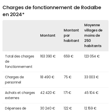
Charges de fonctionnement de Rodalbe
en 2024*
Moyenne
Montant
villages de
Montant
par
moins de
habitant
250
habitants
Total des charges
163 390 €
659 €
123 054 €
de
fonctionnement
Charges de
18 490 €
75 €
33 003 €
personnel
Achats et charges
42 420 €
171 €
45 104 €
externes
Dépenses de
30 240 €
122 €
12 159 €