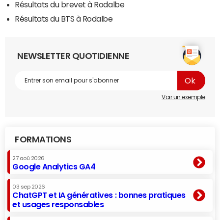
Résultats du brevet à Rodalbe
Résultats du BTS à Rodalbe
NEWSLETTER QUOTIDIENNE
Voir un exemple
FORMATIONS
27 aoû 2026
Google Analytics GA4
03 sep 2026
ChatGPT et IA génératives : bonnes pratiques
et usages responsables