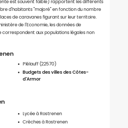
ente est souvent faible) rapportent les différents
bre d'habitants "majoré" en fonction du nombre
aces de caravanes figurant sur leur territoire.
nistère de l'Economie, les données de
ce correspondent aux populations légales non
renen
Plélauff (22570)
Budgets des villes des Côtes-
d'Armor
en
Lycée à Rostrenen
Crèches à Rostrenen