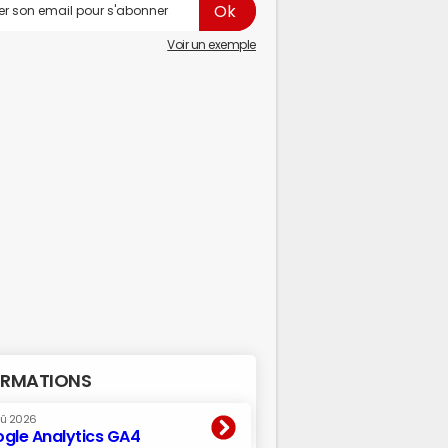
Voir un exemple
RMATIONS
oû 2026
gle Analytics GA4