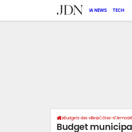
IA NEWS
TECH
Budgets des villes
Côtes-d'Armor
Budget municipal