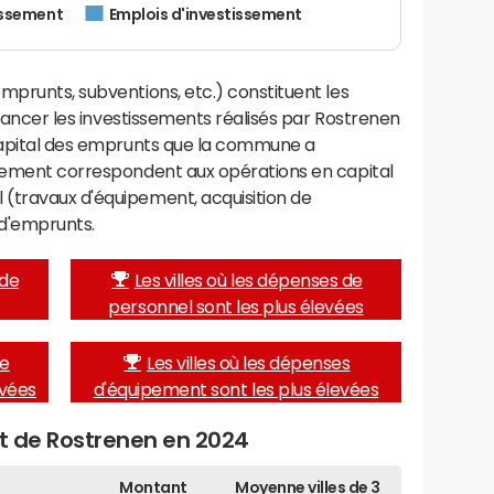
issement
Emplois d'investissement
mprunts, subventions, etc.) constituent les
financer les investissements réalisés par Rostrenen
 capital des emprunts que la commune a
ssement correspondent aux opérations en capital
(travaux d'équipement, acquisition de
d'emprunts.
 de
Les villes où les dépenses de
personnel sont les plus élevées
de
Les villes où les dépenses
evées
d'équipement sont les plus élevées
et de Rostrenen en 2024
Montant
Moyenne villes de 3