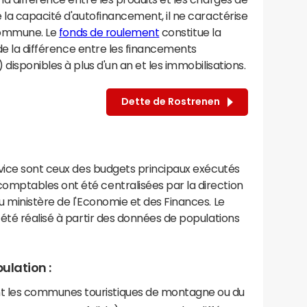
 la capacité d'autofinancement, il ne caractérise
 commune. Le
fonds de roulement
constitue la
 de la différence entre les financements
disponibles à plus d'un an et les immobilisations.
Dette de Rostrenen
rvice sont ceux des budgets principaux exécutés
mptables ont été centralisées par la direction
 ministère de l'Economie et des Finances. Le
été réalisé à partir des données de populations
ulation :
les communes touristiques de montagne ou du