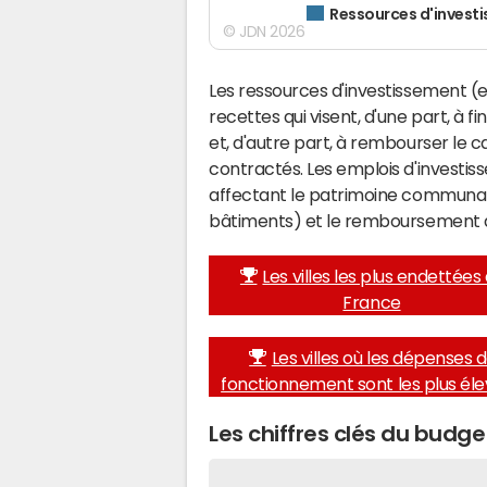
Ressources d'invest
© JDN 2026
Les ressources d'investissement (e
recettes qui visent, d'une part, à 
et, d'autre part, à rembourser le
contractés. Les emplois d'investi
affectant le patrimoine communal 
bâtiments) et le remboursement 
Les villes les plus endettées
France
Les villes où les dépenses 
fonctionnement sont les plus él
Les chiffres clés du budg