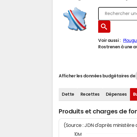
Voir aussi :
Plougu
Rostrenen à une au
Afficher les données budgétaires de
Dette
Recettes
Dépenses
B
Produits et charges de f
(Source : JDN d'après ministère
10M