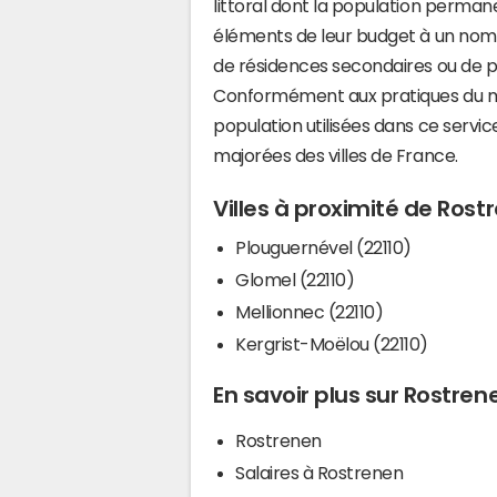
littoral dont la population perman
éléments de leur budget à un nom
de résidences secondaires ou de pl
Conformément aux pratiques du mi
population utilisées dans ce servi
majorées des villes de France.
Villes à proximité de Rost
Plouguernével (22110)
Glomel (22110)
Mellionnec (22110)
Kergrist-Moëlou (22110)
En savoir plus sur Rostren
Rostrenen
Salaires à Rostrenen