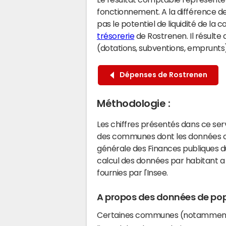
fonctionnement. A la différence de
pas le potentiel de liquidité de la
trésorerie
de Rostrenen. Il résulte
(dotations, subventions, emprunts) 
Dépenses de Rostrenen
Méthodologie :
Les chiffres présentés dans ce se
des communes dont les données co
générale des Finances publiques du
calcul des données par habitant a 
fournies par l'Insee.
A propos des données de pop
Certaines communes (notamment 