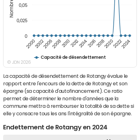
0,05
0,025
0
2000
2022
2016
2010
2002
2024
2018
2012
2006
2020
2014
2008
Capacité de désendettement
© JDN 2026
La capacité de désendettement de Rotangy évalue le
rapport entre l'encours de la dette de Rotangy et son
épargne (sa capacité d'autofinancement). Ce ratio
permet de déterminer le nombre d'années que la
commune mettra à rembourser la totalité de sa dette si
elle y consacre tous les ans l'intégralité de son épargne.
Endettement de Rotangy en 2024