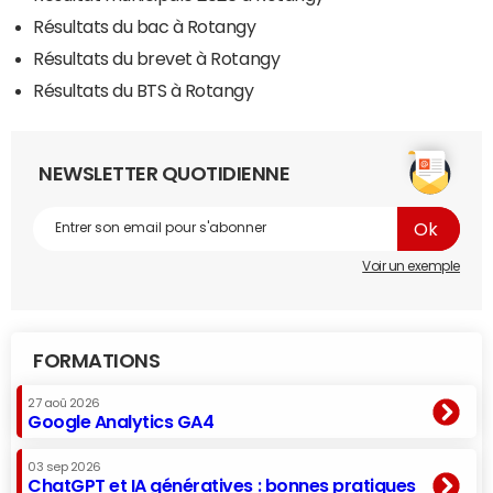
Résultats du bac à Rotangy
Résultats du brevet à Rotangy
Résultats du BTS à Rotangy
NEWSLETTER QUOTIDIENNE
Voir un exemple
FORMATIONS
27 aoû 2026
Google Analytics GA4
03 sep 2026
ChatGPT et IA génératives : bonnes pratiques