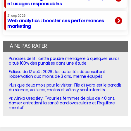
et usages responsables
21 sep 2026
Web analytics : booster ses performances
marketing
À NE PAS RATER
Punaises de lit : cette poudre ménagère à quelques euros
a tué 100% des punaises dans une étude
Eclipse du 12 août 2026 : les autorités déconseillent
l'observation aux moins de 3 ans, même équipés
Plus que deux mois pour la visiter : l'île d'Hydra est le paradis
du silence, voitures, motos et vélos y sont interdits
Pr. Alinka Greasley : "Pour les femmes de plus de 40 ans,
danser entretient la santé cardiovasculaire et l'équilibre
mental"