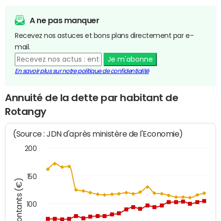
A ne pas manquer
Recevez nos astuces et bons plans directement par e-
mail.
Je m'abonne
En savoir plus sur notre politique de confidentialité
Annuité de la dette par habitant de
Rotangy
(Source : JDN d'après ministère de l'Economie)
200
150
Montants (€)
100