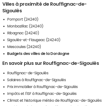
Villes à proximité de Rouffignac-de-
Sigoulès
Pomport (24240)
Monbazillac (24240)
Ribagnac (24240)
Sigoulès-et-Flaugeac (24240)
Mescoules (24240)
Budgets des villes de la Dordogne
En savoir plus sur Rouffignac-de-Sigoulès
Rouffignac-de-Sigoulès
Salaires à Rouffignac-de-Sigoulès
Prix immobilier à Rouffignac-de-Sigoulès
Impôts et l'ISF à Rouffignac-de-Sigoulès
Climat et historique météo de Rouffignac-de-Sigoulès