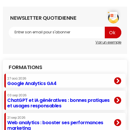
NEWSLETTER QUOTIDIENNE
Voir un exemple
FORMATIONS
27 aoû 2026
Google Analytics GA4
03 sep 2026
ChatGPT et IA génératives : bonnes pratiques
et usages responsables
21 sep 2026
Web analytics : booster ses performances
marketing