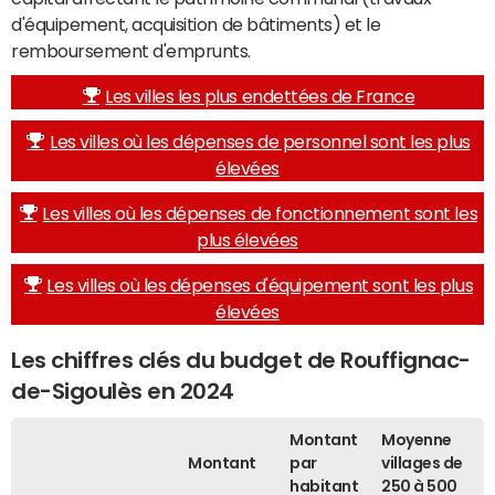
d'équipement, acquisition de bâtiments) et le
remboursement d'emprunts.
Les villes les plus endettées de France
Les villes où les dépenses de personnel sont les plus
élevées
Les villes où les dépenses de fonctionnement sont les
plus élevées
Les villes où les dépenses d'équipement sont les plus
élevées
Les chiffres clés du budget de Rouffignac-
de-Sigoulès en 2024
Montant
Moyenne
Montant
par
villages de
habitant
250 à 500