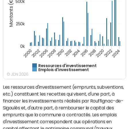
Montants (€)
500k
250k
0k
2008
2022
2002
2018
2014
2010
2024
2006
2020
2000
2016
2012
Ressources d'investissement
Emplois d'investissement
© JDN 2026
Les ressources d'investissement (emprunts, subventions,
etc.) constituent les recettes qui visent, d'une part, à
financer les investissements réalisés par Rouffignac-de-
Sigoulès et, d'autre part, à rembourser le capital des
emprunts que la commune a contractés. Les emplois
d'investissement correspondent aux opérations en
capital affectant le patrimoine communal (travaux