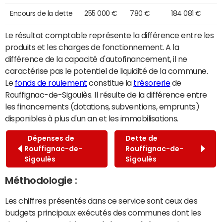
Encours de la dette
255 000 €
780 €
184 081 €
Le résultat comptable représente la différence entre les
produits et les charges de fonctionnement. A la
différence de la capacité d'autofinancement, il ne
caractérise pas le potentiel de liquidité de la commune.
Le
fonds de roulement
constitue la
trésorerie
de
Rouffignac-de-Sigoulès. Il résulte de la différence entre
les financements (dotations, subventions, emprunts)
disponibles à plus d'un an et les immobilisations.
Dépenses de
Dette de
Rouffignac-de-
Rouffignac-de-
Sigoulès
Sigoulès
Méthodologie :
Les chiffres présentés dans ce service sont ceux des
budgets principaux exécutés des communes dont les