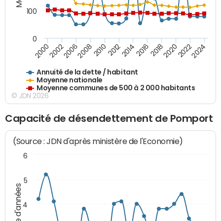
100
0
2014
2008
2000
2024
2018
2012
2006
2022
2016
2010
2002
2020
Annuité de la dette / habitant
Moyenne nationale
Moyenne communes de 500 à 2 000 habitants
© JDN 2026
Capacité de désendettement de Pomport
(Source : JDN d'après ministère de l'Economie)
6
5
Nombre d'années
4