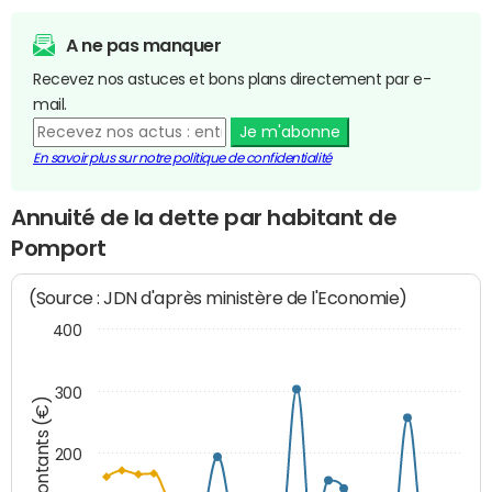
A ne pas manquer
Recevez nos astuces et bons plans directement par e-
mail.
Je m'abonne
En savoir plus sur notre politique de confidentialité
Annuité de la dette par habitant de
Pomport
(Source : JDN d'après ministère de l'Economie)
400
300
Montants (€)
200