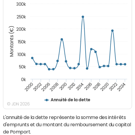
300k
250k
Montants (€)
200k
150k
100k
50k
0k
2008
2022
2002
2018
2014
2010
2024
2006
2020
2000
2016
2012
Annuité de la dette
© JDN 2026
L'annuité de la dette représente la somme des intérêts
d'emprunts et du montant du remboursement du capital
de Pomport.