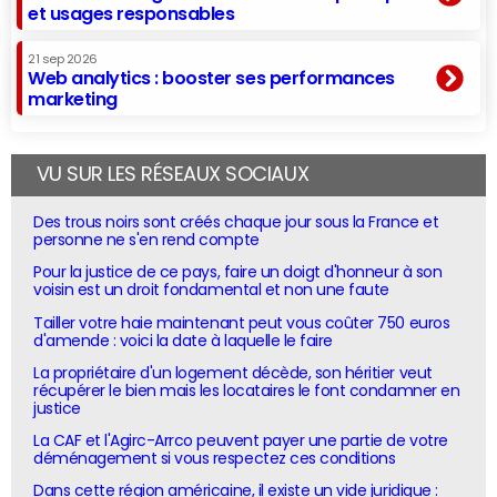
et usages responsables
21 sep 2026
Web analytics : booster ses performances
marketing
VU SUR LES RÉSEAUX SOCIAUX
Des trous noirs sont créés chaque jour sous la France et
personne ne s'en rend compte
Pour la justice de ce pays, faire un doigt d'honneur à son
voisin est un droit fondamental et non une faute
Tailler votre haie maintenant peut vous coûter 750 euros
d'amende : voici la date à laquelle le faire
La propriétaire d'un logement décède, son héritier veut
récupérer le bien mais les locataires le font condamner en
justice
La CAF et l'Agirc-Arrco peuvent payer une partie de votre
déménagement si vous respectez ces conditions
Dans cette région américaine, il existe un vide juridique :