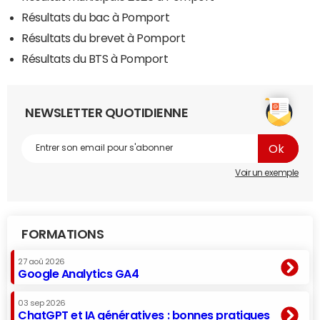
Résultats du bac à Pomport
Résultats du brevet à Pomport
Résultats du BTS à Pomport
NEWSLETTER QUOTIDIENNE
Voir un exemple
FORMATIONS
27 aoû 2026
Google Analytics GA4
03 sep 2026
ChatGPT et IA génératives : bonnes pratiques