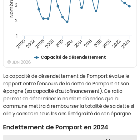
3
2
1
2020
2010
2016
2006
2022
2012
2000
2018
2008
2024
2014
2002
Capacité de désendettement
© JDN 2026
La capacité de désendettement de Pomport évalue le
rapport entre l'encours de la dette de Pomport et son
épargne (sa capacité d'autofinancement). Ce ratio
permet de déterminer le nombre d'années que la
commune mettra à rembourser la totalité de sa dette si
elle y consacre tous les ans l'intégralité de son épargne.
Endettement de Pomport en 2024