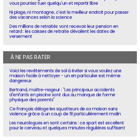
vous pourriez tuer quelqu'un et repartir libre
Ni plage, ni montagne, c'est le meilleur endroit pour passer
des vacances selon la science
Des millions de retraités vont recevoir leur pension en
retard : les caisses de retraite dévoilent les dates de
versement
À NE PAS RATER
Voici les revêtements de sol à éviter si vous voulez une
maison facile à nettoyer - un en particulier est même
dangereux
Bertrand, maître-nageur : "Les principaux accidents
d'enfants en piscine sont dus au manque de forme
physique des parents"
Ce Français déloge les squatteurs de sa maison sans
violence grâce à un coup de fil particulièrement malin
Les neurologues en sont certains : ce sport est excellent
pour le cerveau et quelques minutes régulières suffisent