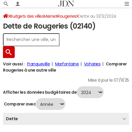
Budgets des villes
Aisne
Rougeries
Dette au 31/12/2024
Dette de Rougeries (02140)
Voir aussi :
Franqueville
Marfontaine
Voharies
Comparer
Rougeries à une autre ville
Mise à jour le 07/11/25
Afficher les données budgétaires de
Comparer avec
Dette