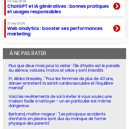
03 sep 2026
ChatGPT et IA génératives : bonnes pratiques
et usages responsables
21 sep 2026
Web analytics : booster ses performances
marketing
À NE PAS RATER
Plus que deux mois pour la visiter : l'île d'Hydra est le paradis
du silence, voitures, motos et vélos y sont interdits
Pr. Alinka Greasley : "Pour les femmes de plus de 40 ans,
danser entretient la santé cardiovasculaire et l'équilibre
mental"
Voici les revêtements de sol à éviter si vous voulez une
maison facile à nettoyer - un en particulier est même
dangereux
Bertrand, maître-nageur : "Les principaux accidents
d'enfants en piscine sont dus au manque de forme
physique des parents"