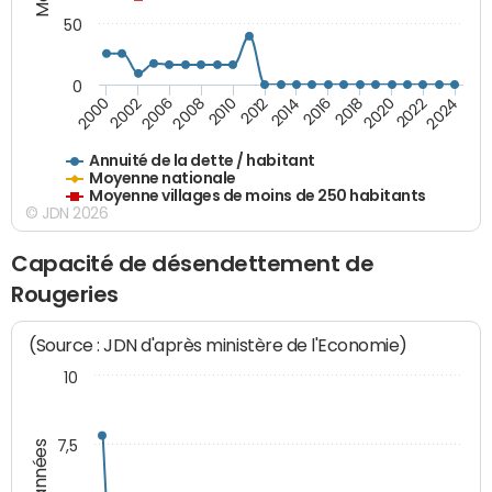
50
0
2014
2008
2000
2024
2018
2012
2006
2022
2016
2010
2002
2020
Annuité de la dette / habitant
Moyenne nationale
Moyenne villages de moins de 250 habitants
© JDN 2026
Capacité de désendettement de
Rougeries
(Source : JDN d'après ministère de l'Economie)
10
7,5