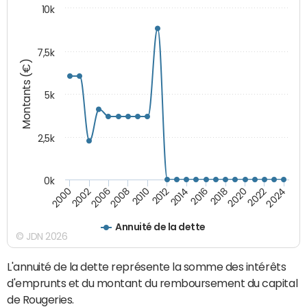
10k
7,5k
Montants (€)
5k
2,5k
0k
2014
2000
2024
2012
2022
2010
2020
2008
2018
2006
2016
2002
Annuité de la dette
© JDN 2026
L'annuité de la dette représente la somme des intérêts
d'emprunts et du montant du remboursement du capital
de Rougeries.