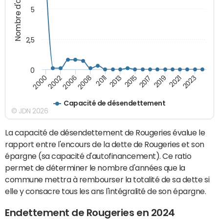
Nombre d'années
5
2,5
0
2023
2021
2019
2017
2015
2013
2011
2008
2006
2002
2000
Capacité de désendettement
© JDN 2026
La capacité de désendettement de Rougeries évalue le
rapport entre l'encours de la dette de Rougeries et son
épargne (sa capacité d'autofinancement). Ce ratio
permet de déterminer le nombre d'années que la
commune mettra à rembourser la totalité de sa dette si
elle y consacre tous les ans l'intégralité de son épargne.
Endettement de Rougeries en 2024