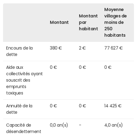
Moyenne
Montant
villages de
Montant
par
moins de
habitant
250
habitants
Encours de la
380 €
2 €
77 627 €
dette
Aide aux
0 €
0 €
0 €
collectivités ayant
souscrit des
emprunts
toxiques
Annuité de la
0 €
0 €
14 425 €
dette
Capacité de
0,0 an(s)
-
4,0 an(s)
désendettement