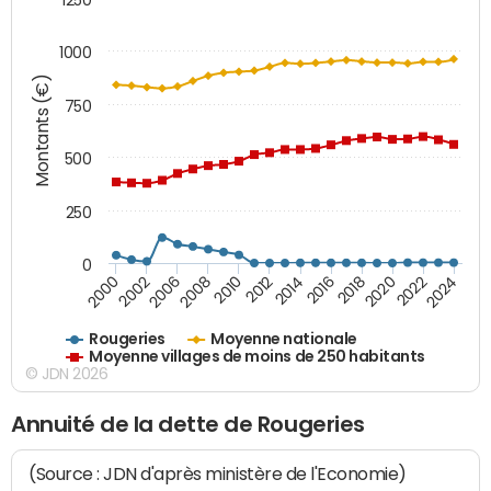
1000
Montants (€)
750
500
250
0
2018
2002
2022
2008
2012
2016
2000
2020
2006
2024
2010
2014
Rougeries
Moyenne nationale
Moyenne villages de moins de 250 habitants
© JDN 2026
Annuité de la dette de Rougeries
(Source : JDN d'après ministère de l'Economie)