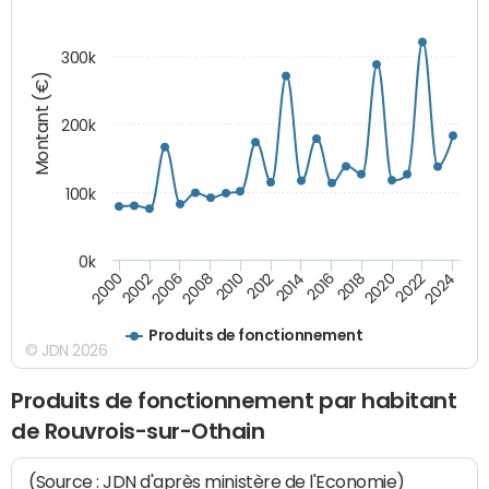
300k
Montant (€)
200k
100k
0k
2000
2022
2016
2010
2002
2024
2018
2012
2006
2020
2014
2008
Produits de fonctionnement
© JDN 2026
Produits de fonctionnement par habitant
de Rouvrois-sur-Othain
(Source : JDN d'après ministère de l'Economie)