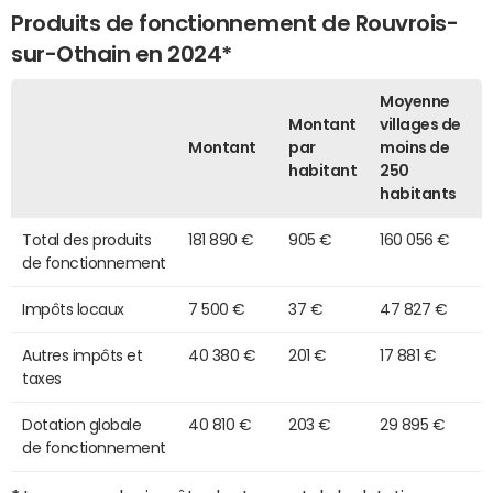
Produits de fonctionnement de Rouvrois-
sur-Othain en 2024*
Moyenne
Montant
villages de
Montant
par
moins de
habitant
250
habitants
Total des produits
181 890 €
905 €
160 056 €
de fonctionnement
Impôts locaux
7 500 €
37 €
47 827 €
Autres impôts et
40 380 €
201 €
17 881 €
taxes
Dotation globale
40 810 €
203 €
29 895 €
de fonctionnement