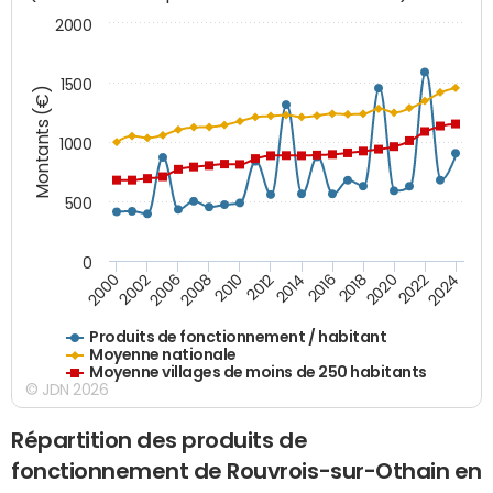
2000
1500
Montants (€)
1000
500
0
2018
2002
2022
2008
2012
2016
2000
2020
2006
2024
2010
2014
Produits de fonctionnement / habitant
Moyenne nationale
Moyenne villages de moins de 250 habitants
© JDN 2026
Répartition des produits de
fonctionnement de Rouvrois-sur-Othain en