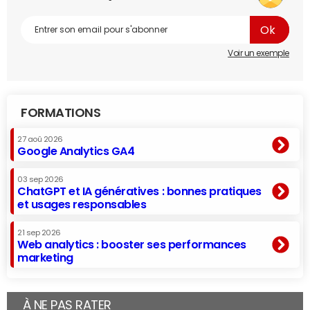
Voir un exemple
FORMATIONS
27 aoû 2026
Google Analytics GA4
03 sep 2026
ChatGPT et IA génératives : bonnes pratiques
et usages responsables
21 sep 2026
Web analytics : booster ses performances
marketing
À NE PAS RATER