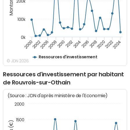
Montants (€)
200k
100k
0k
2000
2022
2016
2010
2002
2024
2018
2012
2006
2020
2014
2008
Ressources d'investissement
© JDN 2026
Ressources d'investissement par habitant
de Rouvrois-sur-Othain
(Source : JDN d'après ministère de l'Economie)
2000
1500