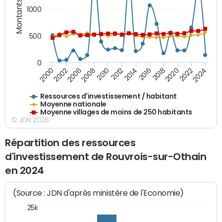
Montants (€)
1000
500
0
2018
2002
2022
2008
2012
2016
2000
2020
2006
2024
2010
2014
Ressources d'investissement / habitant
Moyenne nationale
Moyenne villages de moins de 250 habitants
© JDN 2026
Répartition des ressources
d'investissement de Rouvrois-sur-Othain
en 2024
(Source : JDN d'après ministère de l'Economie)
25k