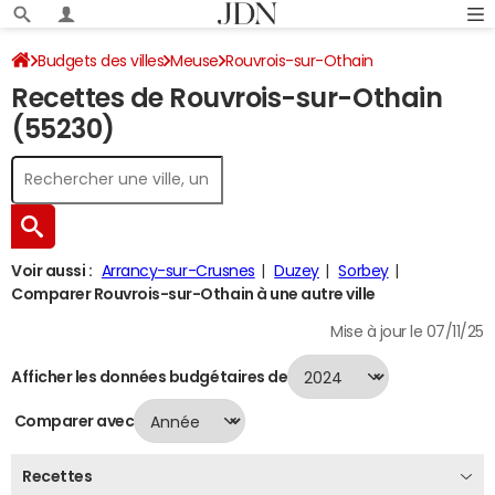
Budgets des villes
Meuse
Rouvrois-sur-Othain
Recettes de Rouvrois-sur-Othain
Recettes 2024
(55230)
Voir aussi :
Arrancy-sur-Crusnes
Duzey
Sorbey
Comparer Rouvrois-sur-Othain à une autre ville
Mise à jour le 07/11/25
Afficher les données budgétaires de
Comparer avec
Recettes