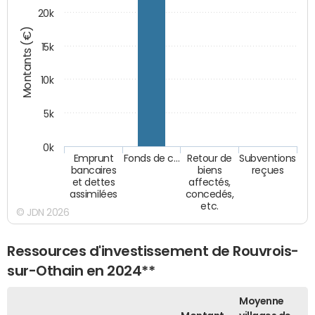
20k
Montants (€)
15k
10k
5k
0k
Emprunt
Fonds de c…
Retour de
Subventions
bancaires
biens
reçues
et dettes
affectés,
assimilées
concedés,
etc.
© JDN 2026
Ressources d'investissement de Rouvrois-
sur-Othain en 2024**
Moyenne