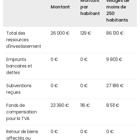
Montant
villages de
Montant
par
moins de
habitant
250
habitants
Total des
26 000 €
129 €
86 130 €
ressources
d'investissement
Emprunts
0 €
0 €
9 803 €
bancaires et
dettes
Subventions
0 €
0 €
27 186 €
reçues
Fonds de
23 390 €
116 €
8 511 €
compensation
pour la TVA
Retour de biens
0 €
0 €
0 €
affectés ou