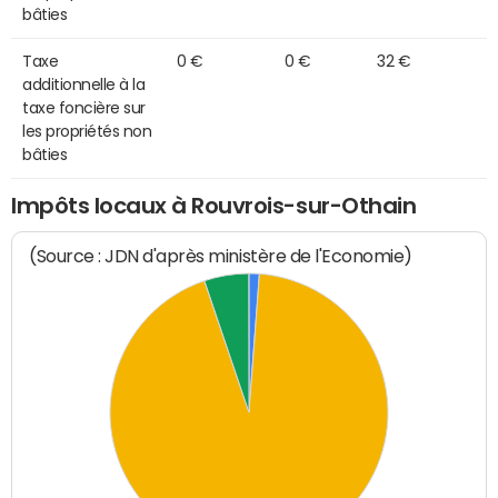
bâties
Taxe
0 €
0 €
32 €
additionnelle à la
taxe foncière sur
les propriétés non
bâties
Impôts locaux à Rouvrois-sur-Othain
(Source : JDN d'après ministère de l'Economie)