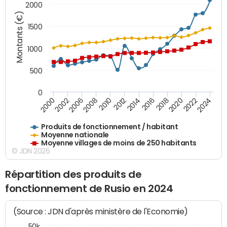
2000
Montants (€)
1500
1000
500
0
2018
2002
2022
2008
2012
2016
2000
2020
2006
2024
2010
2014
Produits de fonctionnement / habitant
Moyenne nationale
Moyenne villages de moins de 250 habitants
© JDN 2026
Répartition des produits de
fonctionnement de Rusio en 2024
(Source : JDN d'après ministère de l'Economie)
50k