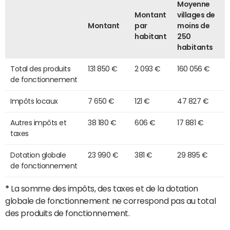
Moyenne
Montant
villages de
Montant
par
moins de
habitant
250
habitants
Total des produits
131 850 €
2 093 €
160 056 €
de fonctionnement
Impôts locaux
7 650 €
121 €
47 827 €
Autres impôts et
38 180 €
606 €
17 881 €
taxes
Dotation globale
23 990 €
381 €
29 895 €
de fonctionnement
*
La somme des impôts, des taxes et de la dotation
globale de fonctionnement ne correspond pas au total
des produits de fonctionnement.