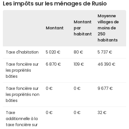
Les impôts sur les ménages de Rusio
Moyenne
Montant
villages de
Montant
par
moins de
habitant
250
habitants
Taxe d'habitation
5 020 €
80 €
5 737 €
Taxe foncière sur
6 870 €
109 €
46 390 €
les propriétés
bâties
Taxe foncière sur
0 €
0 €
9 677 €
les propriétés non
bâties
Taxe
0 €
0 €
32 €
additionnelle à la
taxe foncière sur