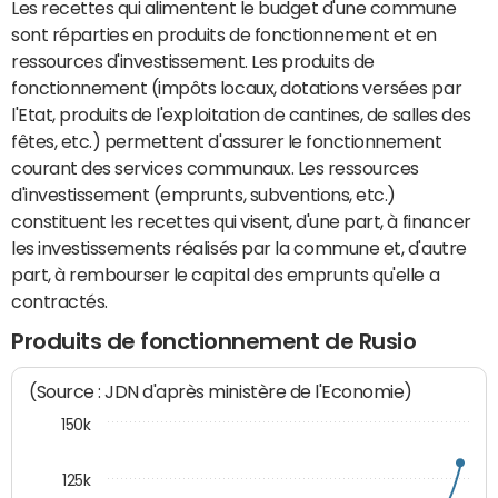
Les recettes qui alimentent le budget d'une commune
sont réparties en produits de fonctionnement et en
ressources d'investissement. Les produits de
fonctionnement (impôts locaux, dotations versées par
l'Etat, produits de l'exploitation de cantines, de salles des
fêtes, etc.) permettent d'assurer le fonctionnement
courant des services communaux. Les ressources
d'investissement (emprunts, subventions, etc.)
constituent les recettes qui visent, d'une part, à financer
les investissements réalisés par la commune et, d'autre
part, à rembourser le capital des emprunts qu'elle a
contractés.
Produits de fonctionnement de Rusio
(Source : JDN d'après ministère de l'Economie)
150k
125k