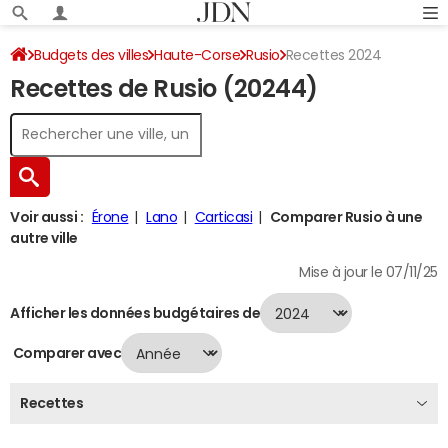
Budgets des villes
Haute-Corse
Rusio
Recettes 2024
Recettes de Rusio (20244)
Voir aussi :
Érone
Lano
Carticasi
Comparer Rusio à une
autre ville
Mise à jour le 07/11/25
Afficher les données budgétaires de
Comparer avec
Recettes