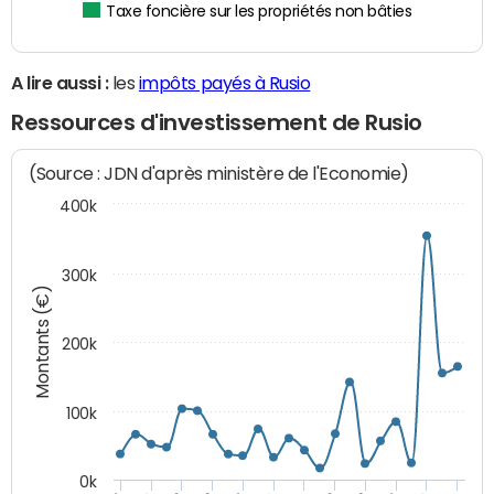
Taxe foncière sur les propriétés non bâties
A lire aussi :
les
impôts payés à Rusio
Ressources d'investissement de Rusio
(Source : JDN d'après ministère de l'Economie)
400k
300k
Montants (€)
200k
100k
0k