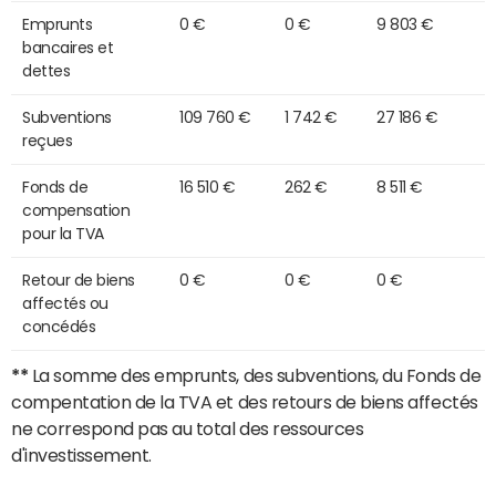
Emprunts
0 €
0 €
9 803 €
bancaires et
dettes
Subventions
109 760 €
1 742 €
27 186 €
reçues
Fonds de
16 510 €
262 €
8 511 €
compensation
pour la TVA
Retour de biens
0 €
0 €
0 €
affectés ou
concédés
**
La somme des emprunts, des subventions, du Fonds de
compentation de la TVA et des retours de biens affectés
ne correspond pas au total des ressources
d'investissement.