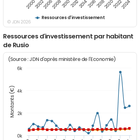
2000
2022
2016
2010
2002
2024
2018
2012
2006
2020
2014
2008
Ressources d'investissement
© JDN 2026
Ressources d'investissement par habitant
de Rusio
(Source : JDN d'après ministère de l'Economie)
6k
Montants (€)
4k
2k
0k