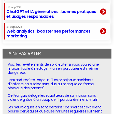
03 sep 2026
ChatGPT et IA génératives : bonnes pratiques
et usages responsables
21 sep 2026
Web analytics : booster ses performances
marketing
À NE PAS RATER
Voici les revêtements de sol à éviter si vous voulez une
maison facile à nettoyer - un en particulier est même
dangereux
Bertrand, maître-nageur : "Les principaux accidents
d'enfants en piscine sont dus au manque de forme
physique des parents"
Ce Français déloge les squatteurs de sa maison sans
violence grâce à un coup de fil particulièrement malin
Les neurologues en sont certains : ce sport est excellent
pour le cerveau et quelques minutes régulières suffisent