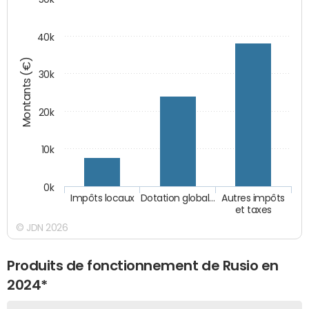
40k
Montants (€)
30k
20k
10k
0k
Impôts locaux
Dotation global…
Autres impôts
et taxes
© JDN 2026
Produits de fonctionnement de Rusio en
2024*