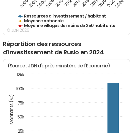
2016
2014
2012
2010
2008
2006
2002
2000
2024
2022
2020
2018
Ressources d'investissement / habitant
Moyenne nationale
Moyenne villages de moins de 250 habitants
© JDN 2026
Répartition des ressources
d'investissement de Rusio en 2024
(Source : JDN d'après ministère de l'Economie)
125k
100k
Montants (€)
75k
50k
25k