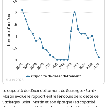
2,5
2
Nombre d'années
1,5
1
0,5
0
2016
2014
2012
2010
2008
2006
2002
2000
2024
2022
2020
2018
Capacité de désendettement
© JDN 2026
La capacité de désendettement de Sacierges-Saint-
Martin évalue le rapport entre l'encours de la dette de
Sacierges-Saint-Martin et son épargne (sa capacité