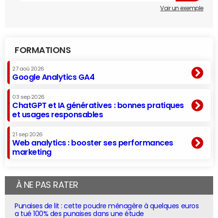
Voir un exemple
FORMATIONS
27 aoû 2026
Google Analytics GA4
03 sep 2026
ChatGPT et IA génératives : bonnes pratiques
et usages responsables
21 sep 2026
Web analytics : booster ses performances
marketing
À NE PAS RATER
Punaises de lit : cette poudre ménagère à quelques euros
a tué 100% des punaises dans une étude