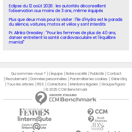
Eclipse du 12 août 2026 : les autorités déconseillent
l'observation aux moins de 3 ans, même équipés
Plus que deux mois pour la visiter : l'île d'Hydra est le paradis
du silence, voitures, motos et vélos y sont interdits
Pr. Alinka Greasley : "Pour les femmes de plus de 40 ans,
danser entretient la santé cardiovasculaire et l'équilibre
mental"
Qui sommes-nous ?
L'équipe
Notre société
Publicité
Contact
Recrutement
Données personnelles
Paramétrer les cookies
Gérer Utiq
Tous les articles
RSS
Corrections
Mentions légales
Groupe Figaro
© 2025 CCM Benchmark