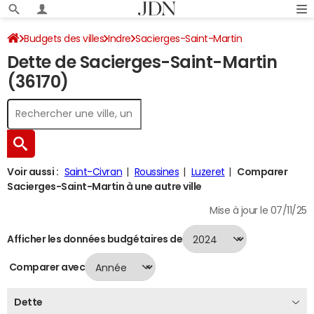
Budgets des villes
Indre
Sacierges-Saint-Martin
Dette de Sacierges-Saint-Martin
Dette au 31/12/2024
(36170)
Voir aussi :
Saint-Civran
Roussines
Luzeret
Comparer
Sacierges-Saint-Martin à une autre ville
Mise à jour le 07/11/25
Afficher les données budgétaires de
Comparer avec
Dette