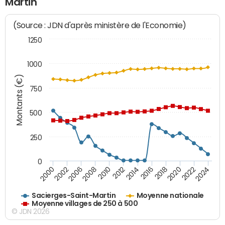
Martin
(Source : JDN d'après ministère de l'Economie)
1250
1000
Montants (€)
750
500
250
0
2018
2002
2022
2008
2012
2016
2000
2020
2006
2024
2010
2014
Sacierges-Saint-Martin
Moyenne nationale
Moyenne villages de 250 à 500
© JDN 2026