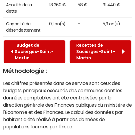
Annuité de la
18 260 €
58 €
31 440 €
dette
Capacité de
0,1 an(s)
-
5,3 an(s)
désendettement
Budget de
Recettes de
Sacierges-Saint-
Sacierges-Saint-
Martin
Martin
Méthodologie :
Les chiffres présentés dans ce service sont ceux des
budgets principaux exécutés des communes dont les
données comptables ont été centralisées par la
direction générale des Finances publiques du ministère de
l'Economie et des Finances. Le calcul des données par
habitant a été réalisé à partir des données de
populations fournies par l'Insee.