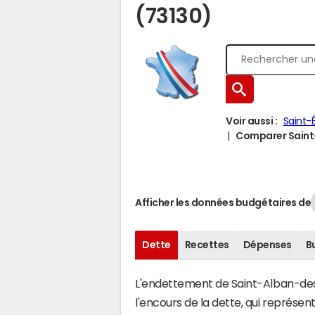
(73130)
Voir aussi :
Saint-
Comparer Saint-
Afficher les données budgétaires de
Dette
Recettes
Dépenses
B
L'endettement de Saint-Alban-des-V
l'encours de la dette, qui représ