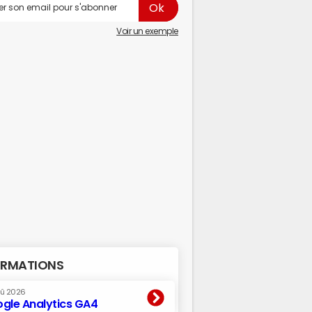
Voir un exemple
RMATIONS
oû 2026
gle Analytics GA4