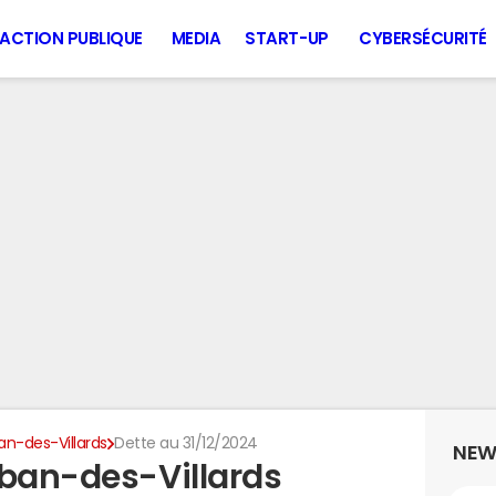
ACTION PUBLIQUE
MEDIA
START-UP
CYBERSÉCURITÉ
an-des-Villards
Dette au 31/12/2024
NEW
lban-des-Villards