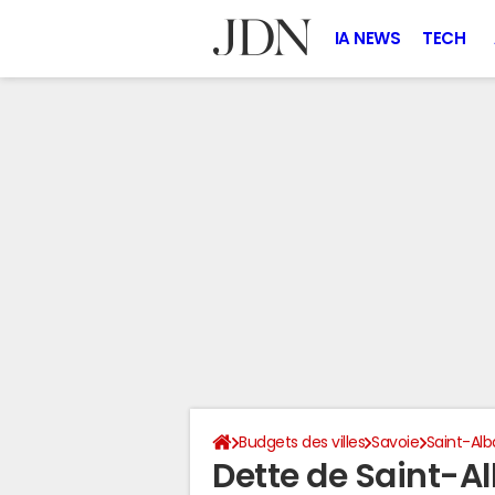
IA NEWS
TECH
Budgets des villes
Savoie
Saint-Alb
Dette de Saint-A