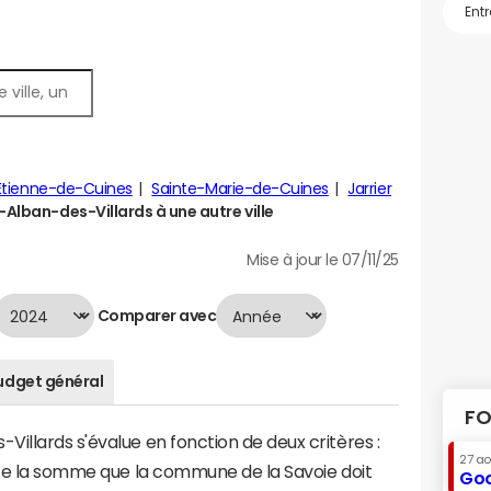
Étienne-de-Cuines
Sainte-Marie-de-Cuines
Jarrier
Alban-des-Villards à une autre ville
Mise à jour le 07/11/25
Comparer avec
udget général
FO
illards s'évalue en fonction de deux critères :
27 a
ente la somme que la commune de la Savoie doit
Goo