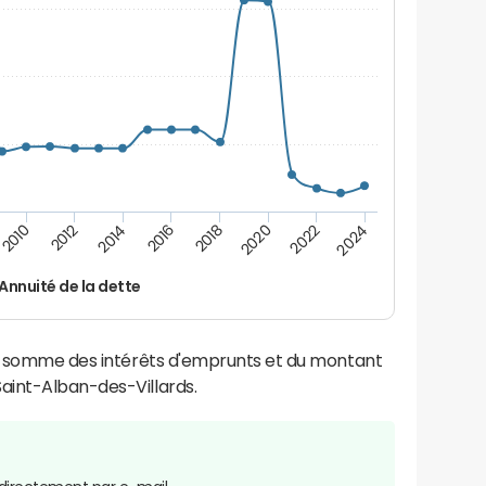
2024
2022
2020
2018
2016
2014
2012
2010
Annuité de la dette
la somme des intérêts d'emprunts et du montant
aint-Alban-des-Villards.