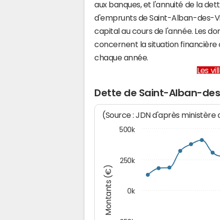
aux banques, et l'annuité de la det
d'emprunts de Saint-Alban-des-V
capital au cours de l'année. Les d
concernent la situation financièr
chaque année.
Les vi
Dette de Saint-Alban-des
(Source : JDN d'après ministère
500k
250k
Montants (€)
0k