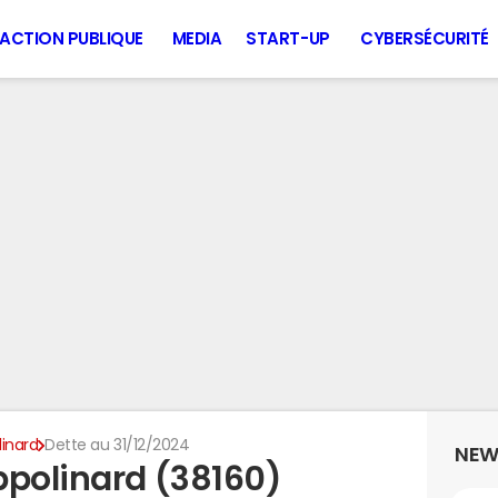
ACTION PUBLIQUE
MEDIA
START-UP
CYBERSÉCURITÉ
linard
Dette au 31/12/2024
NEW
ppolinard (38160)