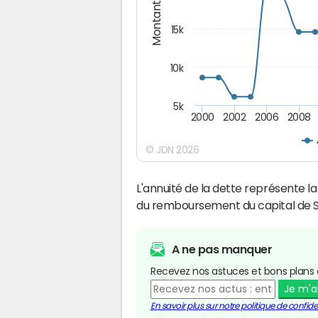
Montants (€)
15k
10k
5k
2000
2002
2006
2008
© JDN 2026
L'annuité de la dette représente 
du remboursement du capital de S
A ne pas manquer
Recevez nos astuces et bons plans 
Je m'
En savoir plus sur notre politique de confiden