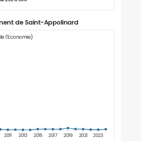
de 250 à 500
ent de Saint-Appolinard
 de l'Economie)
2011
2013
2015
2017
2019
2021
2023