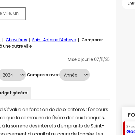
s
Chevrières
Saint Antoine l'Abbaye
Comparer
 une autre ville
Mise à jour le 07/11/25
Comparer avec
udget général
s'évalue en fonction de deux critères : l'encours
FO
mme que la commune de l'Isère doit aux banques,
aut à la somme des intérêts d'emprunts de Saint-
27 a
Goo
ursement du capital au cours de l'année. Les