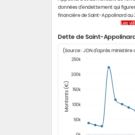
données d'endettement qui figuren
financière de Saint-Appolinard a
Les vi
Dette de Saint-Appolinar
(Source : JDN d'après ministère
250k
200k
Montants (€)
150k
100k
50k
0k