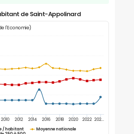
abitant de Saint-Appolinard
 de l'Economie)
2010
2012
2014
2016
2018
2020
2022
202…
e / habitant
Moyenne nationale