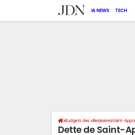
IA NEWS
TECH
Budgets des villes
Isère
Saint-Appo
Dette de Saint-A