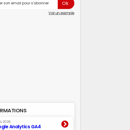
Voir un exemple
RMATIONS
oû 2026
gle Analytics GA4