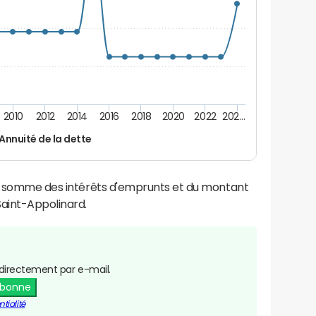
2010
2012
2014
2016
2018
2020
2022
202…
Annuité de la dette
la somme des intérêts d'emprunts et du montant
aint-Appolinard.
directement par e-mail.
abonne
tialité