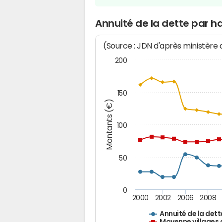
Annuité de la dette par h
(Source : JDN d'après ministère
200
150
Montants (€)
100
50
0
2000
2002
2006
2008
Annuité de la dett